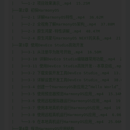
|   └──1-2 项目效果演示_.mp4  15.25M

├──第2章 初探HarmonyOS  

|   ├──2-1 详解HarmonyOS特性_.mp4  36.62M

|   ├──2-2 全视角了解HarmonyOS架构_.mp4  37.88M

|   ├──2-3 原生鸿蒙-特性讲解_.mp4  48.47M

|   └──2-4 原生鸿蒙与HarmonyOS NEXT的关系_.mp4  21.31M

├──第3章 使用DevEco Studio高效开发  

|   ├──3-1 从注册华为账号开始_.mp4  16.50M

|   ├──3-10 详解DevEco Studio编辑器常用功能_.mp4  28.97
|   ├──3-11 使用DevEco Studio高效开发--本章总结_.mp4  55
|   ├──3-2 下载安装开发工具DevEco Studio_.mp4  13.31M

|   ├──3-3 详解设置开发工具DevEco Studio_.mp4  38.03M

|   ├──3-4 创建一个HarmonyOS新应用之“Hello World”_.mp4 
|   ├──3-5 使用预览器预览HarmonyOS应用_.mp4  15.34M

|   ├──3-6 使用远程模拟器运行HarmonyOS应用_.mp4  19.91M

|   ├──3-7 使用本地真机中运行HarmonyOS应用_.mp4  19.38M

|   ├──3-8 使用远程真机运行HarmonyOS应用_.mp4  6.06M

|   └──3-9 在本地真机运行HarmonyOS应用_.mp4  25.06M

├──第4章 探寻HarmonyOS应用结构  
