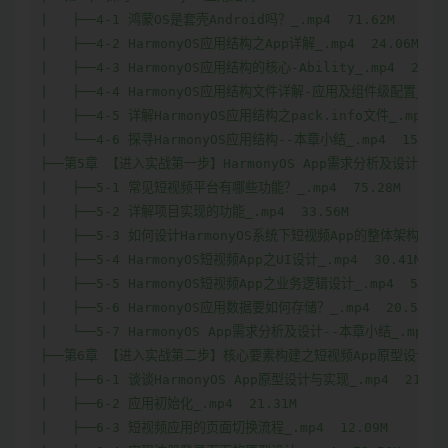
|   ├──4-1 鸿蒙OS是套壳Android吗？_.mp4  71.62M

|   ├──4-2 HarmonyOS应用结构之App详解_.mp4  24.06M

|   ├──4-3 HarmonyOS应用结构的核心-Ability_.mp4  21.50
|   ├──4-4 HarmonyOS应用结构文件详解-应用及组件级配置_.mp4 
|   ├──4-5 详解HarmonyOS应用结构之pack.info文件_.mp4  9
|   └──4-6 探寻HarmonyOS应用结构--本章小结_.mp4  15.78M
├──第5章 【进入实战第一步】HarmonyOS App需求分析及设计  

|   ├──5-1 常见短视频平台有哪些功能？_.mp4  75.28M

|   ├──5-2 详解项目实现的功能_.mp4  33.56M

|   ├──5-3 如何设计HarmonyOS系统下短视频App的整体架构？_.mp
|   ├──5-4 HarmonyOS短视频App之UI设计_.mp4  30.41M

|   ├──5-5 HarmonyOS短视频App之业务逻辑设计_.mp4  52.25
|   ├──5-6 HarmonyOS应用数据要如何存储？_.mp4  20.53M

|   └──5-7 HarmonyOS App需求分析及设计--本章小结_.mp4  3
├──第6章 【进入实战第二步】核心要素构建之短视频App原型设计与实
|   ├──6-1 谈谈HarmonyOS App原型设计与实现_.mp4  21.12M
|   ├──6-2 应用初始化_.mp4  21.31M

|   ├──6-3 短视频应用的页面切换流程_.mp4  12.09M
