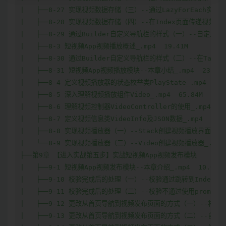
|   ├──8-27 实现视频数据存储（三）--通过LazyForEach实现视
|   ├──8-28 实现视频数据存储（四）--在Index页面传递视频数据源
|   ├──8-29 通过Builder自定义导航栏的样式（一）--自定义导航栏Ta
|   ├──8-3 短视频App视频播放概述_.mp4  19.41M

|   ├──8-30 通过Builder自定义导航栏的样式（二）--在TabConte
|   ├──8-31 短视频App视频播放模块--本章小结_.mp4  23.41M
|   ├──8-4 定义视频播放器的状态枚举类PlayState_.mp4  24.7
|   ├──8-5 深入理解视频播放组件Video_.mp4  65.84M

|   ├──8-6 理解视频控制器VideoController的使用_.mp4  26.
|   ├──8-7 定义视频信息类VideoInfo及JSON数据_.mp4  48.7
|   ├──8-8 实现视频播放器（一）--Stack创建视频播放界面布局_.m
|   └──8-9 实现视频播放器（二）--Video创建视频播放器_.mp4  
├──第9章 【进入实战第五步】实战短视频App视频发布模块  

|   ├──9-1 短视频App视频发布模块--本章介绍_.mp4  10.03M

|   ├──9-10 校验完成后的处理（一）--校验通过跳转到Index页面_.
|   ├──9-11 校验完成后的处理（二）--校验不通过使用promptActi
|   ├──9-12 更改从首页导航到视频发布页面的方式（一）--将VideoPu
|   ├──9-13 更改从首页导航到视频发布页面的方式（二）--自定义导