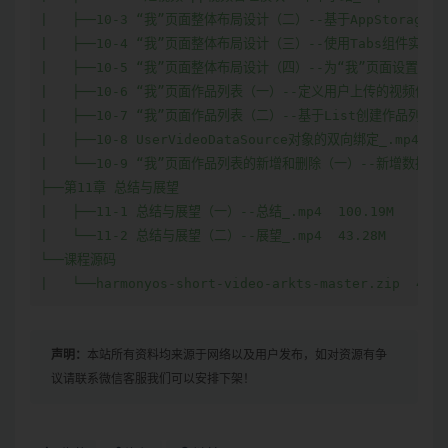
|   ├──10-3 “我”页面整体布局设计（二）--基于AppStorage创
|   ├──10-4 “我”页面整体布局设计（三）--使用Tabs组件实现作品分
|   ├──10-5 “我”页面整体布局设计（四）--为“我”页面设置背景图_.
|   ├──10-6 “我”页面作品列表（一）--定义用户上传的视频信息数据源
|   ├──10-7 “我”页面作品列表（二）--基于List创建作品列表组件_.
|   ├──10-8 UserVideoDataSource对象的双向绑定_.mp4  78
|   └──10-9 “我”页面作品列表的新增和删除（一）--新增数据到UserVi
├──第11章 总结与展望  

|   ├──11-1 总结与展望（一）--总结_.mp4  100.19M

|   └──11-2 总结与展望（二）--展望_.mp4  43.28M

└──课程源码  

|   └──harmonyos-short-video-arkts-master.zip  4.19
声明：
本站所有资料均来源于网络以及用户发布，如对资源有争
议请联系微信客服我们可以安排下架！