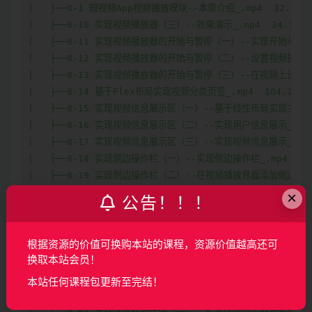
|   ├──8-1 短视频App视频播放模块--本章介绍_.mp4  32.69M

|   ├──8-10 实现视频播放器（三）--效果演示_.mp4  24.19M

|   ├──8-11 实现视频播放器的开始与暂停（一）--实现开始与暂停的方
|   ├──8-12 实现视频播放器的开始与暂停（二）--设置视频播放器的点
|   ├──8-13 实现视频播放器的开始与暂停（三）--在视频上设置开始按
|   ├──8-14 基于Flex布局实现视频分类页签_.mp4  104.19M

|   ├──8-15 实现视频信息展示区（一）--基于线性布局实现主体代码布
|   ├──8-16 实现视频信息展示区（二）--实现用户信息展示_.mp4  
|   ├──8-17 实现视频信息展示区（三）--实现视频信息展示_.mp4  
|   ├──8-18 实现侧边操作栏（一）--实现侧边操作栏_.mp4  85.5
|   ├──8-19 实现侧边操作栏（二）--在视频播放界面添加侧边操作栏_.
|   ├──8-2 详解ArkTS语言_.mp4  114.53M

×
公告！！！
|   ├──8-20 实现滑动切换视频功能（一）--在首页使用Swiper组件_.
|   ├──8-21 实现滑动切换视频功能（二）--通过@Link、@Watch
|   ├──8-22 实现滑动切换视频功能（三）--实现MainPage组件与Vid
根据资源的价值可换购本站的课程，资源价值越高还可
|   ├──8-23 实现滑动切换视频功能（四）--实现Index与子组件Main
换取本站会员！
|   ├──8-24 实现视频数据存储（一）--定义抽象类BasicDataSour
本站任何课程包更新至完结！
|   ├──8-25 实现视频数据存储（一）--定义抽象类BasicDataSour
|   ├──8-26 实现视频数据存储（二）--定义视频信息数据源VideoInfo