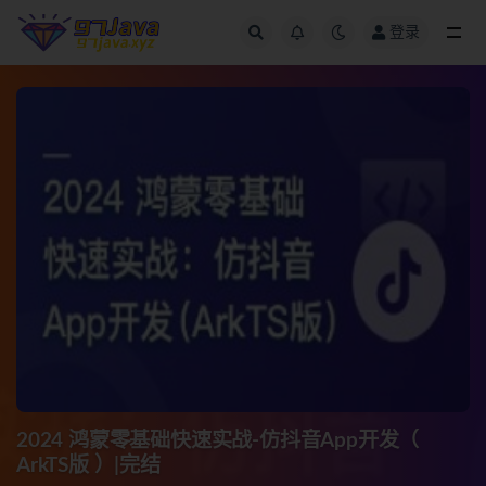
登录
全部
2024 鸿蒙零基础快速实战-仿抖音App开发（
ArkTS版 ）|完结