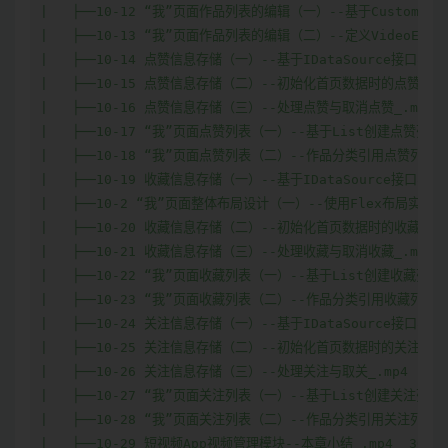
|   ├──10-12 “我”页面作品列表的编辑（一）--基于CustomDial
|   ├──10-13 “我”页面作品列表的编辑（二）--定义VideoEditCus
|   ├──10-14 点赞信息存储（一）--基于IDataSource接口实现点
|   ├──10-15 点赞信息存储（二）--初始化首页数据时的点赞信息处理_
|   ├──10-16 点赞信息存储（三）--处理点赞与取消点赞_.mp4  6
|   ├──10-17 “我”页面点赞列表（一）--基于List创建点赞列表组件_
|   ├──10-18 “我”页面点赞列表（二）--作品分类引用点赞列表组件_.
|   ├──10-19 收藏信息存储（一）--基于IDataSource接口实现点
|   ├──10-2 “我”页面整体布局设计（一）--使用Flex布局实现菜单栏
|   ├──10-20 收藏信息存储（二）--初始化首页数据时的收藏信息处理_
|   ├──10-21 收藏信息存储（三）--处理收藏与取消收藏_.mp4  2
|   ├──10-22 “我”页面收藏列表（一）--基于List创建收藏列表组件_
|   ├──10-23 “我”页面收藏列表（二）--作品分类引用收藏列表组件_.
|   ├──10-24 关注信息存储（一）--基于IDataSource接口实现关
|   ├──10-25 关注信息存储（二）--初始化首页数据时的关注信息处理_
|   ├──10-26 关注信息存储（三）--处理关注与取关_.mp4  33.5
|   ├──10-27 “我”页面关注列表（一）--基于List创建关注列表组件_
|   ├──10-28 “我”页面关注列表（二）--作品分类引用关注列表组件_.
|   ├──10-29 短视频App视频管理模块--本章小结_.mp4  30.88M