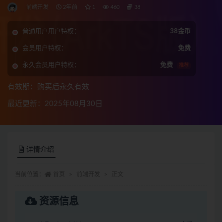
前端开发
2年前
1
460
38
普通用户用户特权：
38金币
会员用户特权：
免费
永久会员用户特权：
免费
推荐
有效期：购买后永久有效
最近更新：2025年08月30日
详情介绍
当前位置：
首页
前端开发
正文
资源信息