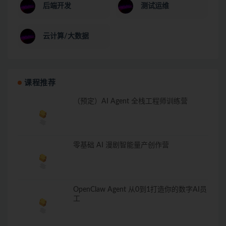
后端开发
测试运维
云计算/大数据
课程推荐
（预定）AI Agent 全栈工程师训练营
零基础 AI 漫剧智能量产创作营
OpenClaw Agent 从0到1打造你的数字AI员
工