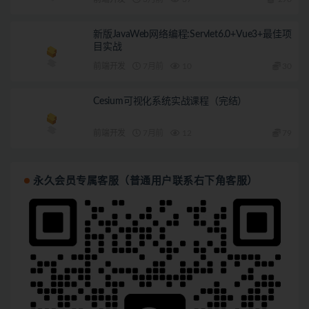
新版JavaWeb网络编程:Servlet6.0+Vue3+最佳项
目实战
前端开发
7月前
10
30
Cesium可视化系统实战课程（完结）
前端开发
7月前
12
79
永久会员专属客服（普通用户联系右下角客服）