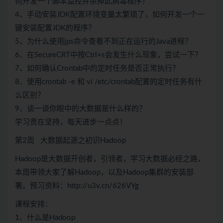
何开发一个脚本监控并杀掉此病毒程序？
4、手动安装JDK配置环境变量太繁琐了，如何开发一个一
键安装配置JDK的程序？
5、为什么使用jps命令查看不到正在运行的Java进程？
6、在SecureCRT中按Ctrl+s会发生什么现象，尝试一下？
7、如何确认Crontab中的定时任务是否正常执行？
8、使用crontab -e 和 vi /etc/crontab配置的定时任务有什
么区别？
9、谈一谈你眼中的大数据是什么样的？
学习贵在坚持，每天进步一点点！
第2周 大数据起源之初识Hadoop
Hadoop是大数据开创者，引领者，学习大数据必经之路，
本周带领大家了解Hadoop，以及Hadoop集群的安装部
署。预习资料：http://u3v.cn/626VYg
课程安排：
1、什么是Hadoop