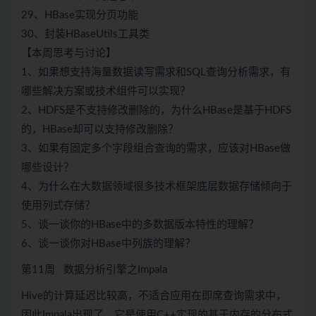
29、HBase实现分页功能
30、封装HBaseUtils工具类
【本周思考与讨论】
1、如果想支持海量数据读写需求和SQL查询分析需求，有
哪些解决方案或技术组件可以实现？
2、HDFS是不支持修改删除的，为什么HBase是基于HDFS
的，HBase却可以支持修改删除？
3、如果有固定多个字段组合查询的需求，应该对HBase做
哪些设计？
4、为什么在大数据领域很多技术框架底层数据存储倾向于
使用列式存储？
5、谈一谈你的HBase中的多数据版本特性的理解？
6、谈一谈你对HBase中列族的理解？
第11周 数据分析引擎之Impala
Hive的计算延迟比较高，不适合应用在即席查询需求中，
因此Impala出现了，它是使用C++实现的基于内存的分布式