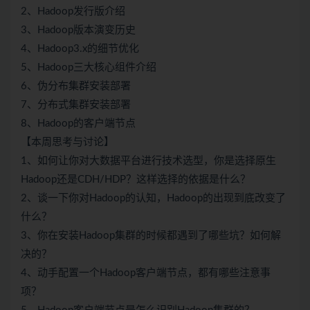
2、Hadoop发行版介绍
3、Hadoop版本演变历史
4、Hadoop3.x的细节优化
5、Hadoop三大核心组件介绍
6、伪分布集群安装部署
7、分布式集群安装部署
8、Hadoop的客户端节点
【本周思考与讨论】
1、如何让你对大数据平台进行技术选型，你是选择原生
Hadoop还是CDH/HDP？这样选择的依据是什么？
2、谈一下你对Hadoop的认知，Hadoop的出现到底改变了
什么？
3、你在安装Hadoop集群的时候都遇到了哪些坑？如何解
决的？
4、动手配置一个Hadoop客户端节点，都有哪些注意事
项？