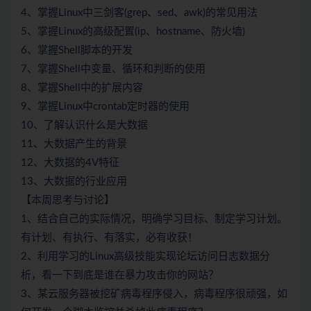
4、掌握Linux中三剑客(grep、sed、awk)的常见用法
5、掌握Linux的高级配置(ip、hostname、防火墙)
6、掌握Shell脚本的开发
7、掌握Shell中变量、循环和判断的使用
8、掌握Shell中的扩展内容
9、掌握Linux中crontab定时器的使用
10、了解认识什么是大数据
11、大数据产生的背景
12、大数据的4V特征
13、大数据的行业应用
【本周思考与讨论】
1、结合自己的实际情况，明确学习目标、制定学习计划。
有计划、有执行、有落实，必有收获！
2、利用学习的Linux高级技能实现论坛访问日志数据分
析，看一下到底是谁在暴力攻击你的网站？
3、某云服务器被挖矿病毒程序侵入，病毒程序很顽强，如