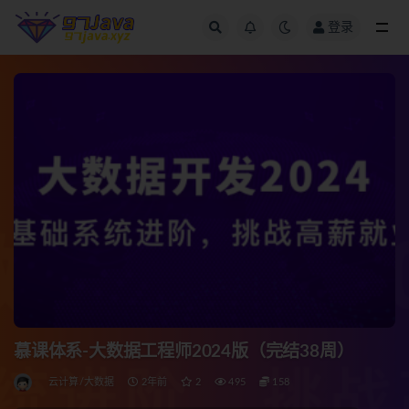
登录
全部
慕课体系-大数据工程师2024版（完结38周）
云计算/大数据
2年前
2
495
158