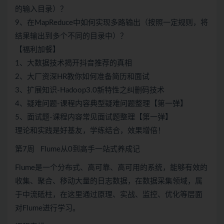
的输入目录）？
9、在MapReduce中如何实现多路输出（按照一定规则，将
结果输出到多个不同的目录中）？
【福利加餐】
1、大数据技术揭开抖音推荐的真相
2、大厂资深HR教你如何准备简历和面试
3、扩展知识-Hadoop3.0新特性之纠删码技术
4、疑难问题-课程内容典型疑难问题整理【第一弹】
5、面试题-课程内容常见面试题整理【第一弹】
理论和实践是好基友，学练结合，效果增倍！
第7周 Flume从0到高手一站式养成记
Flume是一个分布式、高可靠、高可用的系统，能够有效的
收集、聚合、移动大量的日志数据，在数据采集领域，属
于中流砥柱，在这里通过原理、实战、监控、优化等层面
对Flume进行学习。