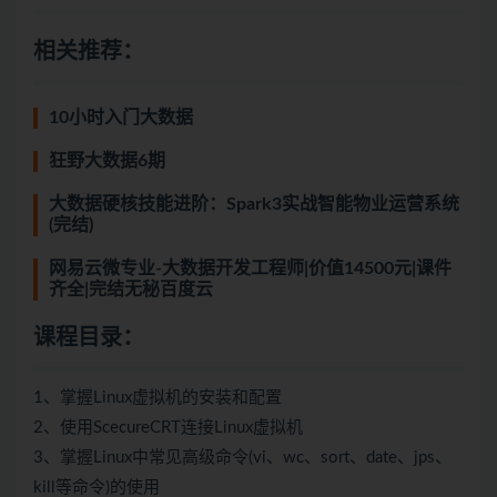
相关推荐：
10小时入门大数据
狂野大数据6期
大数据硬核技能进阶：Spark3实战智能物业运营系统
(完结)
网易云微专业-大数据开发工程师|价值14500元|课件
齐全|完结无秘百度云
课程目录：
1、掌握Linux虚拟机的安装和配置
2、使用ScecureCRT连接Linux虚拟机
3、掌握Linux中常见高级命令(vi、wc、sort、date、jps、
kill等命令)的使用