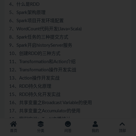
4、什么是RDD
5、Spark架构原理
6、Spark项目开发环境配置
7、WordCount代码开发(Java+Scala)
8、Spark任务的三种提交方式
9、Spark开启historyServer服务
10、创建RDD的三种方式
11、Transformation和Action介绍
12、Transformation操作开发实战
13、Action操作开发实战
14、RDD持久化原理
15、RDD持久化开发实战
16、共享变量之Broadcast Variable的使用
17、共享变量之Accumulator的使用
18、案例实战：TopN主播统计
19、面试题
首页
分类
问答
我的
顶部
【本周思考与讨论】