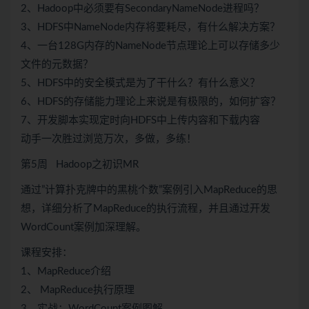
2、Hadoop中必须要有SecondaryNameNode进程吗？
3、HDFS中NameNode内存将要耗尽，有什么解决方案？
4、一台128G内存的NameNode节点理论上可以存储多少
文件的元数据？
5、HDFS中的安全模式是为了干什么？有什么意义？
6、HDFS的存储能力理论上来说是有极限的，如何扩容？
7、开发脚本实现定时向HDFS中上传内容和下载内容
动手一次胜过浏览万次，多做，多练！
第5周 Hadoop之初识MR
通过”计算扑克牌中的黑桃个数”案例引入MapReduce的思
想，详细分析了MapReduce的执行流程，并且通过开发
WordCount案例加深理解。
课程安排：
1、MapReduce介绍
2、 MapReduce执行原理
3、实战：WordCount案例图解