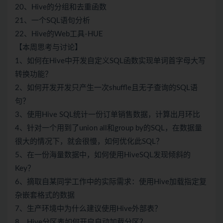
20、Hive的分组和去重函数
21、一个SQL语句分析
22、Hive的Web工具-HUE
【本周思考与讨论】
1、如何在Hive中开发自定义SQL函数实现单词首字母大写
转换功能？
2、如何开发开发只产生一次shuffle且无子查询的SQL语
句？
3、使用Hive SQL统计一份订单销售数据，计算出月环比
4、针对一个用到了union all和group by的SQL，在数据量
很大的情况下，就会很慢，如何优化此SQL？
5、在一份海量数据中，如何使用HiveSQL发现倾斜的
Key？
6、摘取自某同学工作中的实际需求：使用Hive加载指定复
杂嵌套格式的数据
7、生产环境中为什么建议使用Hive外部表？
8、Hive分区表如何开启自动加载分区？