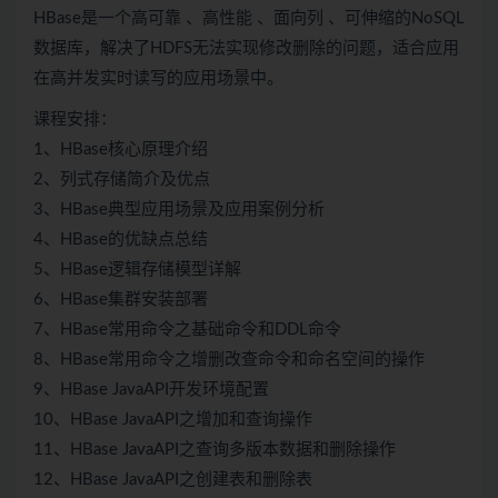
HBase是一个高可靠 、高性能 、面向列 、可伸缩的NoSQL
数据库，解决了HDFS无法实现修改删除的问题，适合应用
在高并发实时读写的应用场景中。
课程安排：
1、HBase核心原理介绍
2、列式存储简介及优点
3、HBase典型应用场景及应用案例分析
4、HBase的优缺点总结
5、HBase逻辑存储模型详解
6、HBase集群安装部署
7、HBase常用命令之基础命令和DDL命令
8、HBase常用命令之增删改查命令和命名空间的操作
9、HBase JavaAPI开发环境配置
10、HBase JavaAPI之增加和查询操作
11、HBase JavaAPI之查询多版本数据和删除操作
12、HBase JavaAPI之创建表和删除表