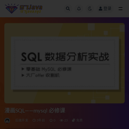
登录
全部
漫画SQL——mysql 必修课
后端开发
3年前
0
23
免费