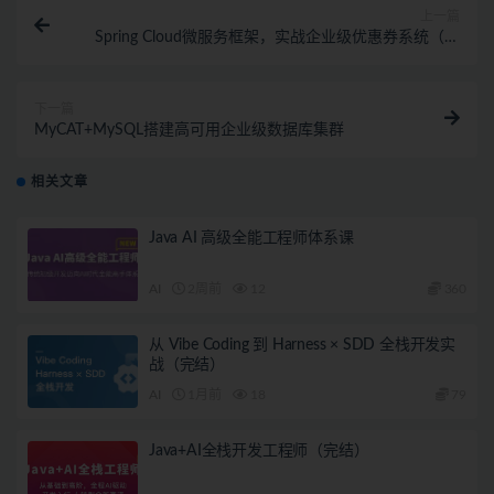
上一篇
Spring Cloud微服务框架，实战企业级优惠券系统（完
结）
下一篇
MyCAT+MySQL搭建高可用企业级数据库集群
相关文章
Java AI 高级全能工程师体系课
AI
2周前
12
360
从 Vibe Coding 到 Harness × SDD 全栈开发实
战（完结）
AI
1月前
18
79
Java+AI全栈开发工程师（完结）