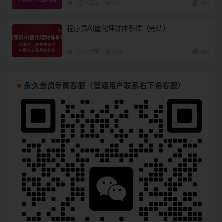
AI
2月前
56
180
程序员AI量化理财体系课（完结）
AI
2月前
108
180
永久会员专属客服（普通用户联系右下角客服）