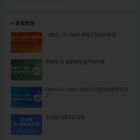
课程推荐
（预定）AI Agent 全栈工程师训练营
零基础 AI 漫剧智能量产创作营
OpenClaw Agent 从0到1打造你的数字AI员
工
企业级AI编程实战营