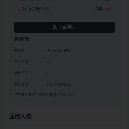
永久会员用户特权：
免费
推荐
下载地址
其他信息
有效期
购买后永久有效
累计销量
68
累计下载
2
最近更新
2026年08月02日
下载遇到问题？可联系客服或留言反馈
适用人群