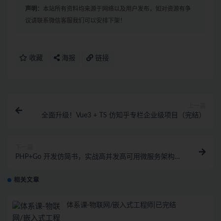
声明：
本站所有资料均来源于网络以及用户发布，如对资源有争
议请联系微信客服我们可以安排下架！
收藏
海报
链接
上一篇
全面升级！Vue3 + TS 仿知乎专栏企业级项目（完结）
下一篇
PHP+Go 开发仿简书，实战高并发高可用微服务架构
（完结）
相关文章
体系课-物联网/嵌入式工程师|已完结