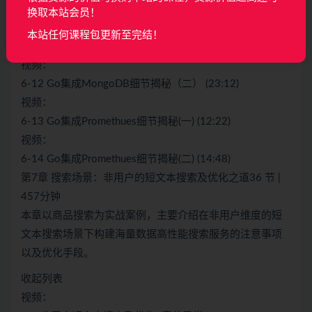
6-10 Go中如何正确使用Redis？ (13:17)
换取本站会员！
视频：
本站任何课程包更新至完结！
6-11 Go集成
MongoDB
细节揭秘（一） (15:53)
视频：
6-12 Go集成MongoDB细节揭秘（二） (23:12)
视频：
6-13 Go集成Promethues细节揭秘(一) (12:22)
视频：
6-14 Go集成Promethues细节揭秘(二) (14:48)
第7章 搜索场景：非用户的短文本搜索及优化之道36 节 |
457分钟
本章以商品搜索为实战案例，主要介绍在非用户维度的短
文本搜索场景下构建海量数据高性能搜索服务的注意事项
以及优化手段。
收起列表
视频：