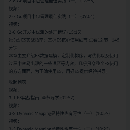
2-6 Go项目中包管理最佳实践（一） (13:55)
视频：
2-7 Go项目中包管理最佳实践（二） (09:01)
视频：
2-8 Go开发中优雅的处理错误 (15:15)
第3章 ES实战指南：掌握ES核心使用细节 试看12 节 | 145
分钟
本章主要介绍ES数据建模，定制化排序，写优化以及使用
过程中容易出现的一些误区等内容，几乎贯穿整个ES使用
的方方面面，为正确使用ES，用好ES提供经验指导。
收起列表
视频：
3-1 ES实战指南–章节导学 (02:57)
视频：
3-2 Dynamic Mapping是特性也有毒性（一） (10:59)
视频：
3-3 Dynamic Mapping是特性也有毒性（二） (10:23)