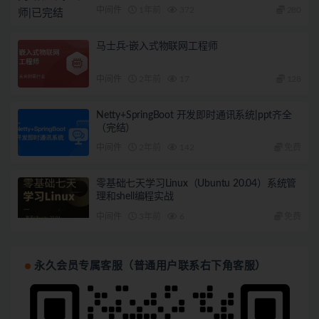
中间件
1年前
372
280
马士兵-嵌入式物联网工程师
中间件
2年前
17
128
Netty+SpringBoot 开发即时通讯系统|ppt齐全
（完结）
中间件
2年前
142
免费
零基础七天学习Linux（Ubuntu 20.04）系统管
理和shell编程实战
中间件
3年前
6
免费
永久会员专属客服（普通用户联系右下角客服）