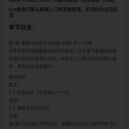
Spark + ElasticSearch 构建电商用户标签系统（完结）
ES8搜索引擎从基础入门到深度原理，实现综合运用实
战
章节目录：
第1章 课程介绍及学习指南 试看2 节 | 9分钟
本章主要对课程整体内容进行概述，让大家了解课程内容
安排以及讲师做课的初衷，并在学习上提出相应的建议指
导，帮助大家快速提升。
收起列表
图文：
1-1 学前必读（不看错过一个亿）
视频：
1-2 课程导学 (08:28)
试看
第2章 Go项目工程化实战：构建规范化Go工程项目8 节 |