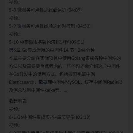
视频：
5-8 微服务可用性之过载保护 (04:09)
视频：
5-9 微服务可用性经验之超时控制 (04:53)
视频：
5-10 电商微服务架构演进过程 (09:01)
第6章 Go集成常用的中间件14 节 | 244分钟
本章主要介绍在实际项目中使用Golang集成各种中间件的
方法以及需要要重点考虑的一些问题还会介绍这些中间件
在Go开发中的使用方式。包括搜索引擎中间
Elasticsearch，
数据库
中间件
MySQL
，缓存中间间
Redis
以
及消息队列中间件kafka等。…
收起列表
视频：
6-1 Go中间件集成实战–章节导学 (03:13)
视频：