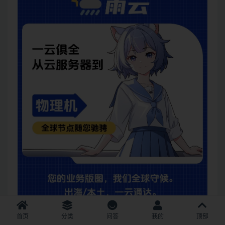
首页
分类
问答
我的
顶部