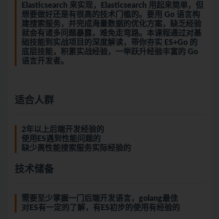
Elasticsearch 来实现，Elasticsearch 用起来简单，但
想要做好还是有很高的技术门槛的。要用 Go 语言构
建搜索服务，并完成海量数据的优化方案，缺乏经验
就会有诸多问题暴露，难免走弯路。本课程通过对基
础技能到实战项目的深度解读，带你夯实 ES+Go 的
底层技能，积累实战经验，一举跃升经验丰富的 Go
语言开发者。
适合人群
2年以上后端开发经验的
使用ES遇到性能问题的
缺少高性能搜索服务实际经验的
技术储备
需要至少掌握一门后端开发语言，
golang
最佳
对ES有一定的了解，有ES初步的使用有经验的