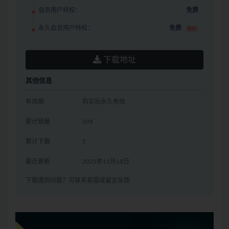
会员用户特权：
免费
永久会员用户特权：
免费
推荐
下载地址
其他信息
有效期
购买后永久有效
累计销量
398
累计下载
5
最近更新
2025年11月18日
下载遇到问题？可联系客服或留言反馈