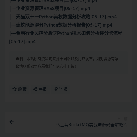
├─企业资源管理RXSS项目(二)[05-17].mp4
├─企业资源管理RXSS项目[05-17].mp4
├─天猫双十一Python美妆数据分析攻略[05-17].mp4
├─建筑能源得分Python数据分析报告[05-17].mp4
├─金融行业风控分析之Python技术如何分析评分卡流程
[05-17].mp4
声明：
本站所有资料均来源于网络以及用户发布，如对资源有争
议请联系微信客服我们可以安排下架！
收藏
海报
链接
上一篇
马士兵RocketMQ实战与源码全解教程