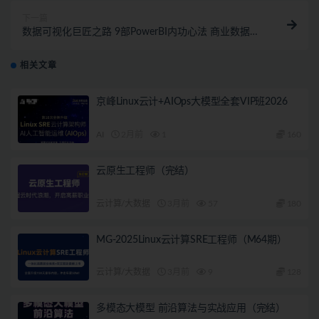
下一篇
数据可视化巨匠之路 9部PowerBI内功心法 商业数据可
视化
相关文章
京峰Linux云计+AIOps大模型全套VIP班2026
AI
2月前
1
160
云原生工程师（完结）
云计算/大数据
3月前
57
180
MG-2025Linux云计算SRE工程师（M64期）
云计算/大数据
3月前
9
128
多模态大模型 前沿算法与实战应用（完结）