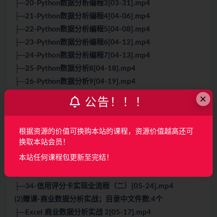
├─20-Python数据分析编程3[03-31].mp4
├─21-Python数据分析编程4[04-06].mp4
├─22-Python数据分析编程5[04-08].mp4
├─23-Python数据分析编程6[04-12].mp4
├─24-Python数据分析编程7[04-13].mp4
├─25-Python数据分析8[04-18].mp4
├─26-Python数据分析9[04-19].mp4
├─27-统计学基础-描述统计学[04-27].mp4
×
公告！！！
├─28-统计学基础-中心极限定理[05-05].mp4
├─29-统计学基础-假设检验和相关性分析[05-10].mp4
根据资源的价值可换购本站的课程，资源价值越高还可
├─30-统计学基础-抽样[05-12].mp4
换取本站会员！
├─31-电商案例文本挖掘[05-17].mp4
本站任何课程包更新至完结！
├─32-银行个人客户偏好分析[05-18].mp4
├─33-信用评分卡实现全流程（一）[05-23].mp4
├─34-信用评分卡实现全流程（二）[05-24].mp4
(2)赠课-商业数据分析实战；目录中文件数:4个
├─Excel 商业数据分析实战 2[05-17].mp4