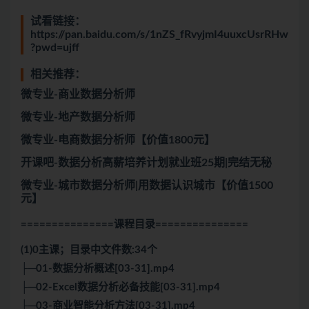
试看链接：
https://pan.baidu.com/s/1nZS_fRvyjmI4uuxcUsrRHw
?pwd=ujff
相关推荐：
微专业-商业数据分析师
微专业-地产数据分析师
微专业-电商数据分析师【价值1800元】
开课吧-数据分析高薪培养计划就业班25期|完结无秘
微专业-城市数据分析师|用数据认识城市【价值1500
元】
===============课程目录
===============
(1)0主课；目录中文件数:34个
├─01-数据分析概述[03-31].mp4
├─02-Excel数据分析必备技能[03-31].mp4
├─03-商业智能分析方法[03-31].mp4