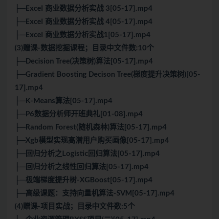
├─Excel 商业数据分析实战 3[05-17].mp4
├─Excel 商业数据分析实战 4[05-17].mp4
├─Excel 商业数据分析实战1[05-17].mp4
(3)赠课-数据挖掘课程；目录中文件数:10个
├─Decision Tree(决策树)算法[05-17].mp4
├─Gradient Boosting Decison Tree(梯度提升决策树)[05-
17].mp4
├─K-Means算法[05-17].mp4
├─P6数据分析师开班典礼[01-08].mp4
├─Random Forest(随机森林)算法[05-17].mp4
├─Xgb模型实现高潜用户购买画像[05-17].mp4
├─回归分析之Logistic回归算法[05-17].mp4
├─回归分析之线性回归算法[05-17].mp4
├─极端梯度提升树-XGBoost[05-17].mp4
├─高级课题：支持向量机算法-SVM[05-17].mp4
(4)赠课-项目实战；目录中文件数:5个