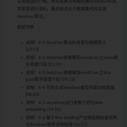
主流程进行介绍。并对该算法依赖的模型word2vec数
学原理进行浅析。最后结合公开数据集代码实战
item2vec算法。
收起列表
视频：
4-1 item2vec算法的背景与物理意义
(12:53)
视频：
4-2 item2vec依赖模型word2vec之cbow数
学原理介绍 (15:59)
视频：
4-3 item2vec依赖模型word2vec之skip
gram数学原理介绍 (09:25)
视频：
4-4 代码生成item2vec模型所需训练数据
(08:25)
视频：
4-5 word2vec运行参数介绍与item
embedding (14:56)
视频：
4-6 基于item bedding产出物品相似度矩阵
与item2vec推荐流程梳理 (16:57)