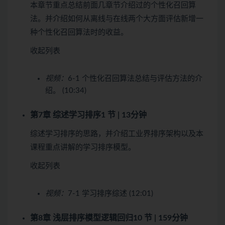
本章节重点总结前面几章节介绍过的个性化召回算
法。并介绍如何从离线与在线两个大方面评估新增一
种个性化召回算法时的收益。
收起列表
视频：
6-1 个性化召回算法总结与评估方法的介
绍。 (10:34)
第7章 综述学习排序
1 节 | 13分钟
综述学习排序的思路，并介绍工业界排序架构以及本
课程重点讲解的学习排序模型。
收起列表
视频：
7-1 学习排序综述 (12:01)
第8章 浅层排序模型逻辑回归
10 节 | 159分钟