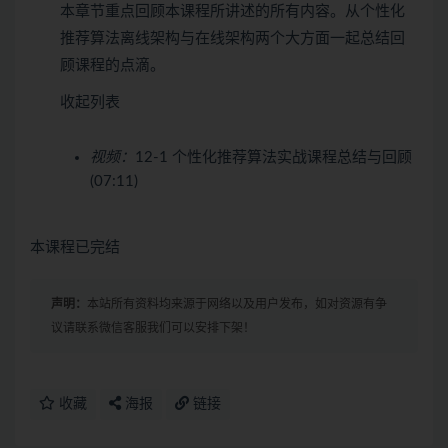
本章节重点回顾本课程所讲述的所有内容。从个性化
推荐算法离线架构与在线架构两个大方面一起总结回
顾课程的点滴。
收起列表
视频：
12-1 个性化推荐算法实战课程总结与回顾
(07:11)
本课程已完结
声明：
本站所有资料均来源于网络以及用户发布，如对资源有争
议请联系微信客服我们可以安排下架！
收藏
海报
链接