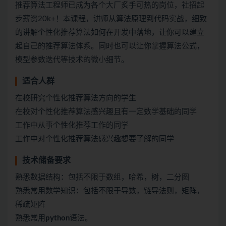
推荐算法工程师已成为各个大厂炙手可热的岗位，社招起
步薪资20k+！本课程，讲师从算法原理到代码实战，细致
的讲解个性化推荐算法如何在开发中落地，让你可以建立
起自己的推荐算法体系。同时也可以让你掌握算法公式，
模型参数迭代等技术的微小细节。
适合人群
在校研究个性化推荐算法方向的学生
在校对个性化推荐算法感兴趣且有一定数学基础的同学
工作中从事个性化推荐工作的同学
工作中对个性化推荐算法感兴趣想要了解的同学
技术储备要求
熟悉数据结构：包括不限于数组，哈希，树，二分图
熟悉常用数学知识：包括不限于导数，链导法则，矩阵，
稀疏矩阵
熟悉常用
python
语法。