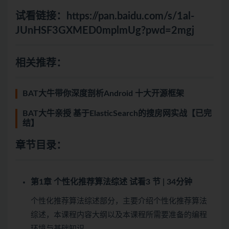
试看链接：
https://pan.baidu.com/s/1al-
JUnHSF3GXMED0mplmUg?pwd=2mgj
相关推荐：
BAT大牛带你深度剖析Android 十大开源框架
BAT大牛亲授 基于ElasticSearch的搜房网实战【已完
结】
章节目录：
第1章 个性化推荐算法综述
试看
3 节 | 34分钟
个性化推荐算法综述部分，主要介绍个性化推荐算法
综述，本课程内容大纲以及本课程所需要准备的编程
环境与基础知识。