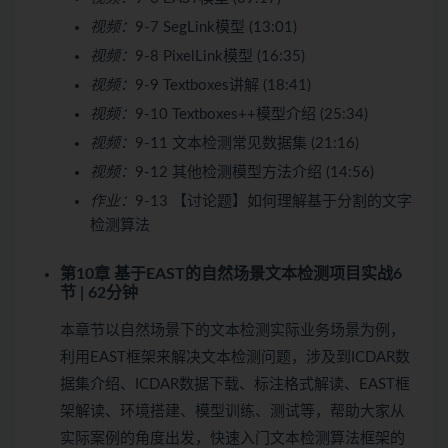
视频：
9-7 SegLink模型 (13:01)
视频：
9-8 PixelLink模型 (16:35)
视频：
9-9 Textboxes讲解 (18:41)
视频：
9-10 Textboxes++模型介绍 (25:34)
视频：
9-11 文本检测常见数据集 (21:16)
视频：
9-12 其他检测模型方法介绍 (14:56)
作业：
9-13 【讨论题】如何理解基于分割的文字
检测算法
第10章 基于EAST的自然场景文本检测项目实战
6
节 | 62分钟
本章节以自然场景下的文本检测实际业务场景为例，
利用EAST框架来解决文本检测问题，涉及到ICDAR数
据集介绍、ICDAR数据下载、标注格式解读、EAST框
架解读、环境搭建、模型训练、测试等，帮助大家从
实际案例的角度出发，快速入门文本检测算法框架的