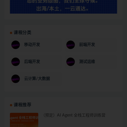
课程分类
移动开发
前端开发
后端开发
测试运维
云计算/大数据
课程推荐
（预定）AI Agent 全栈工程师训练营