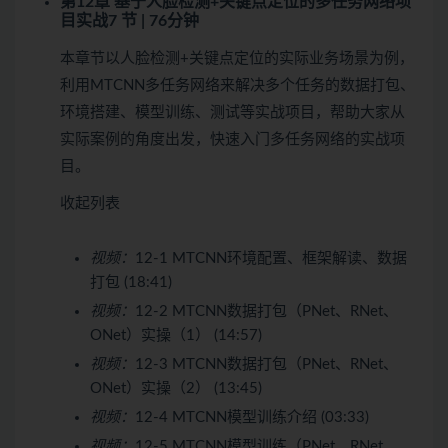
第12章 基于人脸检测+关键点定位的多任务网络项
目实战
7 节 | 76分钟
本章节以人脸检测+关键点定位的实际业务场景为例，
利用MTCNN多任务网络来解决多个任务的数据打包、
环境搭建、模型训练、测试等实战项目，帮助大家从
实际案例的角度出发，快速入门多任务网络的实战项
目。
收起列表
视频：
12-1 MTCNN环境配置、框架解读、数据
打包 (18:41)
视频：
12-2 MTCNN数据打包（PNet、RNet、
ONet）实操（1） (14:57)
视频：
12-3 MTCNN数据打包（PNet、RNet、
ONet）实操（2） (13:45)
视频：
12-4 MTCNN模型训练介绍 (03:33)
视频：
12-5 MTCNN模型训练（PNet、RNet、