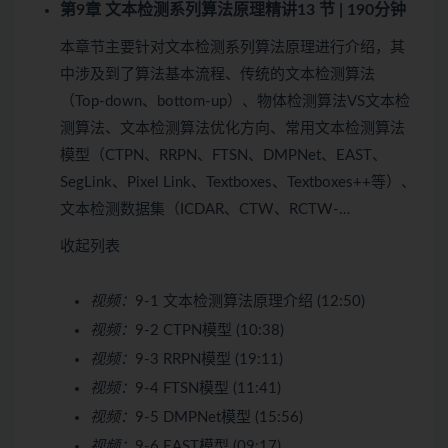
第9章 文本检测系列算法原理精讲
13 节 | 190分钟
本章节主要针对文本检测系列算法原理进行介绍，其
中涉及到了算法基本流程、传统的文本检测算法
（Top-down、bottom-up）、物体检测算法VS文本检
测算法、文本检测算法优化方向、常用文本检测算法
模型（CTPN、RRPN、FTSN、DMPNet、EAST、
SegLink、Pixel Link、Textboxes、Textboxes++等）、
文本检测数据集（ICDAR、CTW、RCTW-…
收起列表
视频：
9-1 文本检测算法原理介绍 (12:50)
视频：
9-2 CTPN模型 (10:38)
视频：
9-3 RRPN模型 (19:11)
视频：
9-4 FTSN模型 (11:41)
视频：
9-5 DMPNet模型 (15:56)
视频：
9-6 EAST模型 (09:17)