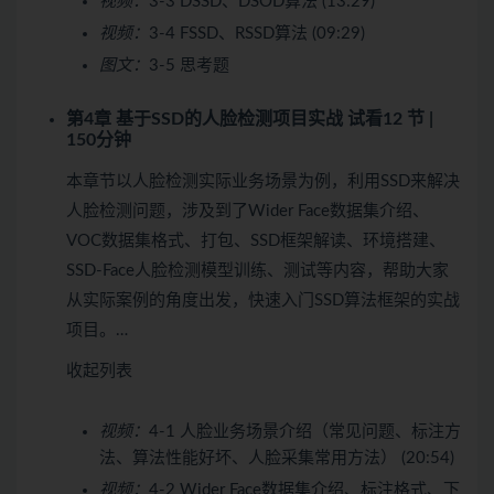
视频：
3-3 DSSD、DSOD算法 (13:29)
视频：
3-4 FSSD、RSSD算法 (09:29)
图文：
3-5 思考题
第4章 基于SSD的人脸检测项目实战
试看
12 节 |
150分钟
本章节以人脸检测实际业务场景为例，利用SSD来解决
人脸检测问题，涉及到了Wider Face数据集介绍、
VOC数据集格式、打包、SSD框架解读、环境搭建、
SSD-Face人脸检测模型训练、测试等内容，帮助大家
从实际案例的角度出发，快速入门SSD算法框架的实战
项目。…
收起列表
视频：
4-1 人脸业务场景介绍（常见问题、标注方
法、算法性能好坏、人脸采集常用方法） (20:54)
视频：
4-2 Wider Face数据集介绍、标注格式、下