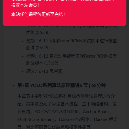
数配置介绍 (14:38)
换取本站会员！
视频：
6-9 Faster RCNN目标检测框架配置修改实
本站任何课程包更新至完结！
操 (14:47)
视频：
6-10 Faster RCNN目标检测模型训练及其
优化 (06:58)
视频：
6-11 利用Faster RCNN测试脚本进行模型
测试 (06:25)
视频：
6-12 自己动手编程实现Faster RCNN模型
测试脚本 (13:19)
图文：
6-13 思考题
第7章 YOLO系列算法原理精讲
6 节 | 62分钟
本章节主要针对YOLO系列目标检测算法原理进行介
绍，其中涉及到了算法基本流程、主干网络结构、设
计思路、YOLOV1/V2/V3/9000、Anchor Boxes、
Multi-Scale Training、Darknet-19网络、Darknet框架
等，对比不同算法优缺点和模型性能等。