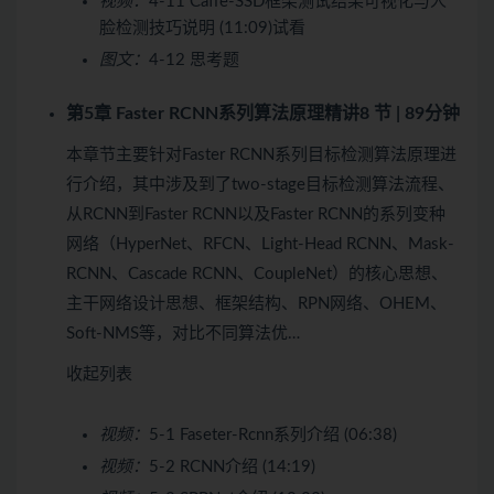
视频：
4-11 Caffe-SSD框架测试结果可视化与人
脸检测技巧说明 (11:09)
试看
图文：
4-12 思考题
第5章 Faster RCNN系列算法原理精讲
8 节 | 89分钟
本章节主要针对Faster RCNN系列目标检测算法原理进
行介绍，其中涉及到了two-stage目标检测算法流程、
从RCNN到Faster RCNN以及Faster RCNN的系列变种
网络（HyperNet、RFCN、Light-Head RCNN、Mask-
RCNN、Cascade RCNN、CoupleNet）的核心思想、
主干网络设计思想、框架结构、RPN网络、OHEM、
Soft-NMS等，对比不同算法优…
收起列表
视频：
5-1 Faseter-Rcnn系列介绍 (06:38)
视频：
5-2 RCNN介绍 (14:19)