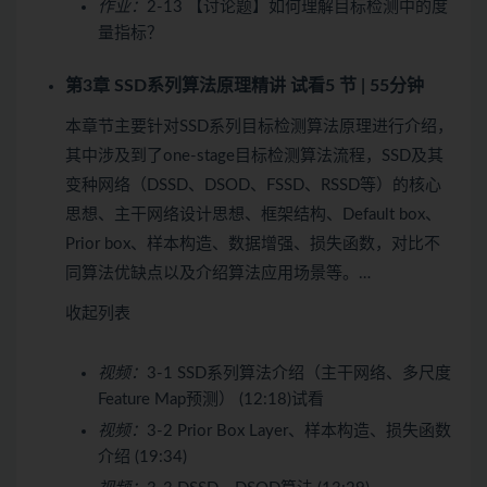
作业：
2-13 【讨论题】如何理解目标检测中的度
量指标？
第3章 SSD系列算法原理精讲
试看
5 节 | 55分钟
本章节主要针对SSD系列目标检测算法原理进行介绍，
其中涉及到了one-stage目标检测算法流程，SSD及其
变种网络（DSSD、DSOD、FSSD、RSSD等）的核心
思想、主干网络设计思想、框架结构、Default box、
Prior box、样本构造、数据增强、损失函数，对比不
同算法优缺点以及介绍算法应用场景等。…
收起列表
视频：
3-1 SSD系列算法介绍（主干网络、多尺度
Feature Map预测） (12:18)
试看
视频：
3-2 Prior Box Layer、样本构造、损失函数
介绍 (19:34)