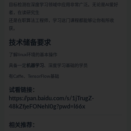
目标检测在深度学习领域中应用非常广泛。无论是AI爱好
者，在读研究生
还是在职算法工程师，学习这门课程都能够让你有所收
获。
技术储备要求
了解linux环境的基本操作
具备一定
机器学习
、深度学习基础的学员
有Caffe、TensorFlow基础
试看链接：
https://pan.baidu.com/s/1jTrugZ-
48kZfjeFONehI0g?pwd=l66x
相关推荐：