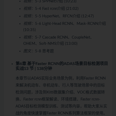
视频：
5-3 SPPNet介绍 (10:23)
视频：
5-4 Fast rcnn介绍 (21:02)
视频：
5-5 HyperNet、RFCN介绍 (12:47)
视频：
5-6 Light-Head RCNN、Mask-RCNN介绍
(10:35)
视频：
5-7 Cascade RCNN、CoupleNet、
OHEM、Soft-NMS介绍 (13:00)
图文：
5-8 思考题
第6章 基于Faster RCNN的ADAS场景目标检测项目
实战
13 节 | 138分钟
本章节以ADAS实际业务场景为例，利用Faster RCNN
来解决机动车、非机动车、行人等驾驶场景中的目标
检测问题，涉及到Kitti数据集介绍、VOC格式数据转
换、Faster rcnn框架解读、环境搭建、Faster rcnn-
ADAS目标检测模型训练、测试等内容，帮助大家从实
战的角度快速掌握Faster RCNN系列算法框架的使用。