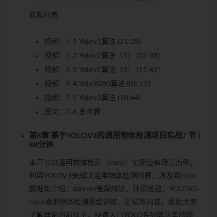
收起列表
视频：
7-1 Yolov1算法 (21:28)
视频：
7-2 Yolov2算法（1） (12:38)
视频：
7-3 Yolov2算法（2） (11:42)
视频：
7-4 Yolo9000算法 (05:12)
视频：
7-5 Yolov3算法 (10:44)
图文：
7-6 思考题
第8章 基于YOLOV3的通用物体检测项目实战
7 节 |
88分钟
本章节以通用物体检测（coco）实际业务场景为例，
利用YOLOV3来解决通用物体检测问题，涉及到coco
数据集介绍、darknet框架解读，环境搭建、YOLOV3-
coco通用物体检测模型训练、测试等内容，帮助大家
了解理论的前提下，快速入门YOLO系列算法实战项