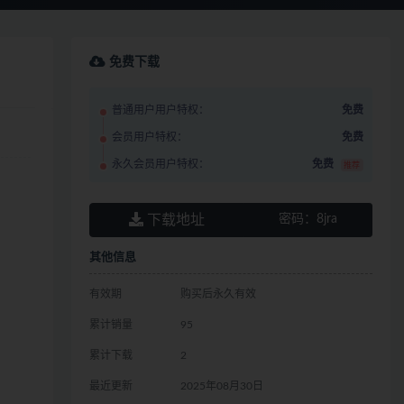
免费下载
普通用户用户特权：
免费
会员用户特权：
免费
永久会员用户特权：
免费
推荐
下载地址
密码：
8jra
其他信息
有效期
购买后永久有效
累计销量
95
累计下载
2
最近更新
2025年08月30日