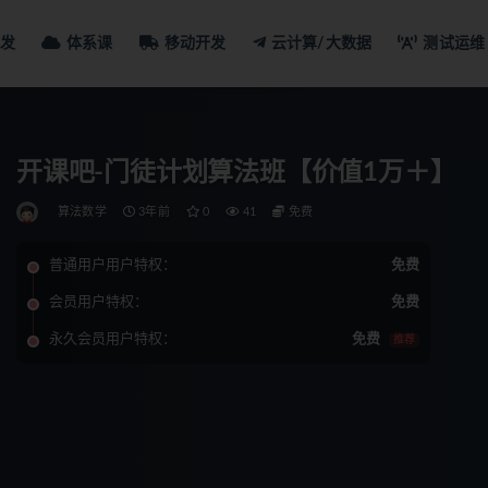
发
体系课
移动开发
云计算/大数据
测试运维
开课吧-门徒计划算法班【价值1万＋】
算法数学
3年前
0
41
免费
普通用户用户特权：
免费
会员用户特权：
免费
永久会员用户特权：
免费
推荐