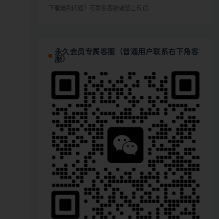
下载遇到问题？可联系客服或留言反馈
永久会员专属客服（普通用户联系右下角客
服）