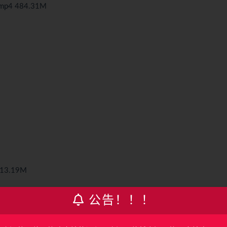
4 484.31M
3.19M
公告！！！
M