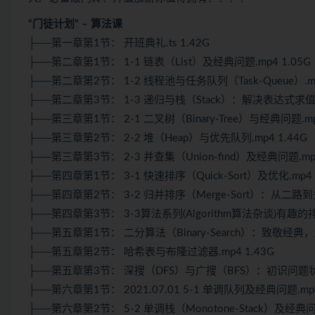
“门徒计划” – 算法课
├──第一章第1节： 开班典礼.ts 1.42G
├──第二章第1节： 1-1 链表（List）及经典问题.mp4 1.05G
├──第二章第2节： 1-2 线程池与任务队列（Task-Queue）.mp
├──第二章第3节： 1-3 递归与栈（Stack）：解决表达式求值.m
├──第三章第1节： 2-1 二叉树（Binary-Tree）与经典问题.mp4
├──第三章第2节： 2-2 堆（Heap）与优先队列.mp4 1.44G
├──第三章第3节： 2-3 并查集（Union-find）及经典问题.mp4
├──第四章第1节： 3-1 快速排序（Quick-Sort）及优化.mp4 
├──第四章第2节： 3-2 归并排序（Merge-Sort）：从二路到多路
├──第四章第3节： 3-3算法系列(Algorithm算法杂谈)有趣的排
├──第五章第1节： 二分算法（Binary-Search）：致敬经典，超
├──第五章第2节： 哈希表与布隆过滤器.mp4 1.43G
├──第五章第3节： 深搜（DFS）与广搜（BFS）：初识问题状态空
├──第六章第1节： 2021.07.01 5-1 单调队列及经典问题.mp4
├──第六章第2节： 5-2 单调栈（Monotone-Stack）及经典问题