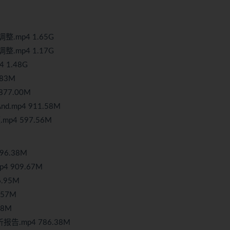
整.mp4 1.65G
整.mp4 1.17G
 1.48G
.83M
77.00M
.mp4 911.58M
p4 597.56M
6.38M
909.67M
.95M
.57M
8M
告.mp4 786.38M