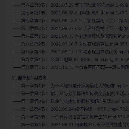
├──第六章第3节： 2021.07.29 专项面试题解析.mp4 1.49G
├──第七章第1节： 2021.08.06 6-1手撕 AVL 树.mp4 1.48G
├──第七章第2节： 2021.08.13 6-2 手撕红黑树（上）-插入调
├──第七章第3节： 2021.08.27 6-3 手撕红黑树（下）-删除调
├──第八章第1节： 2021.09.03 7-1 递推算法及解题套路.mp4
├──第八章第2节： 2021.09.10 7-2 动态规划算法.mp4 853
├──第八章第3节： 2021.09.17 7-3 动态规划算法优化.mp4 8
├──第九章第1节： 经典匹配算法：KMP、Sunday 与 Shift-[And
└──第九章第2节： 2021.10.15 字符串匹配问题——算法刷题.m
“门徒计划”-AI方向
├──第一章第1节： 为什么递归是计算机最伟大的思想.mp4 59
├──第一章第2节： 树、图与分治算法如何改变我们的生活.mp4 
├──第一章第3节： 排序与查找如何影响我们的生活.mp4 896
├──第一章第4节： 2021.06.24 如何构建一个CPU.mp4 792
├──第一章第5节： 一个计算机语言是如何产生的.mp4 570.2
├──第一章第6节： 2021.08.31 阿里技术专家带你做性能分析报