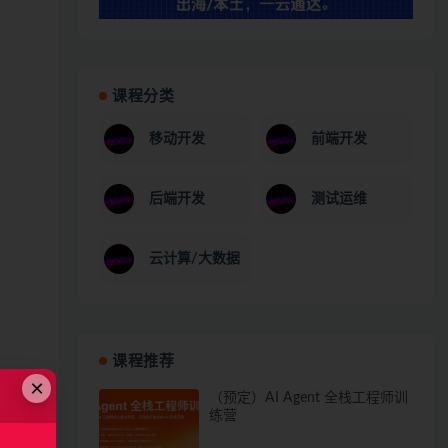
课程分类
移动开发
前端开发
后端开发
测试运维
云计算/大数据
课程推荐
×
（预定）AI Agent 全栈工程师训
练营