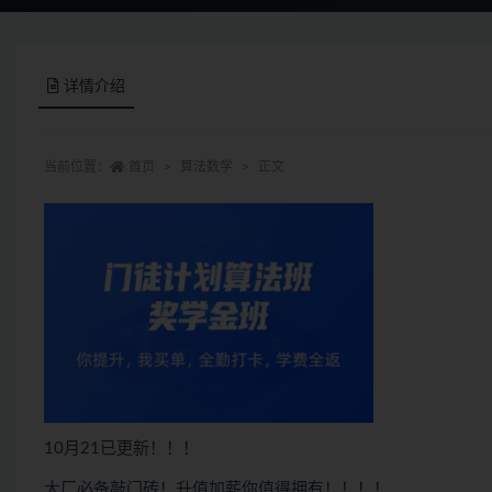
详情介绍
当前位置：
首页
算法数学
正文
10月21已更新！！！
大厂必备敲门砖！升值加薪你值得拥有！！！！