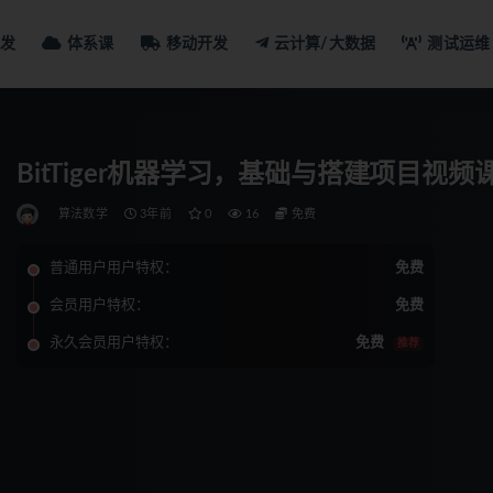
发
体系课
移动开发
云计算/大数据
测试运维
BitTiger机器学习，基础与搭建项目视频
算法数学
3年前
0
16
免费
普通用户用户特权：
免费
会员用户特权：
免费
永久会员用户特权：
免费
推荐