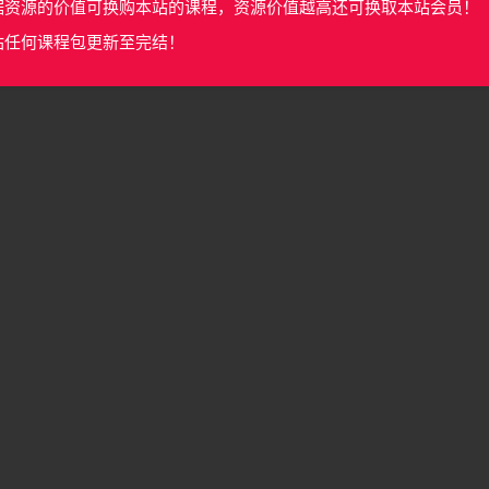
据资源的价值可换购本站的课程，资源价值越高还可换取本站会员！
站任何课程包更新至完结！