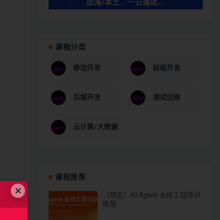
课程分类
移动开发
前端开发
后端开发
测试运维
云计算/大数据
课程推荐
×
（预定）AI Agent 全栈工程师训
练营