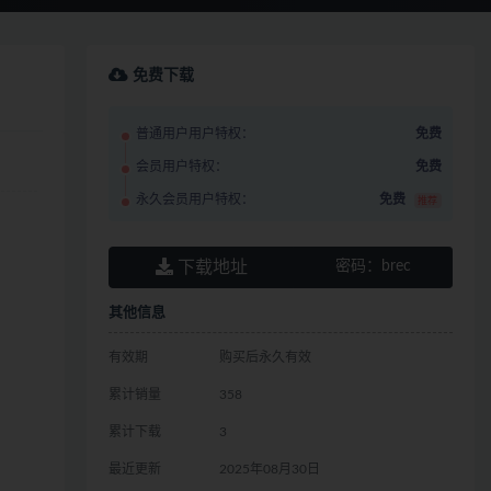
免费下载
普通用户用户特权：
免费
会员用户特权：
免费
永久会员用户特权：
免费
推荐
下载地址
密码：
brec
其他信息
有效期
购买后永久有效
累计销量
358
累计下载
3
最近更新
2025年08月30日