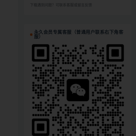
下载遇到问题？可联系客服或留言反馈
永久会员专属客服（普通用户联系右下角客
服）