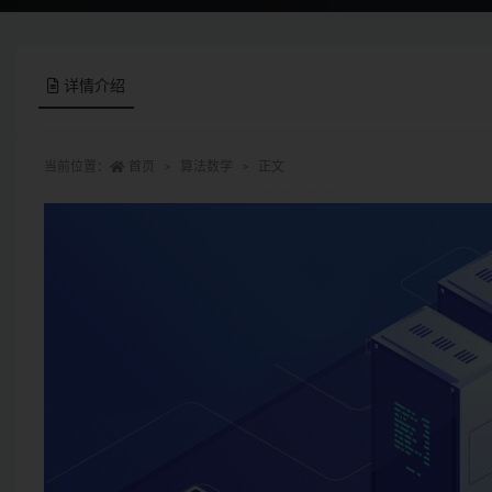
详情介绍
当前位置：
首页
算法数学
正文