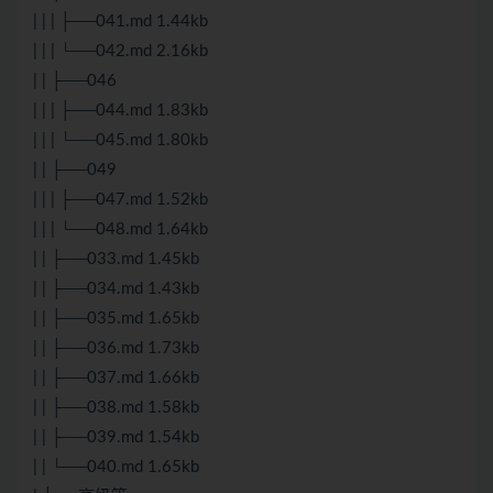
| | | ├──041.md 1.44kb
| | | └──042.md 2.16kb
| | ├──046
| | | ├──044.md 1.83kb
| | | └──045.md 1.80kb
| | ├──049
| | | ├──047.md 1.52kb
| | | └──048.md 1.64kb
| | ├──033.md 1.45kb
| | ├──034.md 1.43kb
| | ├──035.md 1.65kb
| | ├──036.md 1.73kb
| | ├──037.md 1.66kb
| | ├──038.md 1.58kb
| | ├──039.md 1.54kb
| | └──040.md 1.65kb