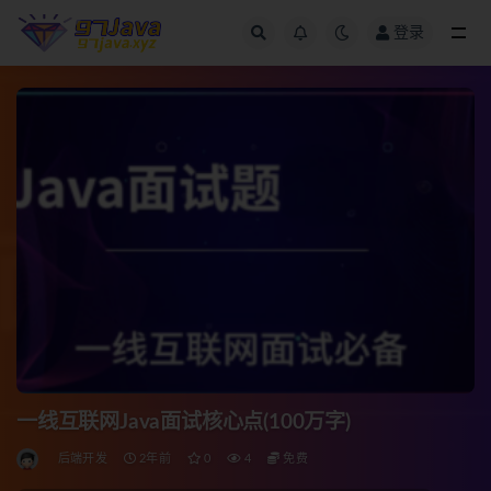
登录
全部
一线互联网Java面试核心点(100万字)
后端开发
2年前
0
4
免费