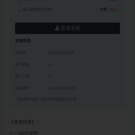
永久会员用户特权：
免费
推荐
资源名称
其他信息
有效期
购买后永久有效
累计销量
15
累计下载
4
最近更新
2026年04月02日
下载遇到问题？可联系客服或留言反馈
【资源目录】：
├──DDD架构