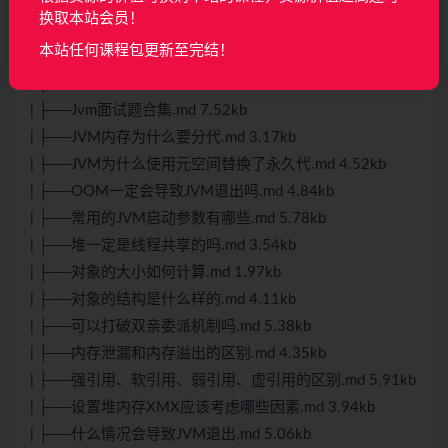
| ├──CPU百分百问题如何排查.md 2.89kb
换取本站会员！
| ├──GC是任意时候都能进行的吗.md 3.71kb
本站任何课程包更新至完结！
| ├──Java进程占用的内存有哪些部分.md 5.37kb
| ├──JVM对象分配内存如何保证线程安全.md 3.46kb
| ├──Jvm面试题合集.md 7.52kb
| ├──JVM内存为什么要分代.md 3.17kb
| ├──JVM为什么使用元空间替换了永久代.md 4.52kb
| ├──OOM一定会导致JVM退出吗.md 4.84kb
| ├──常用的JVM启动参数有哪些.md 5.78kb
| ├──堆一定是线程共享的吗.md 3.54kb
| ├──对象的大小如何计算.md 1.97kb
| ├──对象的结构是什么样的.md 4.11kb
| ├──可以打破双亲委派机制吗.md 5.38kb
| ├──内存泄漏和内存溢出的区别.md 4.35kb
| ├──强引用、软引用、弱引用、虚引用的区别.md 5.91kb
| ├──设置堆内存XMX应该考虑哪些因素.md 3.94kb
| ├──什么情况会导致JVM退出.md 5.06kb