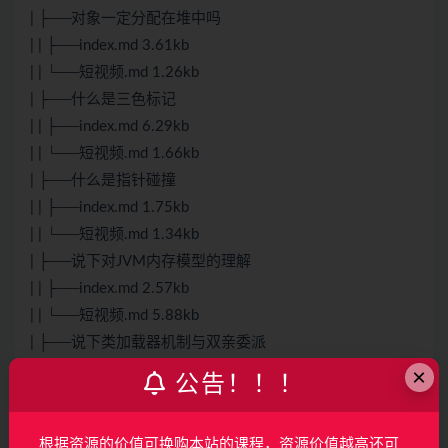
| ├──对象一定分配在堆中吗
| | ├──index.md 3.61kb
| | └──短视频.md 1.26kb
| ├──什么是三色标记
| | ├──index.md 6.29kb
| | └──短视频.md 1.66kb
| ├──什么是指针碰撞
| | ├──index.md 1.75kb
| | └──短视频.md 1.34kb
| ├──说下对JVM内存模型的理解
| | ├──index.md 2.57kb
| | └──短视频.md 5.88kb
| ├──说下类加载器机制与双亲委派
| | ├──index.md 6.60kb
×
公告！！！
| | └──短视频.md 1.41kb
| ├──Class常量池和运行时常量池的区别.md 3.84kb
根据资源的价值可换购本站的课程，资源价值越高还可