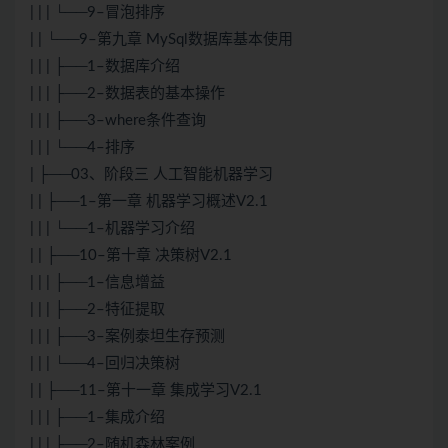
| | | └──9–冒泡排序
| | └──9–第九章 MySql数据库基本使用
| | | ├──1–数据库介绍
| | | ├──2–数据表的基本操作
| | | ├──3–where条件查询
| | | └──4–排序
| ├──03、阶段三 人工智能机器学习
| | ├──1–第一章 机器学习概述V2.1
| | | └──1–机器学习介绍
| | ├──10–第十章 决策树V2.1
| | | ├──1–信息增益
| | | ├──2–特征提取
| | | ├──3–案例泰坦生存预测
| | | └──4–回归决策树
| | ├──11–第十一章 集成学习V2.1
| | | ├──1–集成介绍
| | | ├──2–随机森林案例