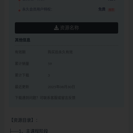
永久会员用户特权：
免费
推荐
资源名称
其他信息
有效期
购买后永久有效
累计销量
59
累计下载
3
最近更新
2025年08月30日
下载遇到问题？可联系客服或留言反馈
【资源目录】：
├──1、主课程阶段