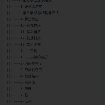
| | ├──7–第七章 正则表达式
| | | └──1–正则表达式
| | ├──8–第八章 数据结构与算法
| | | ├──1–算法概念
| | | ├──10–选择排序
| | | ├──11–插入排序
| | | ├──12–快速排序
| | | ├──13–二分查找
| | | ├──14–二叉树
| | | ├──15–二叉树的遍历
| | | ├──2–时间复杂度
| | | ├──3–空间复杂度
| | | ├──4–数据结构
| | | ├──5–顺序表
| | | ├──6–链表
| | | ├──7–栈
| | | ├──8–队列