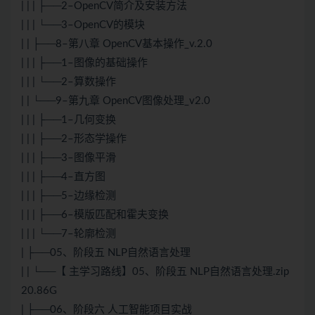
| | | ├──2–OpenCV简介及安装方法
| | | └──3–OpenCV的模块
| | ├──8–第八章 OpenCV基本操作_v.2.0
| | | ├──1–图像的基础操作
| | | └──2–算数操作
| | └──9–第九章 OpenCV图像处理_v2.0
| | | ├──1–几何变换
| | | ├──2–形态学操作
| | | ├──3–图像平滑
| | | ├──4–直方图
| | | ├──5–边缘检测
| | | ├──6–模版匹配和霍夫变换
| | | └──7–轮廓检测
| ├──05、阶段五 NLP自然语言处理
| | └──【 主学习路线】05、阶段五 NLP自然语言处理.zip
20.86G
| ├──06、阶段六 人工智能项目实战