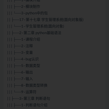
| | | ├──1–模块介绍
| | | ├──2–模块制作
| | | └──3–python中的包
| | ├──17–第十七章 学生管理系统(面向对象版)
| | | └──1–学生管理系统(面向对象)
| | ├──2–第二章 python基础语法
| | | ├──1–课程介绍
| | | ├──2–注释
| | | ├──3–变量
| | | ├──4–bug认识
| | | ├──5–数据类型
| | | ├──6–输出
| | | ├──7–输入
| | | ├──8–数据类型转换
| | | └──9–运算符
| | ├──3–第三章 判断语句
| | | ├──1–判断语句介绍