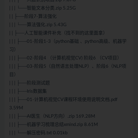
| | | └──智能文本分类.zip 5.25G
| | ├──阶段7-算法强化
| | | └──算法强化.zip 5.43G
| | ├──人工智能课件补充（找不到的这里面拿）
| | | ├──01-阶段1-3（python基础 、python高级、机器学
习）
| | | ├──02-阶段4 （计算机视觉CV) 阶段6 （CV项目）
| | | ├──03-阶段5（自然语言处理NLP）、阶段6（NLP项
目）
| | | ├──阶段测试题
| | | ├──Iris数据集
| | | ├──01-计算机视觉CV课程环境使用说明文档.pdf
3.59M
| | | ├──AI医生（NLP方向）.zip 169.28M
| | | ├──机器学习梳理总结xmind.zip 8.61M
| | | └──解压密码.txt 0.01kb