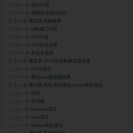
| | | ├──4–锁的介绍
| | | └──5–进程和线程的对比
| | ├──4–第四章 网络编程
| | | ├──1–ip和端口介绍
| | | ├──2–TCP介绍
| | | ├──3–TCP开发流程
| | | └──4–多任务案例
| | ├──5–第五章 HTTP协议和静态服务器
| | | ├──1–HTTP协议
| | | └──2–静态web服务器搭建
| | ├──6–第六章 闭包,装饰器及python高级语法
| | | ├──1–闭包
| | | ├──2–装饰器
| | | ├──3–property语法
| | | ├──4–with语法
| | | └──5–python高级语法