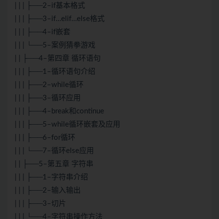
| | | ├──2–if基本格式
| | | ├──3–if…elif…else格式
| | | ├──4–if嵌套
| | | └──5–案例猜拳游戏
| | ├──4–第四章 循环语句
| | | ├──1–循环语句介绍
| | | ├──2–while循环
| | | ├──3–循环应用
| | | ├──4–break和continue
| | | ├──5–while循环嵌套及应用
| | | ├──6–for循环
| | | └──7–循环else应用
| | ├──5–第五章 字符串
| | | ├──1–字符串介绍
| | | ├──2–输入输出
| | | ├──3–切片
| | | └──4–字符串操作方法