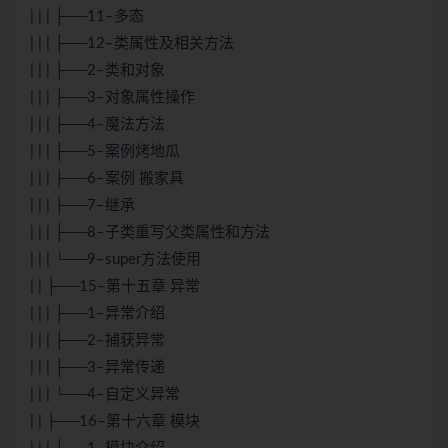
| | | ├──11–多态
| | | ├──12–类属性及相关方法
| | | ├──2–类和对象
| | | ├──3–对象属性操作
| | | ├──4–魔法方法
| | | ├──5–案例烤地瓜
| | | ├──6–案例 搬家具
| | | ├──7–继承
| | | ├──8–子类重写父类属性和方法
| | | └──9–super方法使用
| | ├──15–第十五章 异常
| | | ├──1–异常介绍
| | | ├──2–捕获异常
| | | ├──3–异常传递
| | | └──4–自定义异常
| | ├──16–第十六章 模块