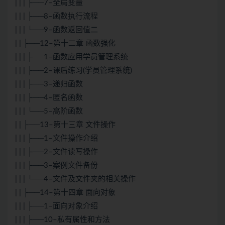
| | | ├──7–全局变量
| | | ├──8–函数执行流程
| | | └──9–函数返回值二
| | ├──12–第十二章 函数强化
| | | ├──1–函数应用学员管理系统
| | | ├──2–课后练习(学员管理系统)
| | | ├──3–递归函数
| | | ├──4–匿名函数
| | | └──5–高阶函数
| | ├──13–第十三章 文件操作
| | | ├──1–文件操作介绍
| | | ├──2–文件读写操作
| | | ├──3–案例文件备份
| | | └──4–文件及文件夹的相关操作
| | ├──14–第十四章 面向对象
| | | ├──1–面向对象介绍
| | | ├──10–私有属性和方法