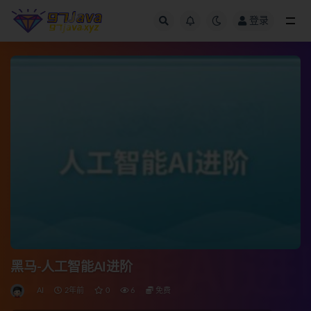
登录
全部
黑马-人工智能AI进阶
AI
2年前
0
6
免费