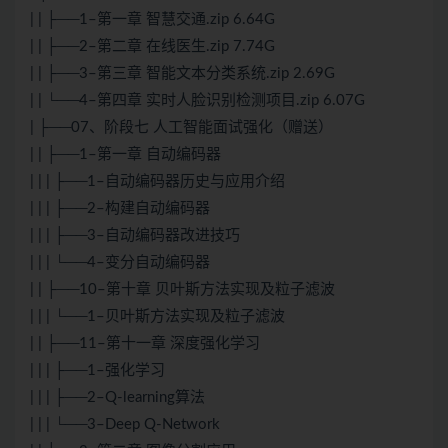
| | ├──1–第一章 智慧交通.zip 6.64G
| | ├──2–第二章 在线医生.zip 7.74G
| | ├──3–第三章 智能文本分类系统.zip 2.69G
| | └──4–第四章 实时人脸识别检测项目.zip 6.07G
| ├──07、阶段七 人工智能面试强化（赠送）
| | ├──1–第一章 自动编码器
| | | ├──1–自动编码器历史与应用介绍
| | | ├──2–构建自动编码器
| | | ├──3–自动编码器改进技巧
| | | └──4–变分自动编码器
| | ├──10–第十章 贝叶斯方法实现及粒子滤波
| | | └──1–贝叶斯方法实现及粒子滤波
| | ├──11–第十一章 深度强化学习
| | | ├──1–强化学习
| | | ├──2–Q-learning算法
| | | └──3–Deep Q-Network