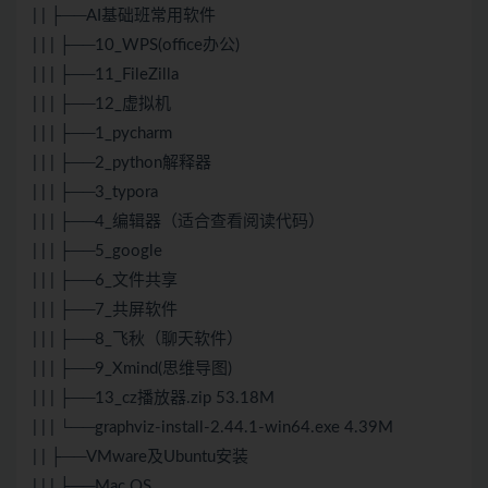
| | ├──AI基础班常用软件
| | | ├──10_WPS(office办公)
| | | ├──11_FileZilla
| | | ├──12_虚拟机
| | | ├──1_pycharm
| | | ├──2_python解释器
| | | ├──3_typora
| | | ├──4_编辑器（适合查看阅读代码）
| | | ├──5_google
| | | ├──6_文件共享
| | | ├──7_共屏软件
| | | ├──8_飞秋（聊天软件）
| | | ├──9_Xmind(思维导图)
| | | ├──13_cz播放器.zip 53.18M
| | | └──graphviz-install-2.44.1-win64.exe 4.39M
| | ├──VMware及Ubuntu安装
| | | ├──Mac OS