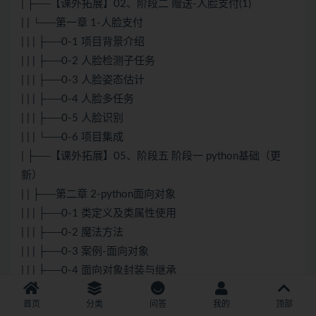
| ├──【课外拓展】02、阶段二 赠送-人脸支付(1)
| | └──第一章 1-人脸支付
| | | ├──0-1 项目背景介绍
| | | ├──0-2 人脸检测子任务
| | | ├──0-3 人脸姿态估计
| | | ├──0-4 人脸多任务
| | | ├──0-5 人脸识别
| | | └──0-6 项目集成
| ├──【课外拓展】05、阶段五 阶段一 python基础（更
新）
| | ├──第二章 2-python面向对象
| | | ├──0-1 类定义及类属性使用
| | | ├──0-2 魔法方法
| | | ├──0-3 案例-面向对象
| | | ├──0-4 面向对象封装与继承
| | | ├──0-5 面向对象多态
首页
分类
问答
我的
顶部
| | | └──0-6 类属性方法