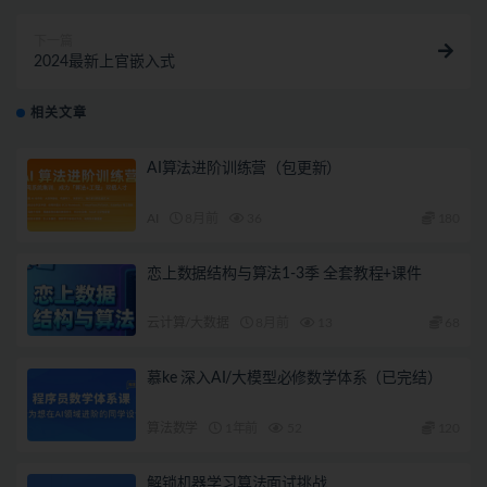
下一篇
2024最新上官嵌入式
相关文章
AI算法进阶训练营（包更新）
AI
8月前
36
180
恋上数据结构与算法1-3季 全套教程+课件
云计算/大数据
8月前
13
68
慕ke 深入AI/大模型必修数学体系（已完结）
算法数学
1年前
52
120
解锁机器学习算法面试挑战