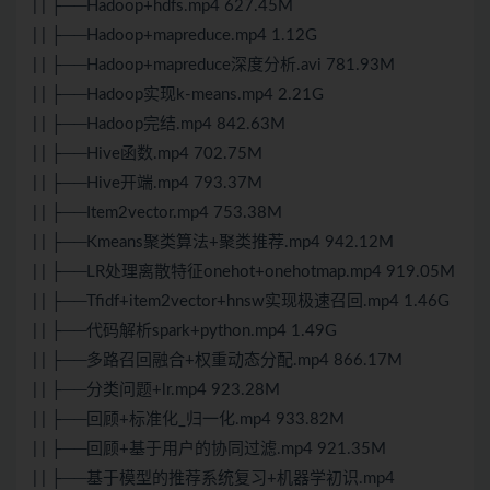
| | ├──Hadoop+hdfs.mp4 627.45M
| | ├──Hadoop+mapreduce.mp4 1.12G
| | ├──Hadoop+mapreduce深度分析.avi 781.93M
| | ├──Hadoop实现k-means.mp4 2.21G
| | ├──Hadoop完结.mp4 842.63M
| | ├──Hive函数.mp4 702.75M
| | ├──Hive开端.mp4 793.37M
| | ├──Item2vector.mp4 753.38M
| | ├──Kmeans聚类算法+聚类推荐.mp4 942.12M
| | ├──LR处理离散特征onehot+onehotmap.mp4 919.05M
| | ├──Tfidf+item2vector+hnsw实现极速召回.mp4 1.46G
| | ├──代码解析spark+python.mp4 1.49G
| | ├──多路召回融合+权重动态分配.mp4 866.17M
| | ├──分类问题+lr.mp4 923.28M
| | ├──回顾+标准化_归一化.mp4 933.82M
| | ├──回顾+基于用户的协同过滤.mp4 921.35M
| | ├──基于模型的推荐系统复习+机器学初识.mp4