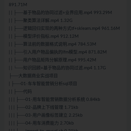
891.71M
| | ├──基于物品的协同过滤+业界应用.mp4 993.29M
| | ├──聚类算法详解.mp4 1.32G
| | ├──逻辑回归实现的两种方式tf+sklearn.mp4 961.16M
| | ├──模型评价指标.mp4 912.12M
| | ├──算法前的数据格式说明.mp4 784.53M
| | ├──引入用户物品偏执的lfm模型.mp4 871.82M
| | ├──用户物品矩阵分解原理.mp4 995.42M
| | └──知识回顾+基于物品的协同过滤.mp4 1.17G
├──大数据商业实战项目
| ├──01-车车智能营销分析sql项目
| | ├──代码
| | | ├──01-用车智能营销数据分析系统 0.84kb
| | | ├──02-品牌上下线管理 1.71kb
| | | ├──03-用户画像标签建立 2.25kb
| | | ├──04-用车消费能力 2.70kb