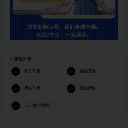
课程分类
移动开发
前端开发
后端开发
测试运维
云计算/大数据