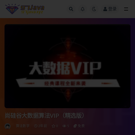
登录
全部
尚硅谷大数据算法VIP（精选版）
算法数学
2年前
0
5
免费