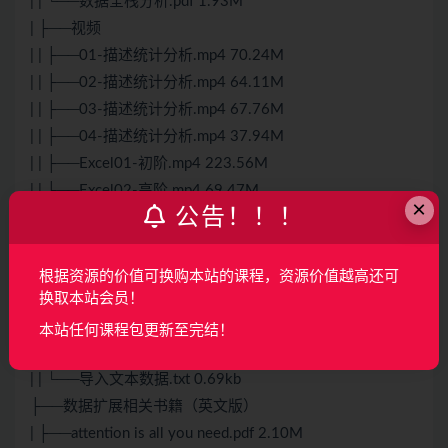
| | └──数据全栈分析.pdf 1.93M
| ├──视频
| | ├──01-描述统计分析.mp4 70.24M
| | ├──02-描述统计分析.mp4 64.11M
| | ├──03-描述统计分析.mp4 67.76M
| | ├──04-描述统计分析.mp4 37.94M
| | ├──Excel01-初阶.mp4 223.56M
| | ├──Excel02-高阶.mp4 69.47M
×
公告！！！
| | ├──Excel03-高阶.mp4 199.34M
| | └──Excel04-高阶.mp4 4.38M
| └──数据
根据资源的价值可换购本站的课程，资源价值越高还可
| | ├──Excel函数使用.xlsx 95.05kb
换取本站会员！
| | ├──Excel基本使用.xlsx 195.79kb
本站任何课程包更新至完结！
| | ├──Excel数据透视表和可视化.xlsx 68.29kb
| | └──导入文本数据.txt 0.69kb
├──数据扩展相关书籍（英文版）
| ├──attention is all you need.pdf 2.10M