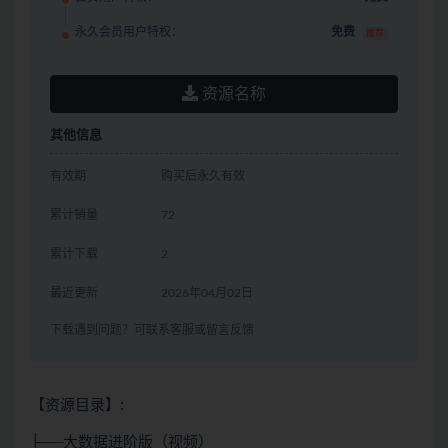
永久会员用户特权：
免费
推荐
资源名称
其他信息
有效期
购买后永久有效
累计销量
72
累计下载
2
最近更新
2026年04月02日
下载遇到问题？可联系客服或留言反馈
【资源目录】:
├──大数据进阶版（视频）