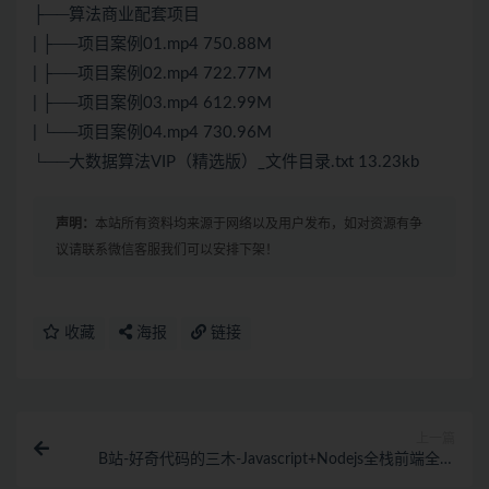
├──算法商业配套项目
| ├──项目案例01.mp4 750.88M
| ├──项目案例02.mp4 722.77M
| ├──项目案例03.mp4 612.99M
| └──项目案例04.mp4 730.96M
└──大数据算法VIP（精选版）_文件目录.txt 13.23kb
声明：
本站所有资料均来源于网络以及用户发布，如对资源有争
议请联系微信客服我们可以安排下架！
收藏
海报
链接
上一篇
B站-好奇代码的三木-Javascript+Nodejs全栈前端全能
课