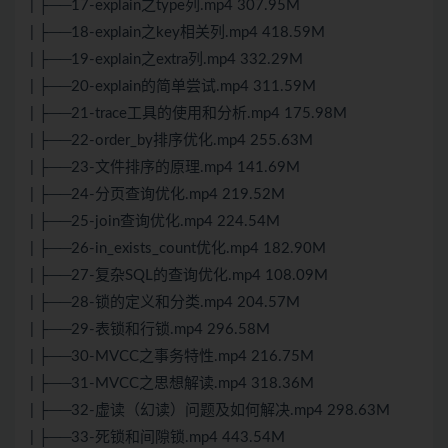
| ├──17-explain之type列.mp4 307.95M
| ├──18-explain之key相关列.mp4 418.59M
| ├──19-explain之extra列.mp4 332.29M
| ├──20-explain的简单尝试.mp4 311.59M
| ├──21-trace工具的使用和分析.mp4 175.98M
| ├──22-order_by排序优化.mp4 255.63M
| ├──23-文件排序的原理.mp4 141.69M
| ├──24-分页查询优化.mp4 219.52M
| ├──25-join查询优化.mp4 224.54M
| ├──26-in_exists_count优化.mp4 182.90M
| ├──27-复杂SQL的查询优化.mp4 108.09M
| ├──28-锁的定义和分类.mp4 204.57M
| ├──29-表锁和行锁.mp4 296.58M
| ├──30-MVCC之事务特性.mp4 216.75M
| ├──31-MVCC之思想解读.mp4 318.36M
| ├──32-虚读（幻读）问题及如何解决.mp4 298.63M
| ├──33-死锁和间隙锁.mp4 443.54M