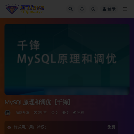
登录
全部
MySQL原理和调优【千锋】
后端开发
3年前
0
5
免费
普通用户用户特权：
免费