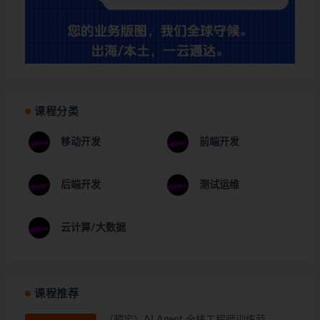
课程分类
移动开发
前端开发
后端开发
测试运维
云计算/大数据
课程推荐
（预定）AI Agent 全栈工程师训练营