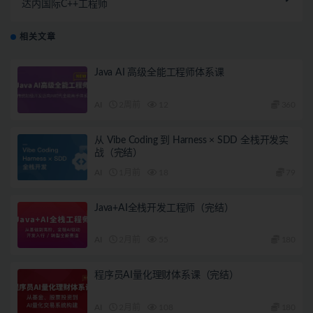
达内国际C++工程师
相关文章
Java AI 高级全能工程师体系课
AI
2周前
12
360
从 Vibe Coding 到 Harness × SDD 全栈开发实
战（完结）
AI
1月前
18
79
Java+AI全栈开发工程师（完结）
AI
2月前
55
180
程序员AI量化理财体系课（完结）
AI
2月前
108
180