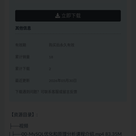
立即下载
其他信息
有效期
购买后永久有效
累计销量
18
累计下载
2
最近更新
2026年05月30日
下载遇到问题？可联系客服或留言反馈
【资源目录】:
├──视频
| ├──00-MySQL优化和原理分析课程介绍.mp4 83.35M