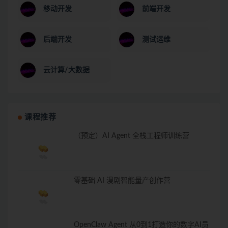
移动开发
前端开发
后端开发
测试运维
云计算/大数据
课程推荐
（预定）AI Agent 全栈工程师训练营
零基础 AI 漫剧智能量产创作营
OpenClaw Agent 从0到1打造你的数字AI员