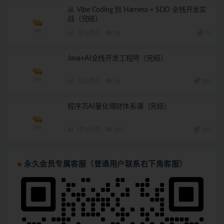
从 Vibe Coding 到 Harness × SDD 全栈开发实
战（完结）
AI
1月前
18
79
Java+AI全栈开发工程师（完结）
AI
2月前
56
180
程序员AI量化理财体系课（完结）
AI
2月前
108
180
永久会员专属客服（普通用户联系右下角客服）