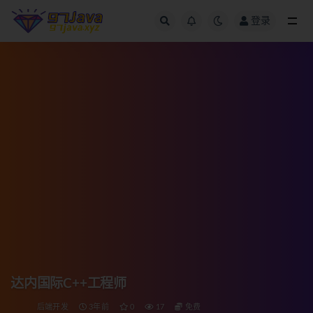
登录
全部
达内国际C++工程师
后端开发
3年前
0
17
免费