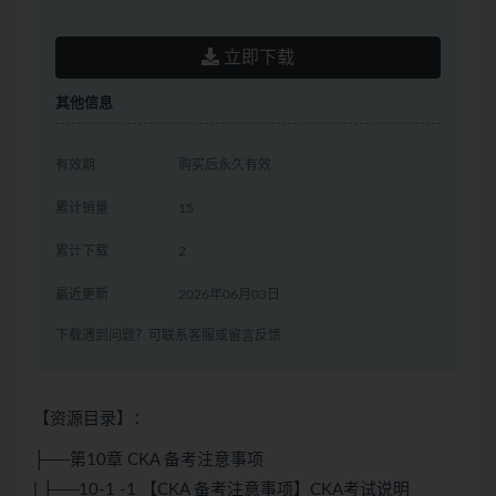
立即下载
其他信息
有效期
购买后永久有效
累计销量
15
累计下载
2
最近更新
2026年06月03日
下载遇到问题？可联系客服或留言反馈
【资源目录】：
├──第10章 CKA 备考注意事项
| ├──10-1 -1 【CKA 备考注意事项】CKA考试说明