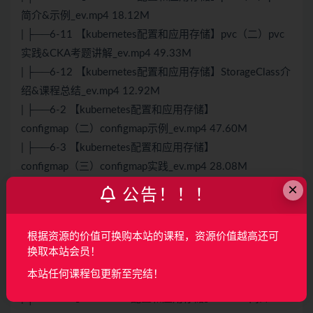
简介&示例_ev.mp4 18.12M
| ├──6-11 【kubernetes配置和应用存储】pvc（二）pvc
实践&CKA考题讲解_ev.mp4 49.33M
| ├──6-12 【kubernetes配置和应用存储】StorageClass介
绍&课程总结_ev.mp4 12.92M
| ├──6-2 【kubernetes配置和应用存储】
configmap（二）configmap示例_ev.mp4 47.60M
| ├──6-3 【kubernetes配置和应用存储】
configmap（三）configmap实践_ev.mp4 28.08M
×
| ├──6-4 【kubernetes配置和应用存储】secret（一）
公告！！！
secret简介&语法_ev.mp4 51.26M
| ├──6-5 【kubernetes配置和应用存储】secret（二）
根据资源的价值可换购本站的课程，资源价值越高还可
secret示例_ev.mp4 73.43M
换取本站会员！
| ├──6-6 【kubernetes配置和应用存储】secret（三）
本站任何课程包更新至完结！
secret实践_ev.mp4 97.28M
| ├──6-7 【kubernetes配置和应用存储】volume简介