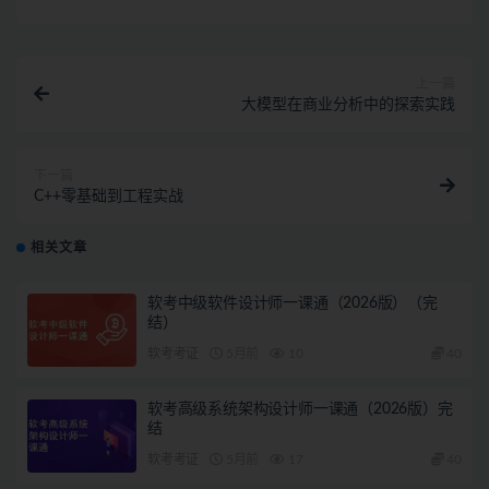
上一篇
大模型在商业分析中的探索实践
下一篇
C++零基础到工程实战
相关文章
软考中级软件设计师一课通（2026版）（完
结）
软考考证
5月前
10
40
软考高级系统架构设计师一课通（2026版）完
结
软考考证
5月前
17
40