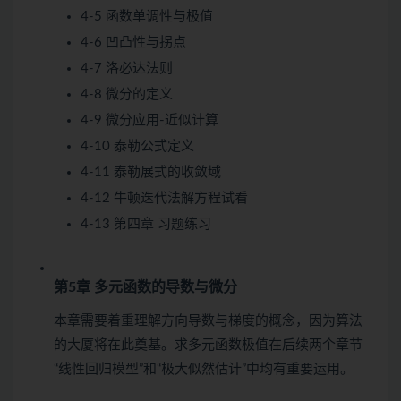
4-5 函数单调性与极值
4-6 凹凸性与拐点
4-7 洛必达法则
4-8 微分的定义
4-9 微分应用-近似计算
4-10 泰勒公式定义
4-11 泰勒展式的收敛域
4-12 牛顿迭代法解方程
试看
4-13 第四章 习题练习
第5章 多元函数的导数与微分
本章需要着重理解方向导数与梯度的概念，因为算法
的大厦将在此奠基。求多元函数极值在后续两个章节
“线性回归模型”和“极大似然估计”中均有重要运用。