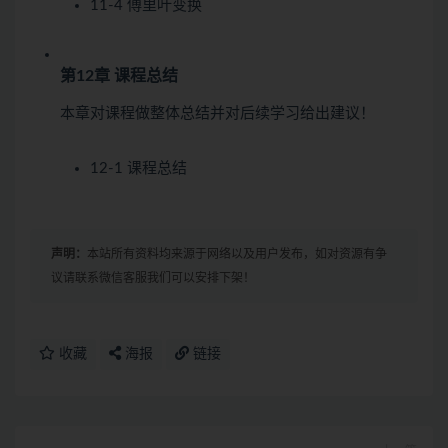
11-4 傅里叶变换
第12章 课程总结
本章对课程做整体总结并对后续学习给出建议！
12-1 课程总结
声明：
本站所有资料均来源于网络以及用户发布，如对资源有争
议请联系微信客服我们可以安排下架！
收藏
海报
链接