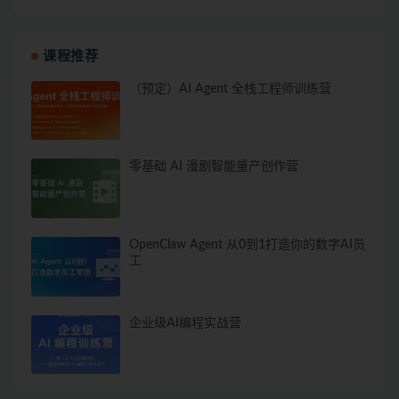
课程推荐
（预定）AI Agent 全栈工程师训练营
零基础 AI 漫剧智能量产创作营
OpenClaw Agent 从0到1打造你的数字AI员
工
企业级AI编程实战营