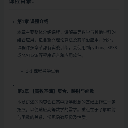
课程目录：
第1章 课程介绍
本章主要整体介绍课程，讲解高等数学与其他学科的
结合应用，包含新兴理论算法及其前沿应用。另外，
课程许多章节都有实战训练，会使用到python、SPSS
或MATLAB等程序语言和应用软件。
1-1 课程导学
试看
第2章 【高数基础】集合、映射与函数
本章讲述的内容会在高中所学概念的基础上作进一步
拓展，以便适应高等数学的需求。重点在于了解映射
与函数的关系、常见函数图像及性质。