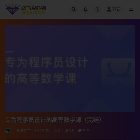
登录
全部
专为程序员设计的高等数学课（完结）
算法数学
3年前
0
28
免费