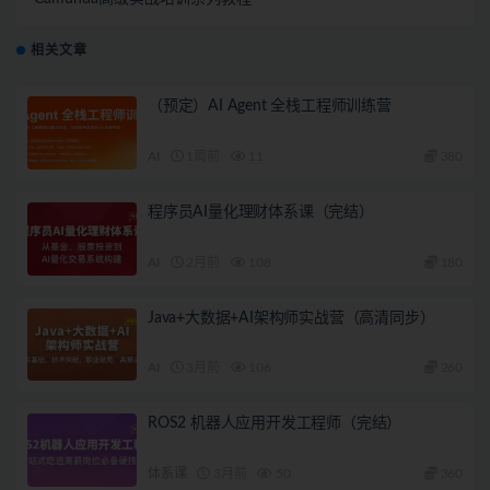
相关文章
（预定）AI Agent 全栈工程师训练营
AI
1周前
11
380
程序员AI量化理财体系课（完结）
AI
2月前
108
180
Java+大数据+AI架构师实战营（高清同步）
AI
3月前
106
260
ROS2 机器人应用开发工程师（完结）
体系课
3月前
50
360