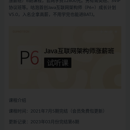
涨薪班）6期课程，官网学费12800元。另有菁英班、SVIP
协议班等。咕泡首创Java互联网架构师（P6+）成长计划
V5.0，入名企拿高薪，不用学完也能进BATJ。
课程介绍
课程时间：2021年7月5期完结（会员免费包更新）
更新记录：2023年03月份完结第6期