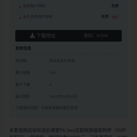
会员用户特权：
免费
永久会员用户特权：
免费
推荐
下载地址
密码：
m1zm
其他信息
有效期
购买后永久有效
累计销量
125
累计下载
4
最近更新
2025年08月30日
下载遇到问题？可联系客服或留言反馈
本套视频出自咕泡云课堂P6:Java互联网高级架构师（SVIP