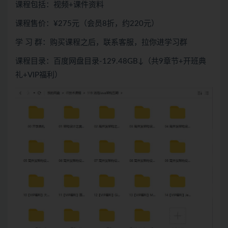
课程包括：视频+课件资料
课程售价：¥275元（会员8折，约220元）
学 习 群：购买课程之后，联系客服，拉你进学习群
课程目录：百度网盘目录-129.48GB↓（共9章节+开班典
礼+VIP福利）