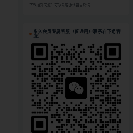
下载遇到问题？可联系客服或留言反馈
永久会员专属客服（普通用户联系右下角客
服）