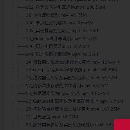
| ├──122_自定义表单引擎思路.mp4 100.58M
| ├──12_请假流程绘制.mp4 46.91M
| ├──138_节点任意批跳转.mp4 96.45M
| ├──139_实例批量挂起激活.mp4 85.75M
| ├──13_Modeler设计器说明.mp4 91.31M
| ├──140_历史实例复活.mp4 92.93M
| ├──141_历史实例批量删除.mp4 68.35M
| ├──14_流程启动以及tasklist模块演示.mp4 126.49M
| ├──15_cockpit以及tasklist模块演示.mp4 106.70M
| ├──16_过滤器使用以及实例挂起激活.mp4 66.57M
| ├──17_内存数据存放的文件说明.mp4 43.42M
| ├──18_数据源修改为mysql实战.mp4 148.75M
| ├──19_Camunda引擎类以及引擎配置类上.mp4 7.94M
| ├──20_搭建项目获取引擎以及服务类.mp4 189.25M
| ├──21_日志配置.mp4 56.07M
| ├──22_服务类职责以及实例化源码分析.mp4 59.31M