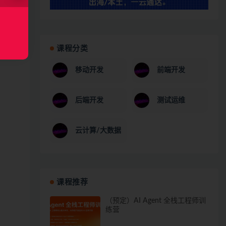
课程分类
移动开发
前端开发
后端开发
测试运维
云计算/大数据
课程推荐
（预定）AI Agent 全栈工程师训
练营