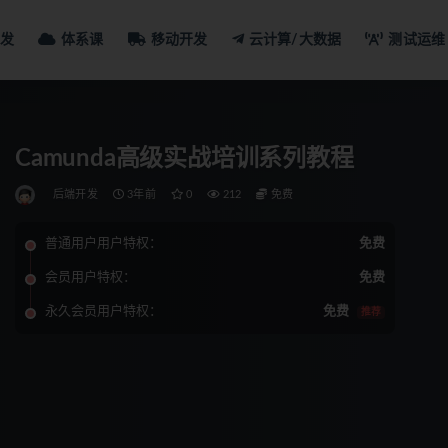
发
体系课
移动开发
云计算/大数据
测试运维
Camunda高级实战培训系列教程
后端开发
3年前
0
212
免费
普通用户用户特权：
免费
会员用户特权：
免费
永久会员用户特权：
免费
推荐