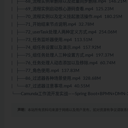
| ├──68_流程实例单删除以及批量同步删除.mp4 146.21M
| ├──69_流程实例启动核心源码查看.mp4 125.23M
| ├──70_流程实例以及定义挂起激活操作.mp4 180.25M
| ├──71_开始结束节点说明.mp4 32.78M
| ├──72_userTask处理人两种定义方式.mp4 254.06M
| ├──73_任务监听器使用.mp4 113.51M
| ├──74_组任务设置以及演示.mp4 157.92M
| ├──75_组任务处理人三种设置方式.mp4 197.37M
| ├──76_任务处理人动态添加以及移除.mp4 60.74M
| ├──77_角色使用.mp4 137.83M
| ├──86_过滤器各种场景使用.mp4 328.68M
| └──87_过滤器注意事项.mp4 40.55M
└──Camunda工作流开发实战——Spring Boot+BPMN+DMN-3
声明：
本站所有资料均来源于网络以及用户发布，如对资源有争议请联系