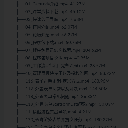
| ├──01_Camunda介绍.mp4 41.27M
| ├──02_课堂资料下载.mp4 45.10M
| ├──03_快速入门导航.mp4 7.68M
| ├──04_官网介绍.mp4 62.07M
| ├──05_论坛介绍.mp4 46.27M
| ├──06_程序包下载.mp4 50.75M
| ├──07_程序包目录结构说明.mp4 104.52M
| ├──08_程序包项目说明.mp4 40.95M
| ├──09_工作流4个项目完整流程.mp4 28.57M
| ├──10_管理员模块使用以及授权说明.mp4 83.22M
| ├──116_表单声明周期-定义方式.mp4 163.96M
| ├──117_外置表单问题以及解决.mp4 144.50M
| ├──118_外置表单常见问题.mp4 36.88M
| ├──119_外置表单StartFormData获取.mp4 50.03M
| ├──11_请假流程实战导航.mp4 4.91M
| ├──120_查询渲染表单并提交任务.mp4 180.22M
| ├──121_动态表单定义以及信息获取.mp4 198.37M