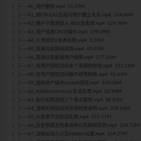
| ├──40_用户删除.mp4 31.09M
| ├──41_组CRUD以及组与用户建立关系.mp4 104.86M
| ├──42_租户下面添加人-组以及查询.mp4 129.38M
| ├──43_用户信息CRUD操作.mp4 199.09M
| ├──44_人员组织6张表说明.mp4 3.26M
| ├──45_资源与权限码说明.mp4 45.07M
| ├──46_查询以及新增用户权限.mp4 277.03M
| ├──47_给用户授权访问多个资源的权限.mp4 153.18M
| ├──48_给用户授权访问操作组等权限.mp4 92.44M
| ├──49_授权用户操作cockpit项目.mp4 120.00M
| ├──62_RuntimeService以及派生类.mp4 82.96M
| ├──63_执行实例流程三个景点案例.mp4 38.83M
| ├──64_流程实例启动涉及到的表说明.mp4 208.63M
| ├──65_从任意节点启动实例.mp4 151.51M
| ├──66_历史数据五张表说明以及跟踪实例.mp4 234.13M
| ├──67_流程启动人以及initiator设置.mp4 164.27M