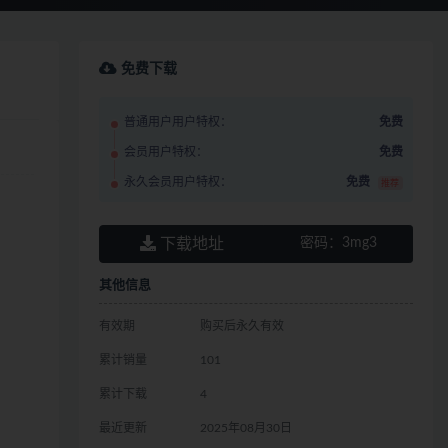
免费下载
普通用户用户特权：
免费
会员用户特权：
免费
永久会员用户特权：
免费
推荐
下载地址
密码：
3mg3
其他信息
有效期
购买后永久有效
累计销量
101
累计下载
4
最近更新
2025年08月30日