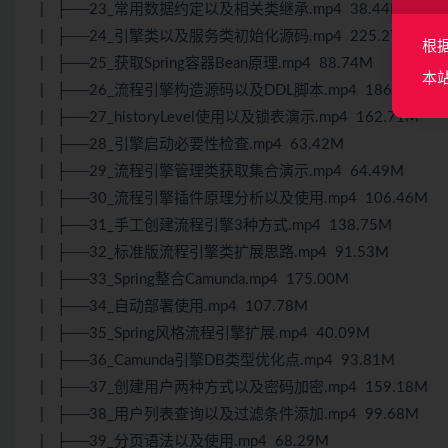
| ├──23_常用数据约定以及相关类继承.mp4 38.44M
| ├──24_引擎类以及服务类初始化源码.mp4 225.27M
根
| ├──25_获取Spring容器Bean原理.mp4 88.74M
本
| ├──26_流程引擎构造源码以及DDL脚本.mp4 186.69M
| ├──27_historyLevel使用以及锁表演示.mp4 162.71M
| ├──28_引擎启动必要性检查.mp4 63.42M
| ├──29_流程引擎管理类获取集合演示.mp4 64.49M
| ├──30_流程引擎插件原理分析以及使用.mp4 106.46M
| ├──31_手工创建流程引擎3种方式.mp4 138.75M
| ├──32_标准版流程引擎类扩展思路.mp4 91.53M
| ├──33_Spring整合Camunda.mp4 175.00M
| ├──34_自动部署使用.mp4 107.78M
| ├──35_Spring风格流程引擎扩展.mp4 40.09M
| ├──36_Camunda引擎DB类型优化点.mp4 93.81M
| ├──37_创建用户两种方式以及密码加密.mp4 159.18M
| ├──38_用户列表查询以及过滤条件添加.mp4 99.68M
| ├──39_分页语法以及使用.mp4 68.29M