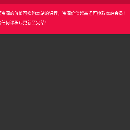
据资源的价值可换购本站的课程，资源价值越高还可换取本站会员！
站任何课程包更新至完结！