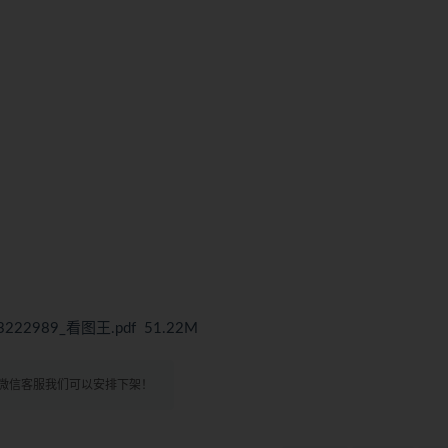
222989_看图王.pdf 51.22M
微信客服我们可以安排下架！