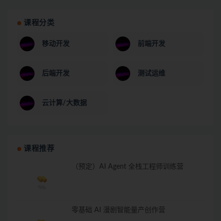
课程分类
移动开发
前端开发
后端开发
测试运维
云计算/大数据
课程推荐
（预定）AI Agent 全栈工程师训练营
零基础 AI 漫剧智能量产创作营