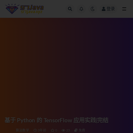
登录
全部
基于 Python 的 TensorFlow 应用实践|完结
算法数学
3年前
0
23
免费