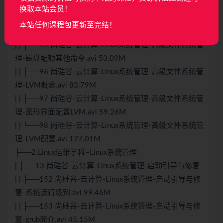
理-磁盘配额概念.avi 56.50M
换取本站会员！
| | ├──94 尚硅谷-云计算-Linux系统管理-高级文件系统管
本站任何课程包更新至完结！
理-磁盘配额试验.avi 215.72M
| | ├──95 尚硅谷-云计算-Linux系统管理-高级文件系统管
理-磁盘配额其他命令.avi 53.09M
| | ├──96 尚硅谷-云计算-Linux系统管理-高级文件系统管
理-LVM概念.avi 83.79M
| | ├──97 尚硅谷-云计算-Linux系统管理-高级文件系统管
理-图形界面配置LVM.avi 59.26M
| | └──98 尚硅谷-云计算-Linux系统管理-高级文件系统管
理-LVM配置.avi 177.01M
├──2.Linux运维学科–Linux系统管理
| ├──13 尚硅谷-云计算-Linux系统管理-启动引导与修复
| | ├──152 尚硅谷-云计算-Linux系统管理-启动引导与修
复-系统运行级别.avi 99.46M
| | ├──153 尚硅谷-云计算-Linux系统管理-启动引导与修
复-grub简介.avi 45.15M