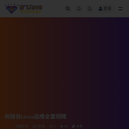
登录
全部
尚硅谷Linux运维全套视频
后端开发
3年前
0
30
免费