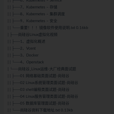
| | ├──6、Kubernetes – Service
| | ├──7、Kubernetes – 存储
| | ├──8、Kubernetes – 集群调度
| | ├──9、Kubernetes – 安全
| | └──重要！！！镜像软件使用说明.txt 0.16kb
| ├──尚硅谷Linux虚拟化视频
| | ├──1、虚拟化概述
| | ├──2、Vcent
| | ├──3、Docker
| | └──4、Openstack
| └──尚硅谷_Linux运维-大厂经典面试题
| | ├──01 网络基础类面试题-尚硅谷
| | ├──02 Linux系统管理类面试题-尚硅谷
| | ├──03 shell编程类面试题-尚硅谷
| | ├──04 Linux服务管理类面试题-尚硅谷
| | ├──05 数据库管理面试题-尚硅谷
| | └──尚硅谷资料下载地址.txt 0.13kb