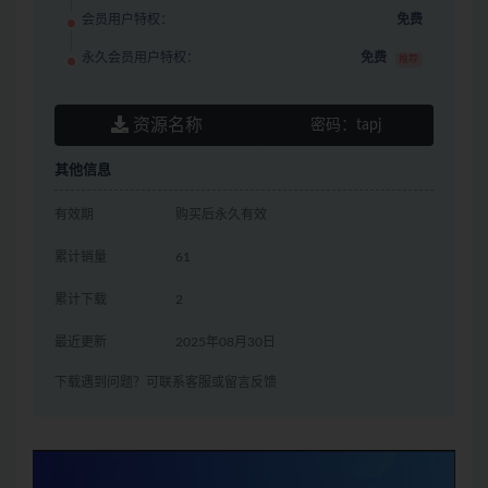
会员用户特权：
免费
永久会员用户特权：
免费
推荐
资源名称
密码：
tapj
其他信息
有效期
购买后永久有效
累计销量
61
累计下载
2
最近更新
2025年08月30日
下载遇到问题？可联系客服或留言反馈