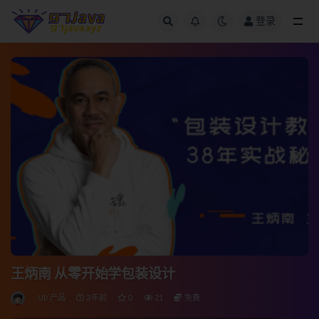
登录
全部
王炳南 从零开始学包装设计
UI/产品
3年前
0
21
免费