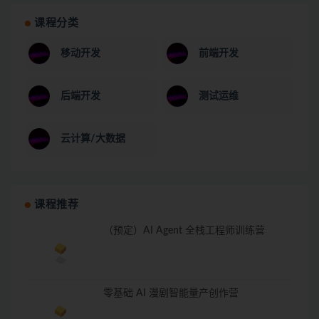
课程分类
移动开发
前端开发
后端开发
测试运维
云计算/大数据
课程推荐
（预定）AI Agent 全栈工程师训练营
零基础 AI 漫剧智能量产创作营