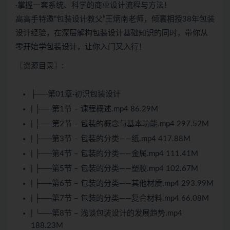
·掌握一套系统、科学的商业设计流程与方法！
高高手特邀“包装设计教父”王炳南老师，倾囊相授38年包装
设计经验，在深层解构包装设计基础知识的同时，带你从
零开始学包装设计，让你入门又入行！
〖资源目录〗:
├──第01章·初识包装设计
| ├──第1节 – 课程概述.mp4 86.29M
| ├──第2节 – 包装的概念与基本功能.mp4 297.52M
| ├──第3节 – 包装的分类——纸.mp4 417.88M
| ├──第4节 – 包装的分类——金属.mp4 111.41M
| ├──第5节 – 包装的分类——塑胶.mp4 102.67M
| ├──第6节 – 包装的分类——其他材质.mp4 293.99M
| ├──第7节 – 包装的分类——复合材料.mp4 66.08M
| └──第8节 – 浅谈包装设计的发展趋势.mp4
188.23M