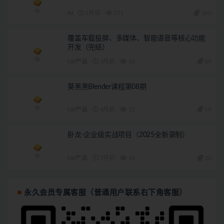
AI
2月前
151
160
覆盖车载投屏、多媒体、智能语音等核心功能
开发（完结）
UI/产品
3月前
10
49
葵黑黑Blender课程第08期
UI/产品
4月前
13
19
卧龙-企业级实战项目（2025全新录制）
UI/产品
7月前
19
30
永久会员专属客服（普通用户联系右下角客服）