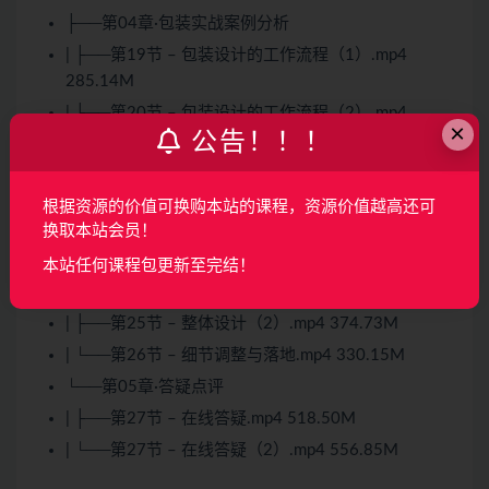
├──第04章·包装实战案例分析
| ├──第19节 – 包装设计的工作流程（1）.mp4
285.14M
| ├──第20节 – 包装设计的工作流程（2）.mp4
×
公告！！！
356.13M
| ├──第21节 – 市场调研与需求分析.mp4 408.43M
| ├──第22节 – 品牌定位.mp4 379.48M
根据资源的价值可换购本站的课程，资源价值越高还可
换取本站会员！
| ├──第23节 – 瓶型结构设计与材料选择.mp4
294.88M
本站任何课程包更新至完结！
| ├──第24节 – 整体设计（1）.mp4 253.69M
| ├──第25节 – 整体设计（2）.mp4 374.73M
| └──第26节 – 细节调整与落地.mp4 330.15M
└──第05章·答疑点评
| ├──第27节 – 在线答疑.mp4 518.50M
| └──第27节 – 在线答疑（2）.mp4 556.85M