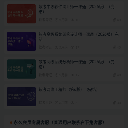
软考中级软件设计师一课通（2026版）（完
结）
软考考证
5月前
10
40
软考高级系统架构设计师一课通（2026版）完
结
软考考证
5月前
17
40
软考高级系统分析师一课通（2026版）（完
结）
软考考证
5月前
17
40
软考网络工程师（第6版）（完结）
软考考证
6月前
6
30
永久会员专属客服（普通用户联系右下角客服）