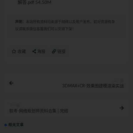
解答.pdf 54.50M
声明：
本站所有资料均来源于网络以及用户发布，如对资源有争
议请联系微信客服我们可以安排下架！
收藏
海报
链接
上一篇
3DMAX+CR-效果图建模渲染实战
下一篇
软考-网络规划师资料合集 | 完结
相关文章