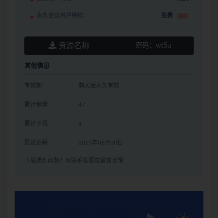
永久会员用户特权：
免费
推荐
资源名称
密码：
wt5u
其他信息
有效期
购买后永久有效
累计销量
47
累计下载
4
最近更新
2025年08月30日
下载遇到问题？可联系客服或留言反馈