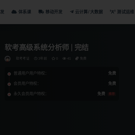
发
体系课
移动开发
云计算/大数据
测试运维
软考高级系统分析师 | 完结
软考考证
3年前
0
41
免费
普通用户用户特权：
免费
会员用户特权：
免费
永久会员用户特权：
免费
推荐