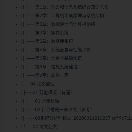
| | ├──第1章：前言和信息系统综合知识总论
| | ├──第2章：计算机组成原理与系统结构
| | ├──第3章：数据通信与计算机网络
| | ├──第4章：操作系统
| | ├──第5章：数据库系统
| | ├──第6章：系统配置与性能评价
| | ├──第7章：信息化基础知识
| | ├──第8章：信息系统建设
| | └──第9章：软件工程
├──04 论文整理
| ├──01 万能模版（背诵）
| | ├──01 万能模版
| | ├──02 自己写的一些论文（参考）
| | └──08系统分析师论文_20200311210257.pdf 967.2
| └──02 论文范文