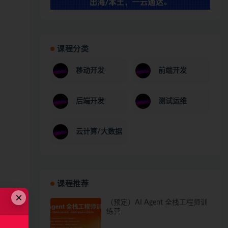
课程分类
移动开发
前端开发
后端开发
测试运维
云计算/大数据
课程推荐
×
（预定）AI Agent 全栈工程师训
练营