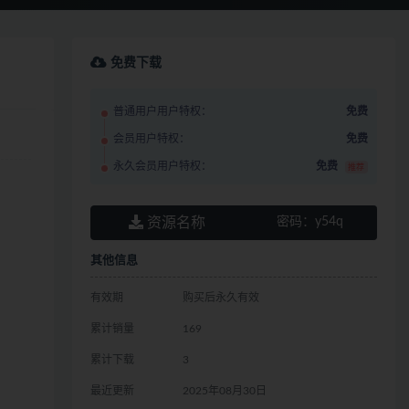
免费下载
普通用户用户特权：
免费
会员用户特权：
免费
永久会员用户特权：
免费
推荐
资源名称
密码：
y54q
其他信息
有效期
购买后永久有效
累计销量
169
累计下载
3
最近更新
2025年08月30日