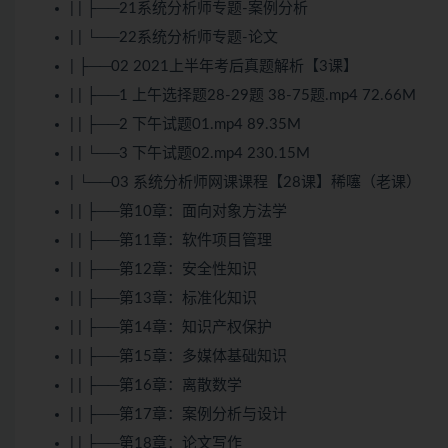
| | ├──21系统分析师专题-案例分析
| | └──22系统分析师专题-论文
| ├──02 2021上半年考后真题解析【3课】
| | ├──1 上午选择题28-29题 38-75题.mp4 72.66M
| | ├──2 下午试题01.mp4 89.35M
| | └──3 下午试题02.mp4 230.15M
| └──03 系统分析师网课课程【28课】稀噻（老课）
| | ├──第10章：面向对象方法学
| | ├──第11章：软件项目管理
| | ├──第12章：安全性知识
| | ├──第13章：标准化知识
| | ├──第14章：知识产权保护
| | ├──第15章：多媒体基础知识
| | ├──第16章：离散数学
| | ├──第17章：案例分析与设计
| | ├──第18章：论文写作