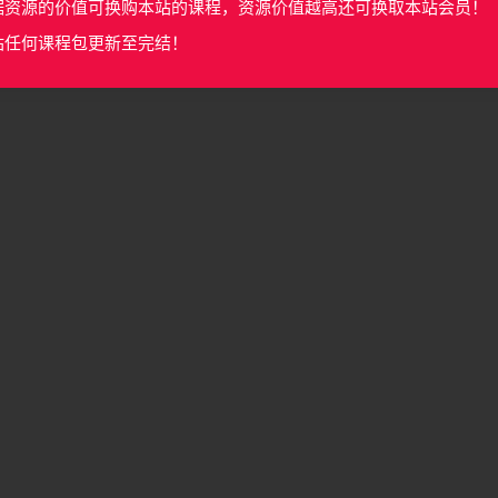
据资源的价值可换购本站的课程，资源价值越高还可换取本站会员！
站任何课程包更新至完结！