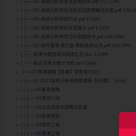
| ├──02-系统分析师考试全程指导.pdf 117.52M
| ├──03-系统分析师综合知识试题精解与分类.pdf 128.2
| ├──04-系统分析师知识点.pdf 2.93M
| ├──05-系统分析师论文答题卡.pdf 2.12M
| ├──06-系统分析师学习计划指导书.pdf 448.54kb
| ├──07-软件需求.第三版.微软技术丛书.pdf 102.30M
| ├──软考大纲及培训指南汇总.doc 1.13M
| └──知识点考点统计分析.txt 0.06kb
├──03 网课课程【多套】更新至2021
| ├──01 2021系统分析师视频课程【68课】（xisai）
| | ├──00备考攻略
| | ├──01考试介绍
| | ├──02企业信息化战略与实施
| | ├──03系统规划
| | ├──04软件工程
| | ├──05需求工程