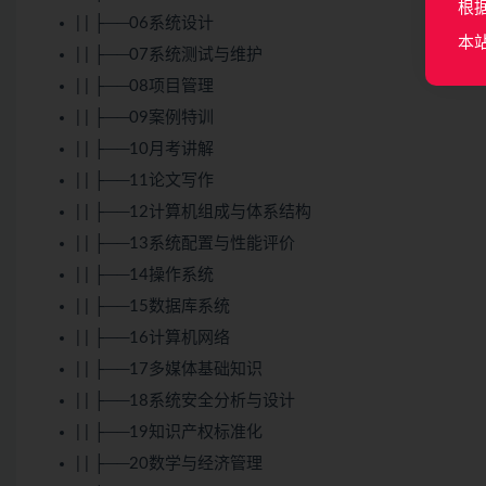
根
| | ├──06系统设计
本
| | ├──07系统测试与维护
| | ├──08项目管理
| | ├──09案例特训
| | ├──10月考讲解
| | ├──11论文写作
| | ├──12计算机组成与体系结构
| | ├──13系统配置与性能评价
| | ├──14操作系统
| | ├──15数据库系统
| | ├──16计算机网络
| | ├──17多媒体基础知识
| | ├──18系统安全分析与设计
| | ├──19知识产权标准化
| | ├──20数学与经济管理