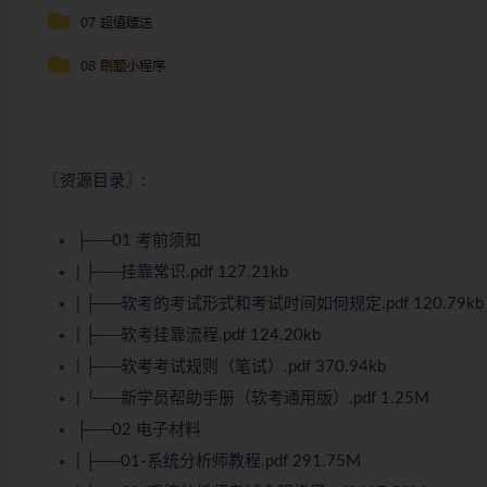
〖资源目录〗:
├──01 考前须知
| ├──挂靠常识.pdf 127.21kb
| ├──
软考
的考试形式和考试时间如何规定.pdf 120.79kb
| ├──软考挂靠流程.pdf 124.20kb
| ├──软考考试规则（笔试）.pdf 370.94kb
| └──新学员帮助手册（软考通用版）.pdf 1.25M
├──02 电子材料
| ├──01-系统分析师教程.pdf 291.75M