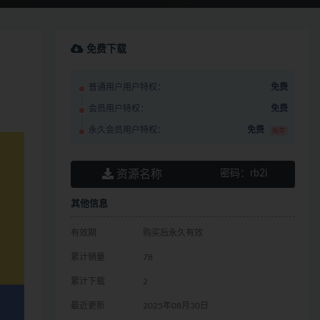
免费下载
普通用户用户特权：
免费
会员用户特权：
免费
永久会员用户特权：
免费
推荐
资源名称
密码：
rb2i
其他信息
有效期
购买后永久有效
累计销量
78
累计下载
2
最近更新
2025年08月30日