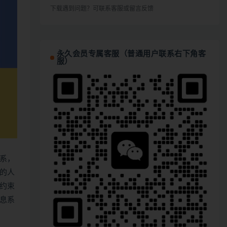
下载遇到问题？可联系客服或留言反馈
永久会员专属客服（普通用户联系右下角客
服）
系，
的人
约束
息系