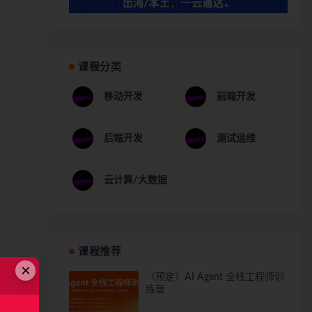
课程分类
移动开发
前端开发
后端开发
测试运维
云计算/大数据
课程推荐
×
（预定）AI Agent 全栈工程师训
练营