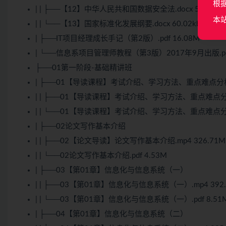
根
| | ├──【12】中华人民共和国数据安全法.docx 55.13kb
本
| | └──【13】国家标准化发展纲要.docx 60.02kb
| ├──IT项目经理成长手记（第2版）.pdf 16.08M
| └──信息系项目管理师教程（第3版）2017年9月出版.pdf
├──01第一阶段-基础精讲班
| ├──01【导读课程】考试介绍、学习方法、重点难点分
| | ├──01【导读课程】考试介绍、学习方法、重点难点分析.
| | └──01【导读课程】考试介绍、学习方法、重点难点分析.
| ├──02论文写作基本介绍
| | ├──02【论文导读】论文写作基本介绍.mp4 326.71M
| | └──02论文写作基本介绍.pdf 4.53M
| ├──03【第01章】信息化与信息系统（一）
| | ├──03【第01章】信息化与信息系统（一）.mp4 392.
| | └──03【第01章】信息化与信息系统（一）.pdf 8.51
| ├──04【第01章】信息化与信息系统（二）