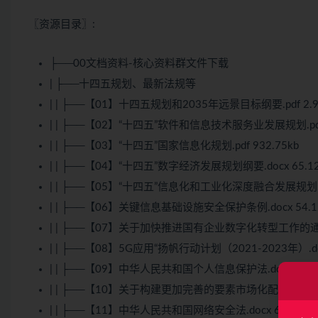
〖资源目录〗:
├──00文档资料-核心资料群文件下载
| ├──十四五规划、最新法规等
| | ├──【01】十四五规划和2035年远景目标纲要.pdf 2.
| | ├──【02】“十四五”软件和信息技术服务业发展规划.pdf 
| | ├──【03】“十四五”国家信息化规划.pdf 932.75kb
| | ├──【04】“十四五”数字经济发展规划纲要.docx 65.12
| | ├──【05】“十四五”信息化和工业化深度融合发展规划.pdf
| | ├──【06】关键信息基础设施安全保护条例.docx 54.1
| | ├──【07】关于加快推进国有企业数字化转型工作的通知.d
| | ├──【08】5G应用“扬帆行动计划（2021-2023年）.doc
| | ├──【09】中华人民共和国个人信息保护法.docx 60.7
| | ├──【10】关于构建更加完善的要素市场化配置体制机制的意
| | ├──【11】中华人民共和国网络安全法.docx 60.99kb