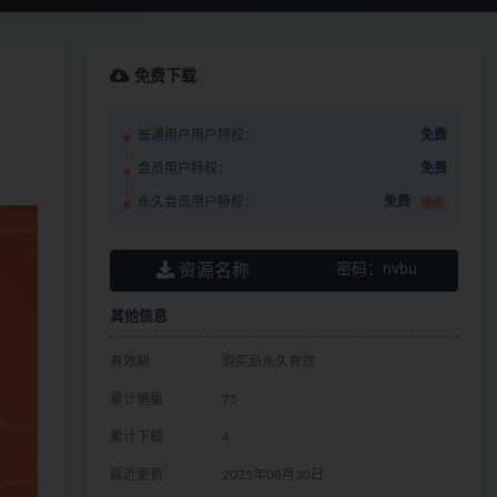
免费下载
普通用户用户特权：
免费
会员用户特权：
免费
永久会员用户特权：
免费
推荐
资源名称
密码：
nvbu
其他信息
有效期
购买后永久有效
累计销量
75
累计下载
4
最近更新
2025年08月30日