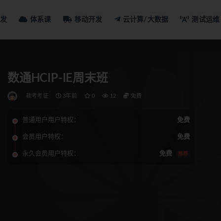
发
体系课
移动开发
云计算/大数据
测试运维
数通HCIP-IE周末班
软考考证
3年前
0
12
免费
普通用户用户特权：
免费
会员用户特权：
免费
永久会员用户特权：
免费
推荐