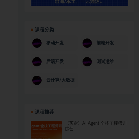
课程分类
移动开发
前端开发
后端开发
测试运维
云计算/大数据
课程推荐
（预定）AI Agent 全栈工程师训
练营