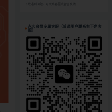
下载遇到问题？可联系客服或留言反馈
永久会员专属客服（普通用户联系右下角客
服）