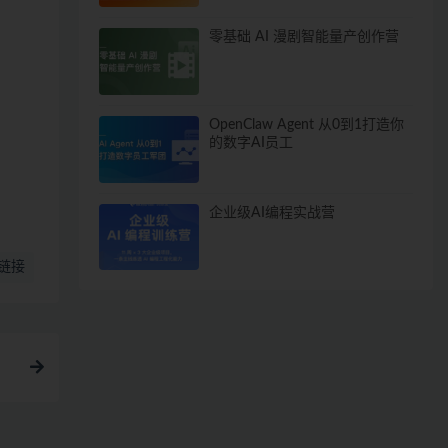
零基础 AI 漫剧智能量产创作营
OpenClaw Agent 从0到1打造你
的数字AI员工
企业级AI编程实战营
链接