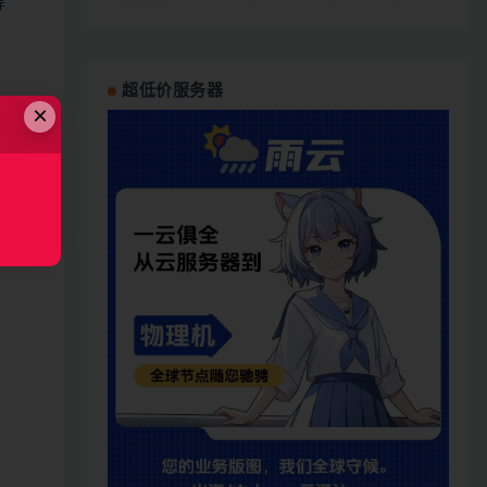
等
超低价服务器
×