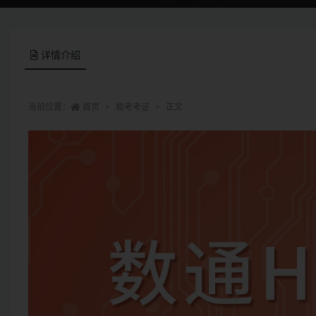
详情介绍
当前位置：
首页
软考考证
正文