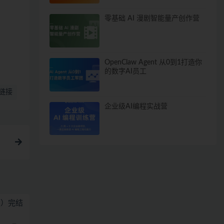
零基础 AI 漫剧智能量产创作营
OpenClaw Agent 从0到1打造你
的数字AI员工
链接
企业级AI编程实战营
版）完结