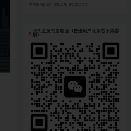
下载遇到问题？可联系客服或留言反馈
永久会员专属客服（普通用户联系右下角客
服）