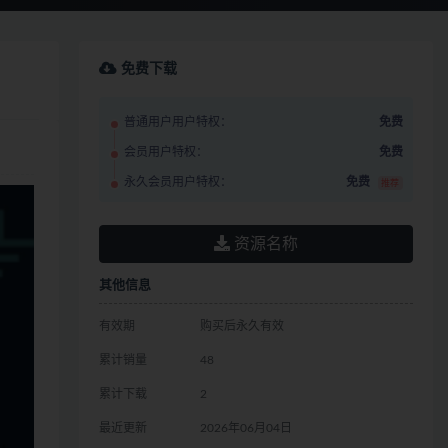
免费下载
普通用户用户特权：
免费
会员用户特权：
免费
永久会员用户特权：
免费
推荐
资源名称
其他信息
有效期
购买后永久有效
累计销量
48
累计下载
2
最近更新
2026年06月04日