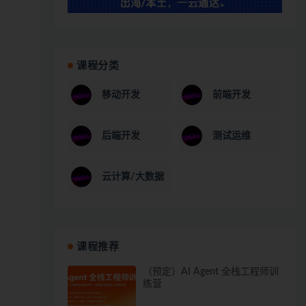
课程分类
移动开发
前端开发
后端开发
测试运维
云计算/大数据
课程推荐
（预定）AI Agent 全栈工程师训
练营