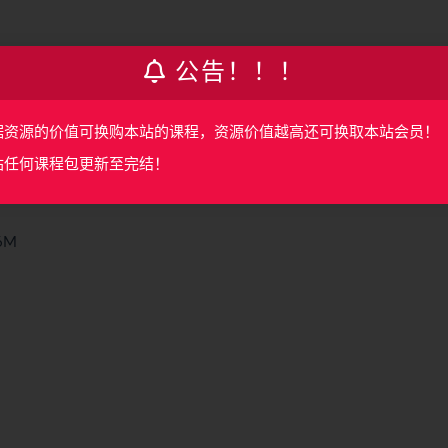
公告！！！
据资源的价值可换购本站的课程，资源价值越高还可换取本站会员！
站任何课程包更新至完结！
6M