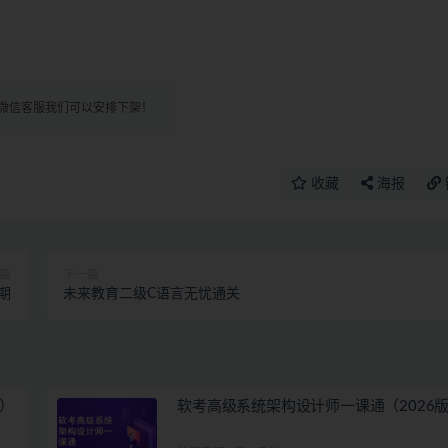
微信客服我们可以安排下架！
收藏
海报
篇
下一篇
二期
未来教育二级C语言无忧通关
）
软考高级系统架构设计师一课通（2026