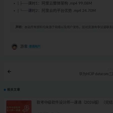
| ├──课时1：阿里云整体架构 .mp4 99.08M
| └──课时2：阿里云的平台优势 .mp4 24.70M
声明：
本站所有资料均来源于网络以及用户发布，如对资源有争议请联系
游客
普通用户
上一
华为HCIP datacom
相关文章
软考中级软件设计师一课通（2026版）（完结