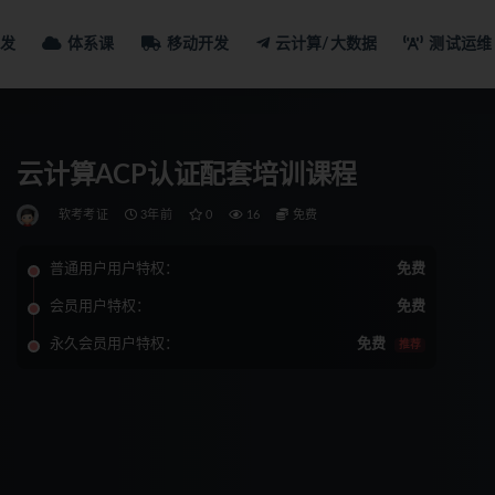
发
体系课
移动开发
云计算/大数据
测试运维
云计算ACP认证配套培训课程
软考考证
3年前
0
16
免费
普通用户用户特权：
免费
会员用户特权：
免费
永久会员用户特权：
免费
推荐