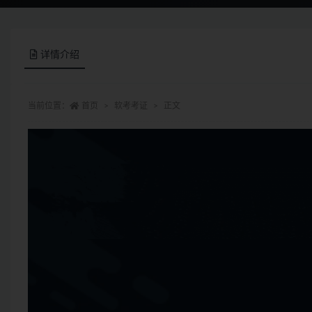
详情介绍
当前位置：
首页
软考考证
正文