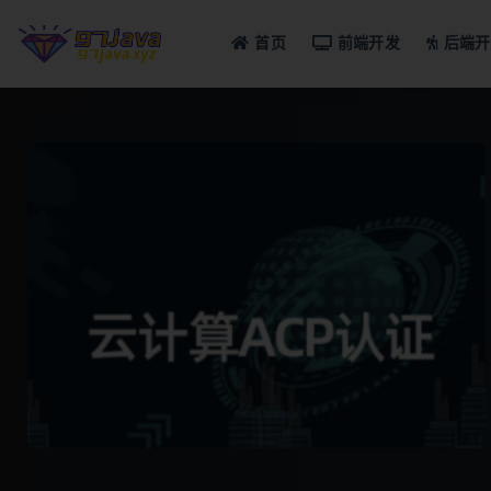
首页
前端开发
后端开
全部