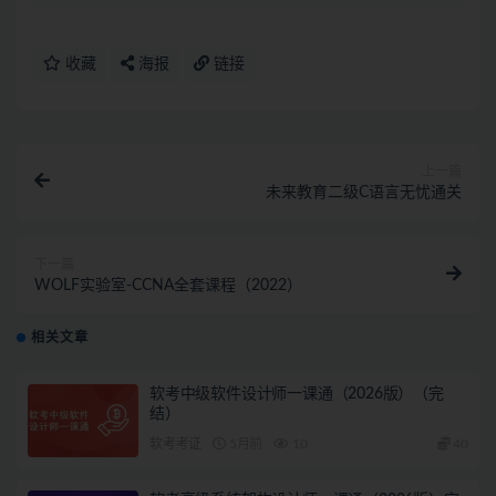
收藏
海报
链接
上一篇
未来教育二级C语言无忧通关
下一篇
WOLF实验室-CCNA全套课程（2022）
相关文章
软考中级软件设计师一课通（2026版）（完
结）
软考考证
5月前
10
40