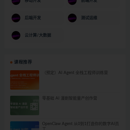
移动开发
前端开发
后端开发
测试运维
云计算/大数据
课程推荐
（预定）AI Agent 全栈工程师训练营
零基础 AI 漫剧智能量产创作营
OpenClaw Agent 从0到1打造你的数字AI员
工