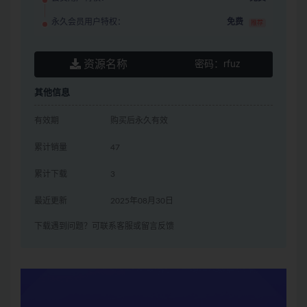
永久会员用户特权：
免费
推荐
资源名称
密码：
rfuz
其他信息
有效期
购买后永久有效
累计销量
47
累计下载
3
最近更新
2025年08月30日
下载遇到问题？可联系客服或留言反馈