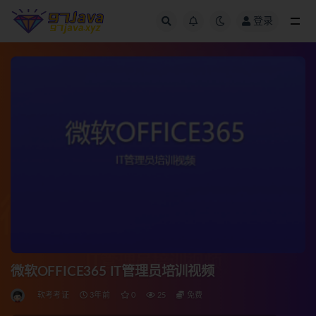
登录
全部
微软OFFICE365 IT管理员培训视频
软考考证
3年前
0
25
免费