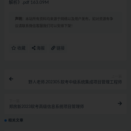
解析》.pdf 163.09M
声明：
本站所有资料均来源于网络以及用户发布，如对资源有争
议请联系微信客服我们可以安排下架！
收藏
海报
链接
上一篇
野人老师.202305.软考中级系统集成项目管理工程师
下一篇
郑房新2023软考高级信息系统项目管理师
相关文章