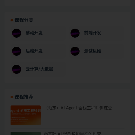
课程分类
移动开发
前端开发
后端开发
测试运维
云计算/大数据
课程推荐
（预定）AI Agent 全栈工程师训练营
零基础 AI 漫剧智能量产创作营