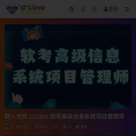
登录
全部
野人老师 202305.软考高级信息系统项目管理师
软考考证
3年前
0
23
免费