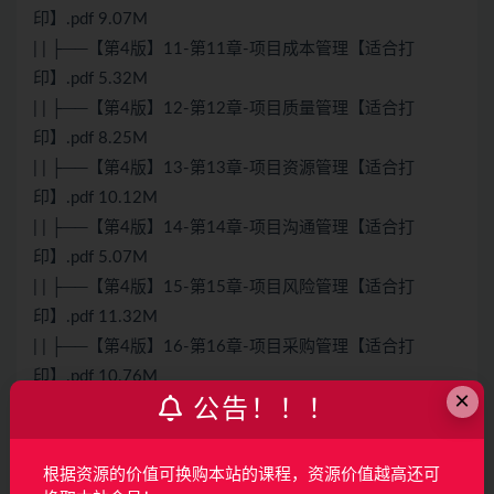
印】.pdf 9.07M
| | ├──【第4版】11-第11章-项目成本管理【适合打
印】.pdf 5.32M
| | ├──【第4版】12-第12章-项目质量管理【适合打
印】.pdf 8.25M
| | ├──【第4版】13-第13章-项目资源管理【适合打
印】.pdf 10.12M
| | ├──【第4版】14-第14章-项目沟通管理【适合打
印】.pdf 5.07M
| | ├──【第4版】15-第15章-项目风险管理【适合打
印】.pdf 11.32M
| | ├──【第4版】16-第16章-项目采购管理【适合打
印】.pdf 10.76M
×
公告！！！
| | ├──【第4版】17-第17章-项目干系人管理【适合打
印】.pdf 7.40M
| | ├──【第4版】18-第18章-项目绩效域【适合打印】.pdf
根据资源的价值可换购本站的课程，资源价值越高还可