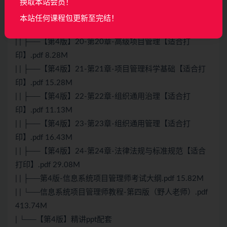
17.44M
换取本站会员！
| | ├──【第4版】19-第19章-配置和变更管理【适合打
本站任何课程包更新至完结！
印】.pdf 7.97M
| | ├──【第4版】20-第20章-高级项目管理【适合打
印】.pdf 8.28M
| | ├──【第4版】21-第21章-项目管理科学基础【适合打
印】.pdf 15.28M
| | ├──【第4版】22-第22章-组织通用治理【适合打
印】.pdf 11.13M
| | ├──【第4版】23-第23章-组织通用管理【适合打
印】.pdf 16.43M
| | ├──【第4版】24-第24章-法律法规与标准规范【适合
打印】.pdf 29.08M
| | ├──第4版-信息系统项目管理师考试大纲.pdf 15.82M
| | └──信息系统项目管理师教程-第四版（野人老师）.pdf
413.74M
| └──【第4版】精讲ppt配套