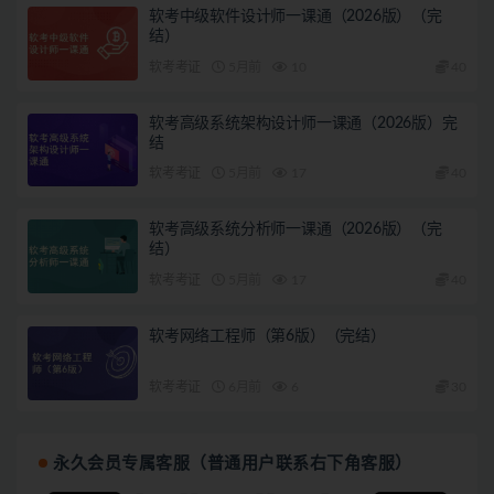
软考中级软件设计师一课通（2026版）（完
结）
软考考证
5月前
10
40
软考高级系统架构设计师一课通（2026版）完
结
软考考证
5月前
17
40
软考高级系统分析师一课通（2026版）（完
结）
软考考证
5月前
17
40
软考网络工程师（第6版）（完结）
软考考证
6月前
6
30
永久会员专属客服（普通用户联系右下角客服）