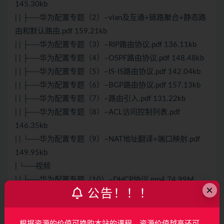
145.30kb
| | ├──华为配置专题（2）–vlan及互通+链路聚合+静态路
由和默认路由.pdf 159.21kb
| | ├──华为配置专题（3）–RIP路由协议.pdf 136.11kb
| | ├──华为配置专题（4）–OSPF路由协议.pdf 148.48kb
| | ├──华为配置专题（5）–IS-IS路由协议.pdf 142.04kb
| | ├──华为配置专题（6）–BGP路由协议.pdf 157.13kb
| | ├──华为配置专题（7）–路由引入.pdf 131.22kb
| | ├──华为配置专题（8）–ACL访问控制列表.pdf
146.35kb
| | └──华为配置专题（9）–NAT地址翻译+端口映射.pdf
149.95kb
| └──视频
| | ├──华为配置专题（10）–
DHCP
协议.mp4 74.99M
×
公告！！！
| | ├──华为配置专题（11）–VRRP冗余协议.mp4 37.58M
| | ├──华为配置专题（12）–PBR策略路由.mp4 48.73M
| | ├──华为配置专题（13）–BFD协议.mp4 47.30M
根据资源的价值可换购本站的课程，资源价值越高还可