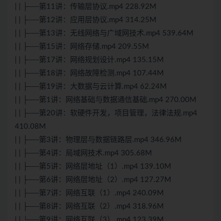
| | ├──第11讲：传输层协议.mp4 228.92M
| | ├──第12讲：应用层协议.mp4 314.25M
| | ├──第13讲：无线网络与广域网技术.mp4 539.64M
| | ├──第15讲：网络存储.mp4 209.55M
| | ├──第17讲：网络规划设计.mp4 135.15M
| | ├──第18讲：网络故障检测.mp4 107.44M
| | ├──第19讲：
大数据
与
云计算
.mp4 62.24M
| | ├──第1讲：网络基础与数据通信基础.mp4 270.00M
| | ├──第20讲：软硬件开发，项目管理，法律法规.mp4
410.08M
| | ├──第3讲：物理层与数据链路层.mp4 346.96M
| | ├──第4讲：局域网技术.mp4 305.68M
| | ├──第5讲：网络层地址（1）.mp4 139.10M
| | ├──第6讲：网络层地址（2）.mp4 127.27M
| | ├──第7讲：网络互联（1）.mp4 240.09M
| | ├──第8讲：网络互联（2）.mp4 318.96M
| | └──第9讲：网络互联（3）.mp4 123.39M