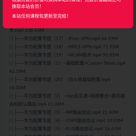
| | ├──华为配置专题（14）–端口镜像技术.mp4 14.01M
换取本站会员！
| | ├──华为配置专题（15）–PPPoE.mp4 30.44M
本站任何课程包更新至完结！
| | ├──华为配置专题（16）–IPv6基础配置+IPv6过渡技
术.mp4 138.53M
| | ├──华为配置专题（17）–IPsec-VPN.mp4 66.19M
| | ├──华为配置专题（18）–MPLS-VPN.mp4 71.95M
| | ├──华为配置专题（19）–WLAN技术.mp4 90.82M
| | ├──华为配置专题（1）–基础配置+Consle+Telnet.mp4
42.59M
| | ├──华为配置专题（20）–防火墙基础配置.mp4
56.00M
| | ├──华为配置专题（2）–vlan及互通+链路聚合+静态路
由和默认路由.mp4 61.38M
| | ├──华为配置专题（3）–RIP路由协议.mp4 22.60M
| | ├──华为配置专题（4）–OSPF路由协议.mp4 33.03M
| | ├──华为配置专题（5）–IS-IS路由协议.mp4 16.65M