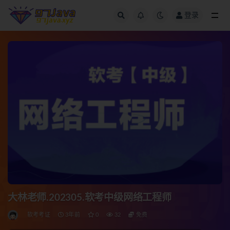
登录
全部
大林老师.202305.软考中级网络工程师
软考考证
3年前
0
32
免费