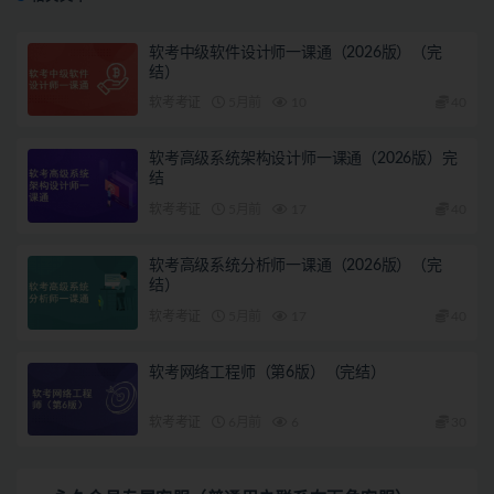
软考中级软件设计师一课通（2026版）（完
结）
软考考证
5月前
10
40
软考高级系统架构设计师一课通（2026版）完
结
软考考证
5月前
17
40
软考高级系统分析师一课通（2026版）（完
结）
软考考证
5月前
17
40
软考网络工程师（第6版）（完结）
软考考证
6月前
6
30