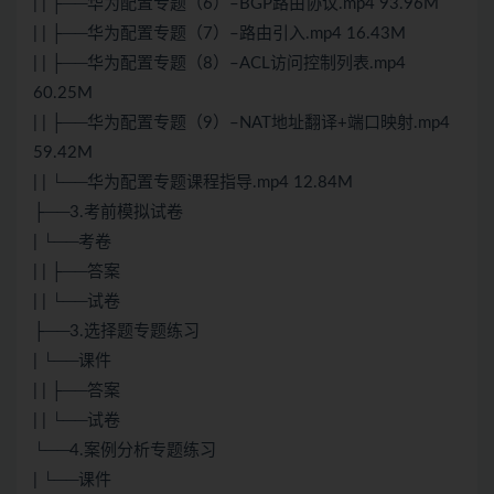
| | ├──华为配置专题（6）–BGP路由协议.mp4 93.96M
| | ├──华为配置专题（7）–路由引入.mp4 16.43M
| | ├──华为配置专题（8）–ACL访问控制列表.mp4
60.25M
| | ├──华为配置专题（9）–NAT地址翻译+端口映射.mp4
59.42M
| | └──华为配置专题课程指导.mp4 12.84M
├──3.考前模拟试卷
| └──考卷
| | ├──答案
| | └──试卷
├──3.选择题专题练习
| └──课件
| | ├──答案
| | └──试卷
└──4.案例分析专题练习
| └──课件