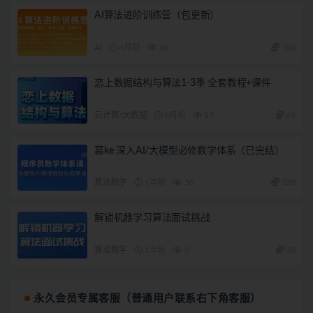
AI算法进阶训练营（包更新）
AI
8月前
36
180
恋上数据结构与算法1-3季 全套教程+课件
云计算/大数据
8月前
13
68
慕ke 深入AI/大模型必修数学体系（已完结）
算法数学
1年前
50
120
解锁机器学习算法面试挑战
算法数学
1年前
5
30
永久会员专属客服（普通用户联系右下角客服）