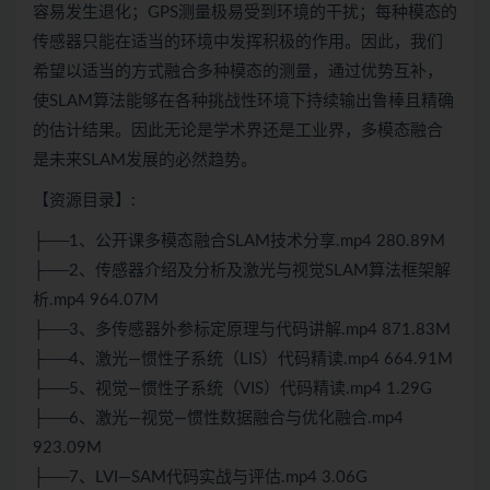
容易发生退化；GPS测量极易受到环境的干扰；每种模态的
传感器只能在适当的环境中发挥积极的作用。因此，我们
希望以适当的方式融合多种模态的测量，通过优势互补，
使SLAM
算法
能够在各种挑战性环境下持续输出鲁棒且精确
的估计结果。因此无论是学术界还是工业界，多模态融合
是未来SLAM发展的必然趋势。
【资源目录】:
├──1、公开课多模态融合SLAM技术分享.mp4 280.89M
├──2、传感器介绍及分析及激光与视觉SLAM算法框架解
析.mp4 964.07M
├──3、多传感器外参标定原理与代码讲解.mp4 871.83M
├──4、激光—惯性子系统（LIS）代码精读.mp4 664.91M
├──5、视觉—惯性子系统（VIS）代码精读.mp4 1.29G
├──6、激光—视觉—惯性数据融合与优化融合.mp4
923.09M
├──7、LVI—SAM代码实战与评估.mp4 3.06G