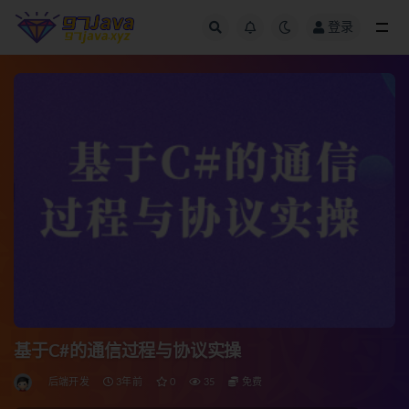
登录
全部
基于C#的通信过程与协议实操
后端开发
3年前
0
35
免费