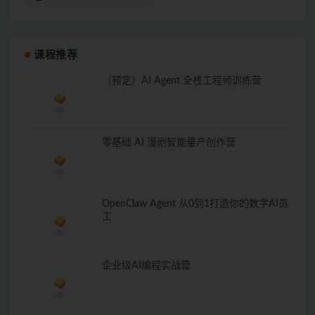
课程推荐
（预定）AI Agent 全栈工程师训练营
零基础 AI 漫剧智能量产创作营
OpenClaw Agent 从0到1打造你的数字AI员
工
企业级AI编程实战营