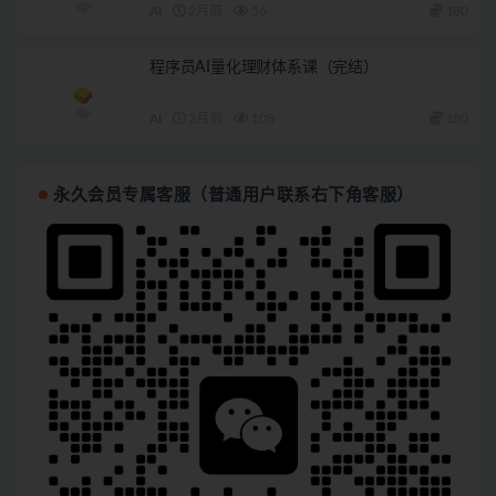
AI
2月前
56
180
程序员AI量化理财体系课（完结）
AI
2月前
108
180
永久会员专属客服（普通用户联系右下角客服）