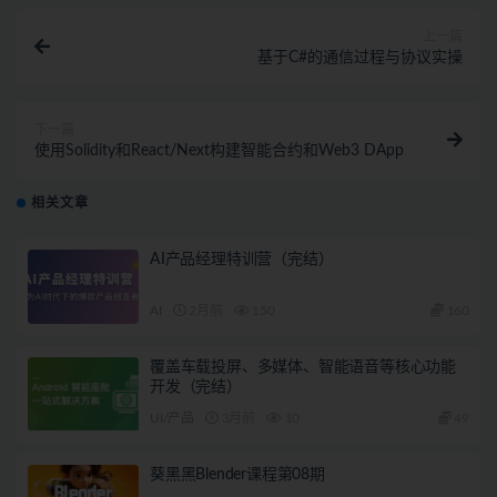
上一篇
基于C#的通信过程与协议实操
下一篇
使用Solidity和React/Next构建智能合约和Web3 DApp
相关文章
AI产品经理特训营（完结）
AI
2月前
150
160
覆盖车载投屏、多媒体、智能语音等核心功能
开发（完结）
UI/产品
3月前
10
49
葵黑黑Blender课程第08期