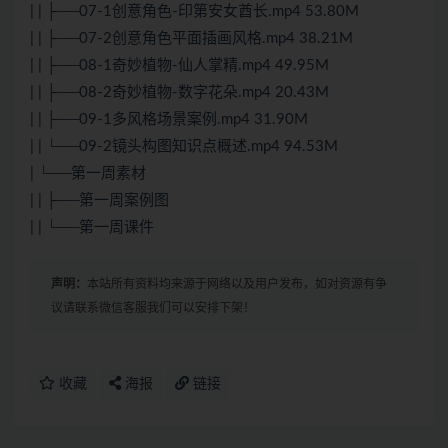
| | ├──07-1创意角色-印第安女酋长.mp4 53.80M
| | ├──07-2创意角色平面插画风格.mp4 38.21M
| | ├──08-1奇妙植物-仙人掌精.mp4 49.95M
| | ├──08-2奇妙植物-数字花朵.mp4 20.43M
| | ├──09-1多风格场景案例.mp4 31.90M
| | └──09-2镜头构图知识点概述.mp4 94.53M
| └──第一周素材
| | ├──第一周案例图
| | └──第一周课件
声明：
本站所有资料均来源于网络以及用户发布，如对资源有争
议请联系微信客服我们可以安排下架！
收藏
海报
链接