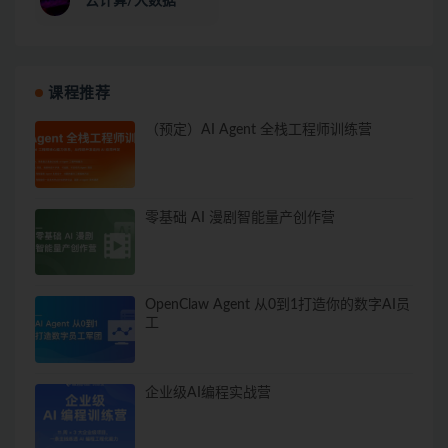
云计算/大数据
课程推荐
（预定）AI Agent 全栈工程师训练营
零基础 AI 漫剧智能量产创作营
OpenClaw Agent 从0到1打造你的数字AI员
工
企业级AI编程实战营