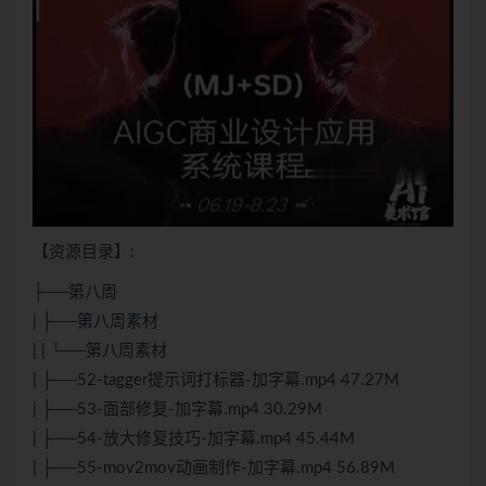
【资源目录】:
├──第八周
| ├──第八周素材
| | └──第八周素材
| ├──52-tagger提示词打标器-加字幕.mp4 47.27M
| ├──53-面部修复-加字幕.mp4 30.29M
| ├──54-放大修复技巧-加字幕.mp4 45.44M
| ├──55-mov2mov动画制作-加字幕.mp4 56.89M