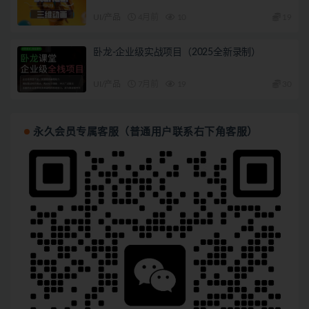
UI/产品
4月前
10
19
卧龙-企业级实战项目（2025全新录制）
UI/产品
7月前
19
30
永久会员专属客服（普通用户联系右下角客服）