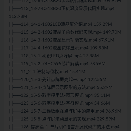
| ├──112_13-6-DS18B20读温度代码实现.mp4 104.92M
| ├──113_13-7-DS18B20正负温度显示代码实现.mp4
112.98M
| ├──114_14-1-1602LCD液晶屏介绍.mp4 159.29M
| ├──115_14-2-1602液晶子函数代码实现.mp4 149.70M
| ├──116_14-3-1602液晶显示功能实现.mp4 67.91M
| ├──117_14-4-1602液晶花样显示.mp4 109.98M
| ├──118_15-1-初识LED点阵屏.mp4 27.88M
| ├──119_15-2-74HC595芯片解读.mp4 78.96M
| ├──11_2-4-进制与位权.mp4 15.41M
| ├──120_15-3-先让点阵屏亮起来.mp4 122.55M
| ├──121_15-4-点阵屏显示图形的方法.mp4 55.29M
| ├──122_15-5-取字模用法-图形模式.mp4 35.11M
| ├──123_15-6-取字模用法-字符模式.mp4 54.66M
| ├──124_15-7-二维数组在点阵屏中的应用.mp4 96.96M
| ├──125_15-8-点阵屏滚动显示的实现.mp4 229.59M
| ├──126_提高篇-1-单片机
C语言
开源代码库的用法.mp4