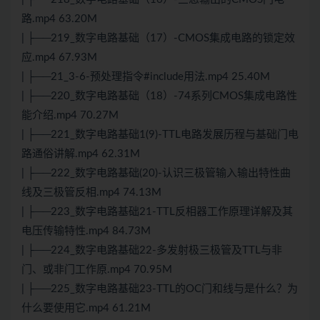
路.mp4 63.20M
| ├──219_数字电路基础（17）-CMOS集成电路的锁定效
应.mp4 67.93M
| ├──21_3-6-预处理指令#include用法.mp4 25.40M
| ├──220_数字电路基础（18）-74系列CMOS集成电路性
能介绍.mp4 70.27M
| ├──221_数字电路基础1(9)-TTL电路发展历程与基础门电
路通俗讲解.mp4 62.31M
| ├──222_数字电路基础(20)-认识三极管输入输出特性曲
线及三极管反相.mp4 74.13M
| ├──223_数字电路基础21-TTL反相器工作原理详解及其
电压传输特性.mp4 84.73M
| ├──224_数字电路基础22-多发射极三极管及TTL与非
门、或非门工作原.mp4 70.95M
| ├──225_数字电路基础23-TTL的OC门和线与是什么？为
什么要使用它.mp4 61.21M