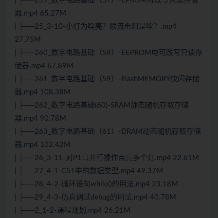
| ├──259_数字电路基础（57）-EPROM可改写只读存储
器.mp4 65.27M
| ├──25_3-10-小灯为啥亮？限流电阻是啥？.mp4
27.75M
| ├──260_数字电路基础（58）-EEPROM电可改写只读存
储器.mp4 67.89M
| ├──261_数字电路基础（59）-FlashMEMORY快闪存储
器.mp4 108.38M
| ├──262_数字电路基础(60)-SRAM静态随机存取存储
器.mp4 90.78M
| ├──263_数字电路基础（61）-DRAM动态随机存取存储
器.mp4 102.42M
| ├──26_3-11-对P1口并行操作点亮多个灯.mp4 22.61M
| ├──27_4-1-C51中的数据类型.mp4 49.37M
| ├──28_4-2-循环语句while()的用法.mp4 23.18M
| ├──29_4-3-仿真调试debug的用法.mp4 40.78M
| ├──2_1-2-课程规划.mp4 26.21M