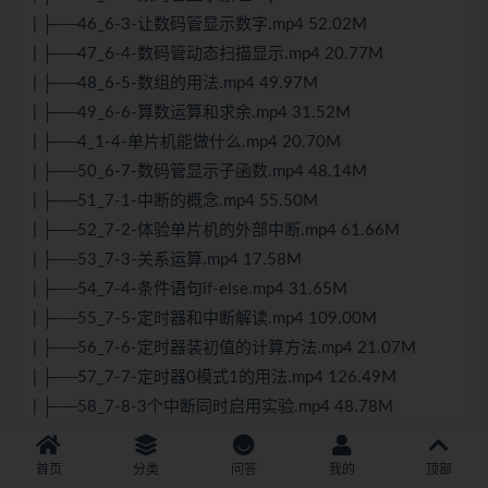
| ├──46_6-3-让数码管显示数字.mp4 52.02M
| ├──47_6-4-数码管动态扫描显示.mp4 20.77M
| ├──48_6-5-数组的用法.mp4 49.97M
| ├──49_6-6-算数运算和求余.mp4 31.52M
| ├──4_1-4-单片机能做什么.mp4 20.70M
| ├──50_6-7-数码管显示子函数.mp4 48.14M
| ├──51_7-1-中断的概念.mp4 55.50M
| ├──52_7-2-体验单片机的外部中断.mp4 61.66M
| ├──53_7-3-关系运算.mp4 17.58M
| ├──54_7-4-条件语句if-else.mp4 31.65M
| ├──55_7-5-定时器和中断解读.mp4 109.00M
| ├──56_7-6-定时器装初值的计算方法.mp4 21.07M
| ├──57_7-7-定时器0模式1的用法.mp4 126.49M
| ├──58_7-8-3个中断同时启用实验.mp4 48.78M
| ├──59_8-1实现按键检测的方法.mp4 25.81M
| ├──5_1-5-如何学习单片机.mp4 16.88M
首页
分类
问答
我的
顶部