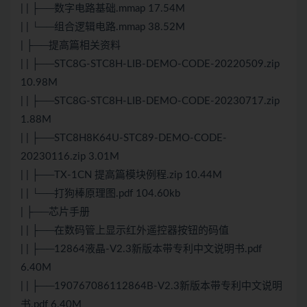
| | ├──数字电路基础.mmap 17.54M
| | └──组合逻辑电路.mmap 38.52M
| ├──提高篇相关资料
| | ├──STC8G-STC8H-LIB-DEMO-CODE-20220509.zip
10.98M
| | ├──STC8G-STC8H-LIB-DEMO-CODE-20230717.zip
1.88M
| | ├──STC8H8K64U-STC89-DEMO-CODE-
20230116.zip 3.01M
| | ├──TX-1CN 提高篇模块例程.zip 10.44M
| | └──打狗棒原理图.pdf 104.60kb
| ├──芯片手册
| | ├──在数码管上显示红外遥控器按钮的码值
| | ├──12864液晶-V2.3新版本带专利中文说明书.pdf
6.40M
| | ├──190767086112864B-V2.3新版本带专利中文说明
书.pdf 6.40M