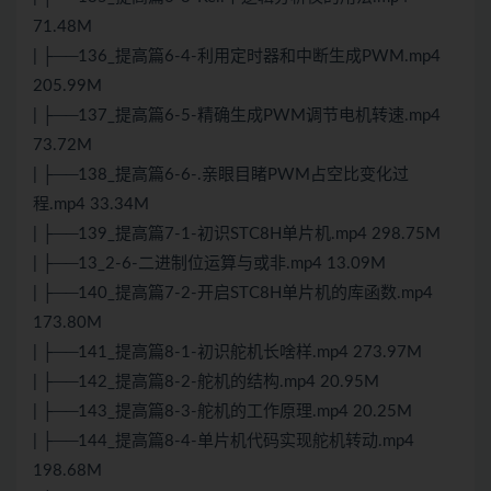
71.48M
| ├──136_提高篇6-4-利用定时器和中断生成PWM.mp4
205.99M
| ├──137_提高篇6-5-精确生成PWM调节电机转速.mp4
73.72M
| ├──138_提高篇6-6-.亲眼目睹PWM占空比变化过
程.mp4 33.34M
| ├──139_提高篇7-1-初识STC8H单片机.mp4 298.75M
| ├──13_2-6-二进制位运算与或非.mp4 13.09M
| ├──140_提高篇7-2-开启STC8H单片机的库函数.mp4
173.80M
| ├──141_提高篇8-1-初识舵机长啥样.mp4 273.97M
| ├──142_提高篇8-2-舵机的结构.mp4 20.95M
| ├──143_提高篇8-3-舵机的工作原理.mp4 20.25M
| ├──144_提高篇8-4-单片机代码实现舵机转动.mp4
198.68M