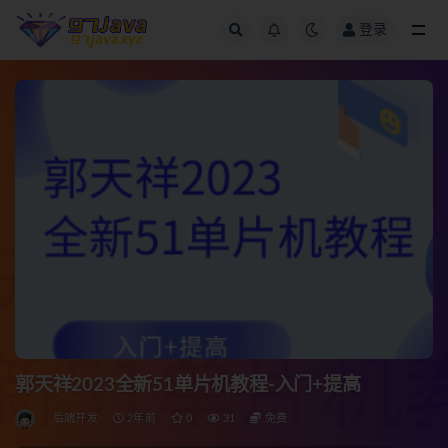
登录
全部
郭天祥2023全新51单片机教程-入门+提高
后端开发
2年前
0
31
免费