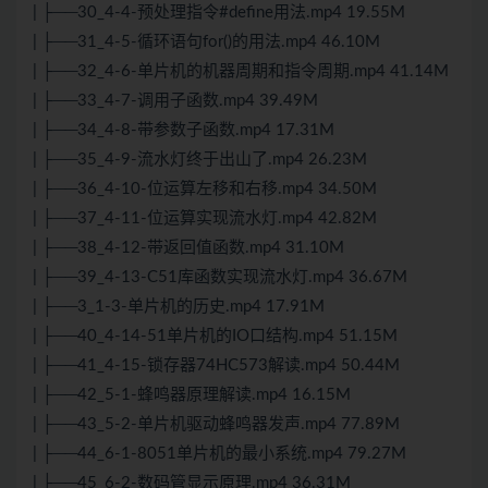
| ├──30_4-4-预处理指令#define用法.mp4 19.55M
| ├──31_4-5-循环语句for()的用法.mp4 46.10M
| ├──32_4-6-单片机的机器周期和指令周期.mp4 41.14M
| ├──33_4-7-调用子函数.mp4 39.49M
| ├──34_4-8-带参数子函数.mp4 17.31M
| ├──35_4-9-流水灯终于出山了.mp4 26.23M
| ├──36_4-10-位运算左移和右移.mp4 34.50M
| ├──37_4-11-位运算实现流水灯.mp4 42.82M
| ├──38_4-12-带返回值函数.mp4 31.10M
| ├──39_4-13-C51库函数实现流水灯.mp4 36.67M
| ├──3_1-3-单片机的历史.mp4 17.91M
| ├──40_4-14-51单片机的IO口结构.mp4 51.15M
| ├──41_4-15-锁存器74HC573解读.mp4 50.44M
| ├──42_5-1-蜂鸣器原理解读.mp4 16.15M
| ├──43_5-2-单片机驱动蜂鸣器发声.mp4 77.89M
| ├──44_6-1-8051单片机的最小系统.mp4 79.27M
| ├──45_6-2-数码管显示原理.mp4 36.31M