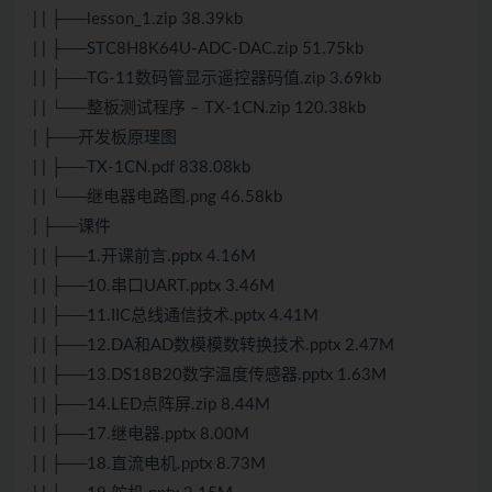
| | ├──lesson_1.zip 38.39kb
| | ├──STC8H8K64U-ADC-DAC.zip 51.75kb
| | ├──TG-11数码管显示遥控器码值.zip 3.69kb
| | └──整板
测试
程序 – TX-1CN.zip 120.38kb
| ├──开发板原理图
| | ├──TX-1CN.pdf 838.08kb
| | └──继电器电路图.png 46.58kb
| ├──课件
| | ├──1.开课前言.pptx 4.16M
| | ├──10.串口UART.pptx 3.46M
| | ├──11.IIC总线通信技术.pptx 4.41M
| | ├──12.DA和AD数模模数转换技术.pptx 2.47M
| | ├──13.DS18B20数字温度传感器.pptx 1.63M
| | ├──14.LED点阵屏.zip 8.44M
| | ├──17.继电器.pptx 8.00M
| | ├──18.直流电机.pptx 8.73M