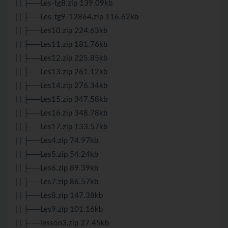
| | ├──Les-tg8.zip 139.09kb
| | ├──Les-tg9-12864.zip 116.62kb
| | ├──Les10.zip 224.63kb
| | ├──Les11.zip 181.76kb
| | ├──Les12.zip 225.85kb
| | ├──Les13.zip 261.12kb
| | ├──Les14.zip 276.34kb
| | ├──Les15.zip 347.58kb
| | ├──Les16.zip 348.78kb
| | ├──Les17.zip 133.57kb
| | ├──Les4.zip 74.97kb
| | ├──Les5.zip 54.24kb
| | ├──Les6.zip 89.39kb
| | ├──Les7.zip 86.57kb
| | ├──Les8.zip 147.38kb
| | ├──Les9.zip 101.16kb
| | ├──lesson3.zip 27.45kb