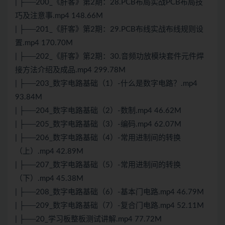
| ├──200_《肝客》第2期：28.PCB布局实战PCB布局技
巧及注意事.mp4 148.66M
| ├──201_《肝客》第2期：29.PCB布线实战布线规则设
置.mp4 170.70M
| ├──202_《肝客》第2期：30.音频功放模块套件元件焊
接方法介绍及成品.mp4 299.78M
| ├──203_数字电路基础（1）-什么是数字电路？.mp4
93.84M
| ├──204_数字电路基础（2）-数制.mp4 46.62M
| ├──205_数字电路基础（3）-编码.mp4 62.07M
| ├──206_数字电路基础（4）-常用进制间的转换
（上）.mp4 42.89M
| ├──207_数字电路基础（5）-常用进制间的转换
（下）.mp4 45.38M
| ├──208_数字电路基础（6）-基本门电路.mp4 46.79M
| ├──209_数字电路基础（7）-复合门电路.mp4 52.11M
| ├──20_学习板整板测试讲解.mp4 77.72M