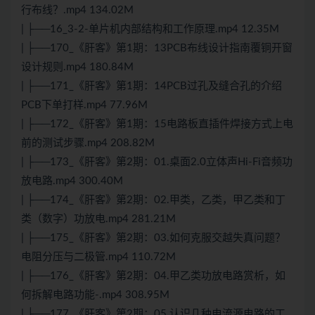
行布线？.mp4 134.02M
| ├──16_3-2-单片机内部结构和工作原理.mp4 12.35M
| ├──170_《肝客》第1期：13PCB布线设计指南覆铜开窗
设计规则.mp4 180.84M
| ├──171_《肝客》第1期：14PCB过孔及缝合孔的介绍
PCB下单打样.mp4 77.96M
| ├──172_《肝客》第1期：15电路板直插件焊接方式上电
前的
测试
步骤.mp4 208.82M
| ├──173_《肝客》第2期：01.桌面2.0立体声Hi-Fi音频功
放电路.mp4 300.40M
| ├──174_《肝客》第2期：02.甲类，乙类，甲乙类和丁
类（数字）功放电.mp4 281.21M
| ├──175_《肝客》第2期：03.如何克服交越失真问题？
电阻分压与二极管.mp4 110.72M
| ├──176_《肝客》第2期：04.甲乙类功放电路赏析，如
何拆解电路功能-.mp4 308.95M
| ├──177_《肝客》第2期：05.认识几种电流源电路的工