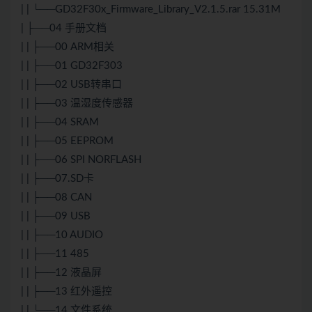
| | └──GD32F30x_Firmware_Library_V2.1.5.rar 15.31M
| ├──04 手册文档
| | ├──00 ARM相关
| | ├──01 GD32F303
| | ├──02 USB转串口
| | ├──03 温湿度传感器
| | ├──04 SRAM
| | ├──05 EEPROM
| | ├──06 SPI NORFLASH
| | ├──07.SD卡
| | ├──08 CAN
| | ├──09 USB
| | ├──10 AUDIO
| | ├──11 485
| | ├──12 液晶屏
| | ├──13 红外遥控
| | └──14 文件系统