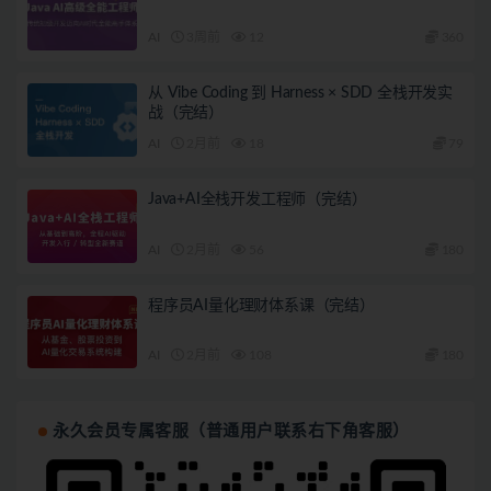
AI
3周前
12
360
从 Vibe Coding 到 Harness × SDD 全栈开发实
战（完结）
AI
2月前
18
79
Java+AI全栈开发工程师（完结）
AI
2月前
56
180
程序员AI量化理财体系课（完结）
AI
2月前
108
180
永久会员专属客服（普通用户联系右下角客服）