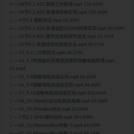
├──48节9.1 ADC系统工作原理.mp4 116.62M
├──49节9.2 ADC单通道转换实现.mp4 105.66M
├──4节1.4 整板
测试
.mp4 69.30M
├──50节9.3 ADC多通道配合DMA转换实现.mp4 40.44M
├──51节9.4 ADC硬件滤波和软件滤波.mp4 51.05M
├──52节9.5 快速排序的使用方法.mp4 45.97M
├──53_9.6二分查找法.mp4 68.57M
├──54_9.7传感器任务框架搭建和热敏电阻原理.mp4
67.64M
├──55_9.8热敏电阻测温实现.mp4 86.62M
├──56_9.9湿敏电阻测湿度实现.mp4 44.46M
├──57_9.10湿敏电阻测湿度实现.mp4 101.96M
├──58_10.1RS485协议和典型电路.mp4 25.34M
├──59_10.2Modbus协议.mp4 63.08M
├──5节2.1 GPIO硬件结构.mp4 295.89M
├──60_10.3freemodbus移植-1.mp4 64.55M
├──61_10.4freemodbus移植-2.mp4 98.54M