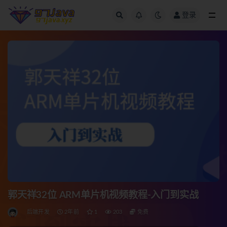
登录
全部
郭天祥32位 ARM单片机视频教程-入门到实战
后端开发
2年前
1
203
免费