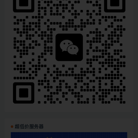
超低价服务器