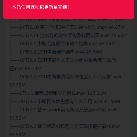
├──11节2.7 HAL库方式点亮LED-2.mp4 81.34M
本站任何课程包更新至完结！
├──12节2.8 时钟树硬件结构.mp4 33.50M
├──13节2.9 系统时钟配置及CK_OUT输出.mp4 57.26M
├──14节2.10 基于内核DWT实现硬件延时.mp4 64.67M
├──15节2.11 流水灯的软件架构及代码实现.mp4 73.60M
├──16节3.1 中断系统硬件和软件结构.mp4 35.05M
├──17节3.2 EXTI中断硬件结构.mp4 48.54M
├──18节3.3 EXTI使能但未实现中断函数会有什么问
题.mp4 89.73M
├──19节3.4 EXTI中断未清除标志位会有什么问题.mp4
57.73M
├──1节1.1 课程规划和学习目标.mp4 125.31M
├──20节3.5 中断抢占优先级有什么作用.mp4 41.63M
├──21节4.1 基于systick实现获取系统运行时间.mp4
53.52M
├──22节4.2 基于状态机和定时器实现按键扫描-1.mp4
64.94M