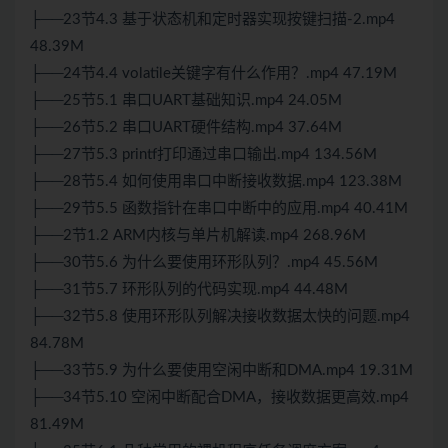
├──23节4.3 基于状态机和定时器实现按键扫描-2.mp4
48.39M
├──24节4.4 volatile关键字有什么作用？.mp4 47.19M
├──25节5.1 串口UART基础知识.mp4 24.05M
├──26节5.2 串口UART硬件结构.mp4 37.64M
├──27节5.3 printf打印通过串口输出.mp4 134.56M
├──28节5.4 如何使用串口中断接收数据.mp4 123.38M
├──29节5.5 函数指针在串口中断中的应用.mp4 40.41M
├──2节1.2 ARM内核与单片机解读.mp4 268.96M
├──30节5.6 为什么要使用环形队列？.mp4 45.56M
├──31节5.7 环形队列的代码实现.mp4 44.48M
├──32节5.8 使用环形队列解决接收数据太快的问题.mp4
84.78M
├──33节5.9 为什么要使用空闲中断和DMA.mp4 19.31M
├──34节5.10 空闲中断配合DMA，接收数据更高效.mp4
81.49M