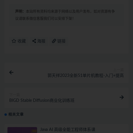
声明：
本站所有资料均来源于网络以及用户发布，如对资源有争
议请联系微信客服我们可以安排下架！
收藏
海报
链接
上一篇
郭天祥2023全新51单片机教程-入门+提高
下一篇
BIGD Stable Diffusion商业化训练班
相关文章
Java AI 高级全能工程师体系课