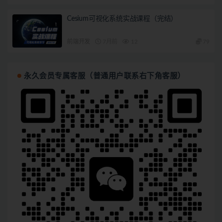
Cesium可视化系统实战课程（完结）
前端开发
7月前
12
79
永久会员专属客服（普通用户联系右下角客服）