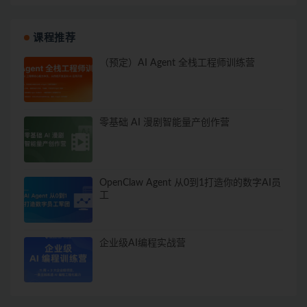
课程推荐
（预定）AI Agent 全栈工程师训练营
零基础 AI 漫剧智能量产创作营
OpenClaw Agent 从0到1打造你的数字AI员
工
企业级AI编程实战营