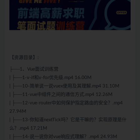
【资源目录】:
├──1、
Vue
面试训练营
| ├──1-v-if和v-for优先级.mp4 16.00M
| ├──10-简单说一说vuex使用及其理解.mp4 31.10M
| ├──11-vue中组件之间的通信方式.mp4 12.26M
| ├──12-vue-router中如何保护指定路由的安全？.mp4
27.94M
| ├──13-你知道nextTick吗？它是干嘛的？实现原理是什
么？.mp4 17.21M
| ├──14-说一说你对vue响应式理解？.mp4 24.93M