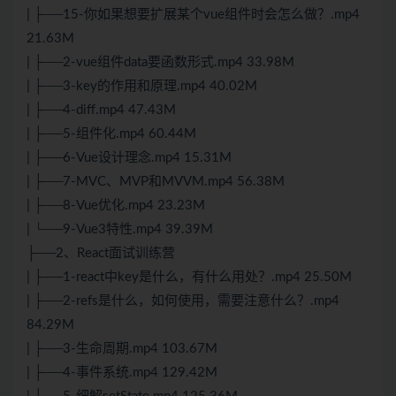
| ├──15-你如果想要扩展某个vue组件时会怎么做？.mp4
21.63M
| ├──2-vue组件data要函数形式.mp4 33.98M
| ├──3-key的作用和原理.mp4 40.02M
| ├──4-diff.mp4 47.43M
| ├──5-组件化.mp4 60.44M
| ├──6-Vue设计理念.mp4 15.31M
| ├──7-MVC、MVP和MVVM.mp4 56.38M
| ├──8-Vue优化.mp4 23.23M
| └──9-
Vue3
特性.mp4 39.39M
├──2、
React
面试训练营
| ├──1-react中key是什么，有什么用处？.mp4 25.50M
| ├──2-refs是什么，如何使用，需要注意什么？.mp4
84.29M
| ├──3-生命周期.mp4 103.67M
| ├──4-事件系统.mp4 129.42M