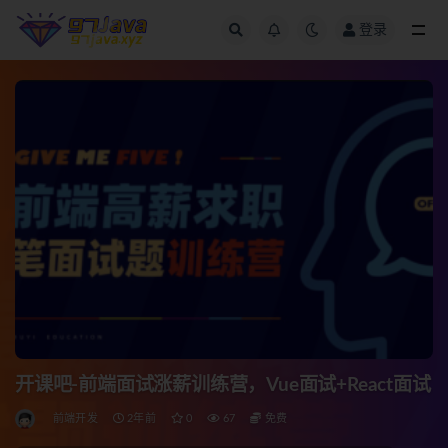
登录
全部
开课吧-前端面试涨薪训练营，Vue面试+React面试
前端开发
2年前
0
67
免费