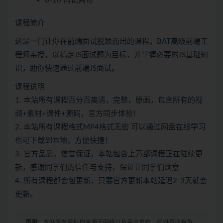
8-10 再说两句
课程简介
这是一门让你在前端面试脱颖而出的课程，BAT高级前端工
程师亲授，以搞定JS面试题为目标，并掌握必要的JS基础知
识，助你快速通过前端JS面试。
课程说明
1. 本站所有课程百分百高清，完整，原画，包含所有的视
频+素材+课件+源码，官方同步体验！
2. 本站所有课程格式MP4格式无密 可以通过网盘在线学习
也可下载到本地，方便快捷！
3. 官方品质，信誉保证，本站包含上万部课程正在陆续更
新，感谢同学们的信任与支持，保证让同学们满意
4. 所有课程都会包更新，只要官方更新本站延迟2-3天就会
更新。
声明：
本站所有资料均来源于网络以及用户发布，如对资源有争