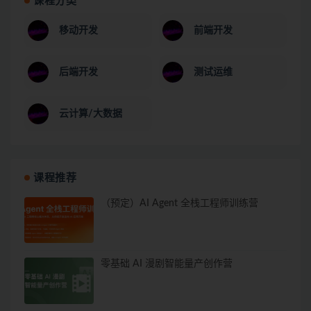
课程分类
移动开发
前端开发
后端开发
测试运维
云计算/大数据
课程推荐
（预定）AI Agent 全栈工程师训练营
零基础 AI 漫剧智能量产创作营