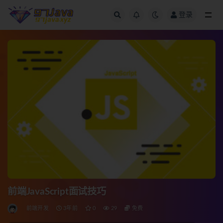
登录
全部
前端JavaScript面试技巧
前端开发
3年前
0
29
免费