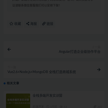
议请联系微信客服我们可以安排下架！
收藏
海报
链接
上一篇
Angular打造企业级协作平台
下一篇
Vue2.6+Node.js+MongoDB 全栈打造商城系统
相关文章
全栈多端开发实训营
前端开发
3月前
43
260