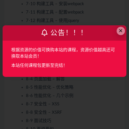
7-10 构建工具 – 安装webpack
7-11 构建工具 – 配置webpack
7-12 构建工具 – 使用jquery
7-13 构建工具 – 压缩JS
×
公告！！！
7-14 上线回滚 – 上线回滚流程
7-15 上线回滚 – linux基础命令
根据资源的价值可换购本站的课程，资源价值越高还可
8-1 介绍
换取本站会员！
8-2 页面加载 – 渲染过程
本站任何课程包更新至完结！
8-3 页面加载 – 几种示例
8-4 页面加载 – 解答
8-5 性能优化 – 优化策略
8-6 性能优化 – 几个示例
8-7 安全性 – XSS
8-8 安全性 – XSRF
8-9 面试技巧