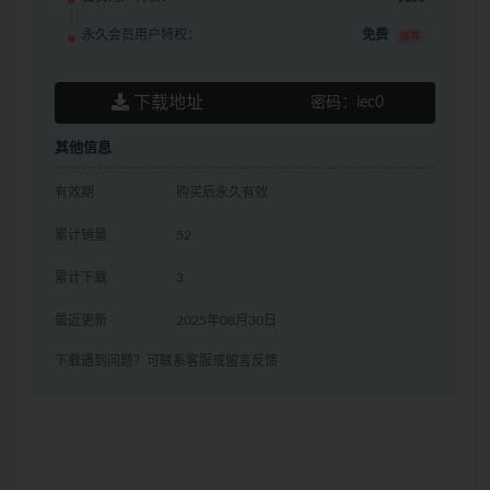
永久会员用户特权：
免费
推荐
下载地址
密码：
iec0
其他信息
有效期
购买后永久有效
累计销量
52
累计下载
3
最近更新
2025年08月30日
下载遇到问题？可联系客服或留言反馈