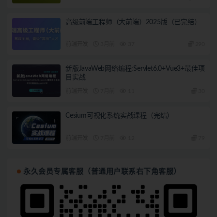
高级前端工程师（大前端）2025版（已完结）
前端开发
3月前
37
290
新版JavaWeb网络编程:Servlet6.0+Vue3+最佳项
目实战
前端开发
7月前
11
30
Cesium可视化系统实战课程（完结）
前端开发
7月前
12
79
永久会员专属客服（普通用户联系右下角客服）