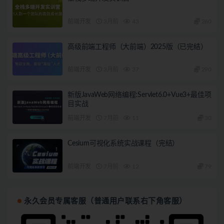
前端开发
3月前
43
260
高级前端工程师（大前端）2025版（已完结）
前端开发
3月前
37
290
新版JavaWeb网络编程:Servlet6.0+Vue3+最佳项
目实战
前端开发
7月前
11
30
Cesium可视化系统实战课程（完结）
前端开发
7月前
12
79
永久会员专属客服（普通用户联系右下角客服）