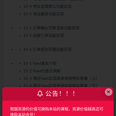
12-4 地址设置默认功能实现
12-5 地址删除功能实现
13-1 订单确认列表渲染功能实现
13-2 创建订单功能实现
14-1 订单成功页面功能实现
15-1 Vuex基本介绍
15-2 Vuex的语法讲解
15-3 通过Vuex实现登录和购物车数量（上）
15-4 通过Vuex实现登录和购物车数量（下）
×
公告！！！
16-1 webpack基础介绍
16-2 插件静态部分实现
根据资源的价值可换购本站的课程，资源价值越高还可
换取本站会员！
16-3 插件功能实现