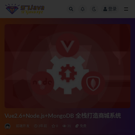
登录
全部
Vue2.6+Node.js+MongoDB 全栈打造商城系统
前端开发
3年前
0
31
免费