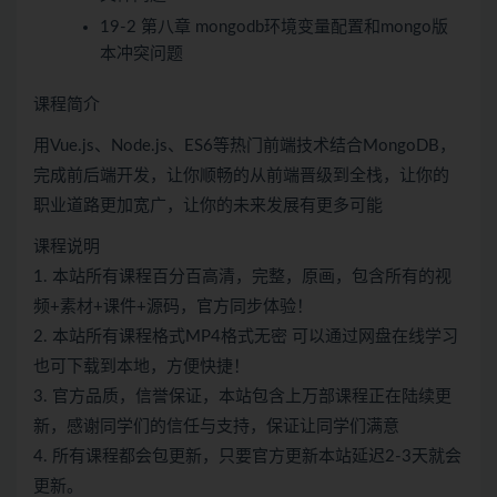
19-2 第八章 mongodb环境变量配置和mongo版
本冲突问题
课程简介
用Vue.js、Node.js、ES6等热门前端技术结合MongoDB，
完成前后端开发，让你顺畅的从前端晋级到全栈，让你的
职业道路更加宽广，让你的未来发展有更多可能
课程说明
1. 本站所有课程百分百高清，完整，原画，包含所有的视
频+素材+课件+源码，官方同步体验！
2. 本站所有课程格式MP4格式无密 可以通过网盘在线学习
也可下载到本地，方便快捷！
3. 官方品质，信誉保证，本站包含上万部课程正在陆续更
新，感谢同学们的信任与支持，保证让同学们满意
4. 所有课程都会包更新，只要官方更新本站延迟2-3天就会
更新。