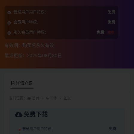
普通用户用户特权：
免费
会员用户特权：
免费
永久会员用户特权：
免费
推荐
有效期：购买后永久有效
最近更新：2025年08月30日
详情介绍
当前位置：
首页
中间件
正文
免费下载
普通用户用户特权：
免费