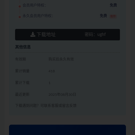
会员用户特权：
免费
永久会员用户特权：
免费
推荐
下载地址
密码：
ughf
其他信息
有效期
购买后永久有效
累计销量
418
累计下载
1
最近更新
2025年08月30日
下载遇到问题？可联系客服或留言反馈