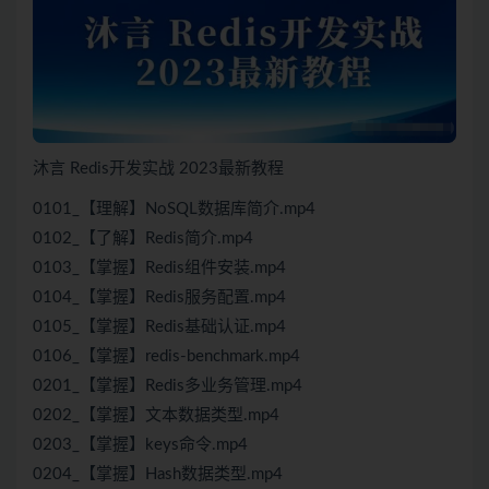
沐言 Redis开发实战 2023最新教程
0101_【理解】NoSQL数据库简介.mp4
0102_【了解】Redis简介.mp4
0103_【掌握】Redis组件安装.mp4
0104_【掌握】Redis服务配置.mp4
0105_【掌握】Redis基础认证.mp4
0106_【掌握】redis-benchmark.mp4
0201_【掌握】Redis多业务管理.mp4
0202_【掌握】文本数据类型.mp4
0203_【掌握】keys命令.mp4
0204_【掌握】Hash数据类型.mp4