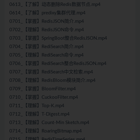
0613_【了解】动态删除Redis数据节点.mp4
0614_【了解】predixy集群代理.mp4
0701_【掌握】RedisJSON简介.mp4
0702_【理解】RedisJSON命令.mp4
0703_【掌握】SpringBoot整合RedisJSON.mp4
0704_【掌握】RediSearch简介.mp4
0705_【理解】RediSearch命令.mp4
0706_【掌握】RediSearch整合RedisJSON.mp4
0707_【掌握】RediSearch中文检索.mp4
0708_【理解】RedisBloom模块简介.mp4
0709_【掌握】BloomFilter.mp4
0710_【掌握】CuckooFilter.mp4
0711_【理解】Top-K.mp4
0712_【理解】T-Digest.mp4
0713_【理解】Count-Min Sketch.mp4
0714_【理解】RoaringBitmap.mp4
0715_【理解】RedisTimeSeries.mp4