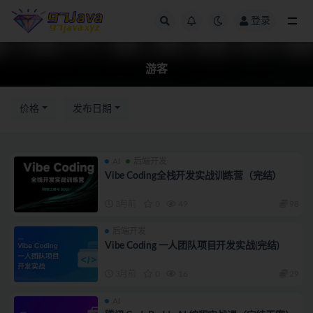
登录
全部
游客
价格
发布日期
AI
后端开发
Vibe Coding全栈开发实战训练营（完结）
3月前
0
49
98
后端开发
Vibe Coding 一人团队项目开发实战(完结)
3月前
0
16
29
AI