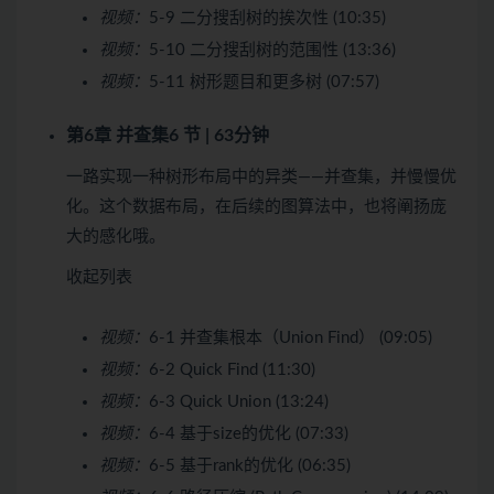
视频：
5-9 二分搜刮树的挨次性 (10:35)
视频：
5-10 二分搜刮树的范围性 (13:36)
视频：
5-11 树形题目和更多树 (07:57)
第6章 并查集
6 节 | 63分钟
一路实现一种树形布局中的异类——并查集，并慢慢优
化。这个数据布局，在后续的图算法中，也将阐扬庞
大的感化哦。
收起列表
视频：
6-1 并查集根本（Union Find） (09:05)
视频：
6-2 Quick Find (11:30)
视频：
6-3 Quick Union (13:24)
视频：
6-4 基于size的优化 (07:33)
视频：
6-5 基于rank的优化 (06:35)