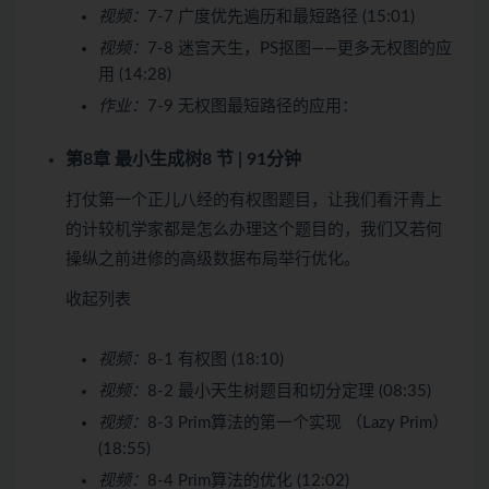
视频：
7-7 广度优先遍历和最短路径 (15:01)
视频：
7-8 迷宫天生，PS抠图——更多无权图的应
用 (14:28)
作业：
7-9 无权图最短路径的应用：
第8章 最小生成树
8 节 | 91分钟
打仗第一个正儿八经的有权图题目，让我们看汗青上
的计较机学家都是怎么办理这个题目的，我们又若何
操纵之前进修的高级数据布局举行优化。
收起列表
视频：
8-1 有权图 (18:10)
视频：
8-2 最小天生树题目和切分定理 (08:35)
视频：
8-3 Prim算法的第一个实现 （Lazy Prim）
(18:55)
视频：
8-4 Prim算法的优化 (12:02)