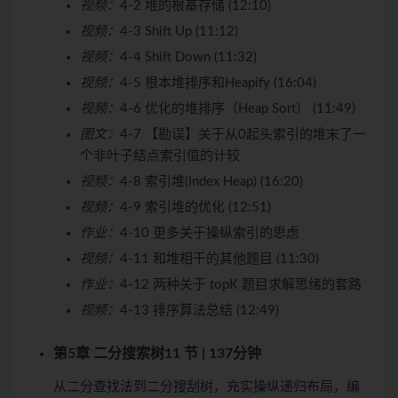
视频：
4-2 堆的根基存储 (12:10)
视频：
4-3 Shift Up (11:12)
视频：
4-4 Shift Down (11:32)
视频：
4-5 根本堆排序和Heapify (16:04)
视频：
4-6 优化的堆排序（Heap Sort） (11:49)
图文：
4-7 【勘误】关于从0起头索引的堆末了一
个非叶子结点索引值的计较
视频：
4-8 索引堆(Index Heap) (16:20)
视频：
4-9 索引堆的优化 (12:51)
作业：
4-10 更多关于操纵索引的思虑
视频：
4-11 和堆相干的其他题目 (11:30)
作业：
4-12 两种关于 topK 题目求解思绪的套路
视频：
4-13 排序算法总结 (12:49)
第5章 二分搜索树
11 节 | 137分钟
从二分查找法到二分搜刮树，充实操纵递归布局，编