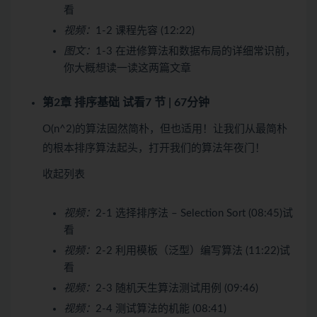
看
视频：
1-2 课程先容 (12:22)
图文：
1-3 在进修算法和数据布局的详细常识前，
你大概想读一读这两篇文章
第2章 排序基础
试看
7 节 | 67分钟
O(n^2)的算法固然简朴，但也适用！让我们从最简朴
的根本排序算法起头，打开我们的算法年夜门！
收起列表
视频：
2-1 选择排序法 – Selection Sort (08:45)
试
看
视频：
2-2 利用模板（泛型）编写算法 (11:22)
试
看
视频：
2-3 随机天生算法测试用例 (09:46)
视频：
2-4 测试算法的机能 (08:41)