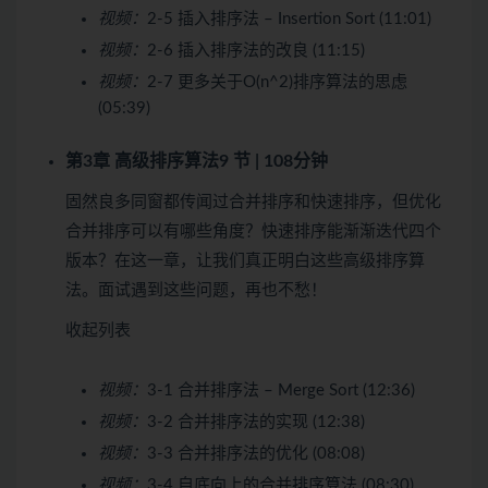
视频：
2-5 插入排序法 – Insertion Sort (11:01)
视频：
2-6 插入排序法的改良 (11:15)
视频：
2-7 更多关于O(n^2)排序算法的思虑
(05:39)
第3章 高级排序算法
9 节 | 108分钟
固然良多同窗都传闻过合并排序和快速排序，但优化
合并排序可以有哪些角度？快速排序能渐渐迭代四个
版本？在这一章，让我们真正明白这些高级排序算
法。面试遇到这些问题，再也不愁！
收起列表
视频：
3-1 合并排序法 – Merge Sort (12:36)
视频：
3-2 合并排序法的实现 (12:38)
视频：
3-3 合并排序法的优化 (08:08)
视频：
3-4 自底向上的合并排序算法 (08:30)