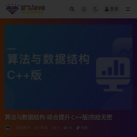
登录
全部
算法与数据结构-综合提升 C++版|完结无密
算法数学
3年前
0
41
免费