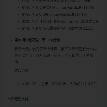
作业：
9-4 换一种方式实现 Dijkstra 和 Prim
视频：
9-5 负权边和Bellman-Ford算法 (11:05)
视频：
9-6 实现Bellman-Ford算法 (10:10)
图文：
9-7 【勘误】关于Bellman-Ford算法的实现
视频：
9-8 更多和最短路径相干的思虑 (11:15)
第10章 结束语
1 节 | 14分钟
恭喜大师，学完了整个课程。接下来算法还有什么内
容可以学习，且听我逐一道来。学无止境，大家加
油！：）
收起列表
视频：
10-1 总结，算法思惟，大师加油 (13:38)
本课程已完结