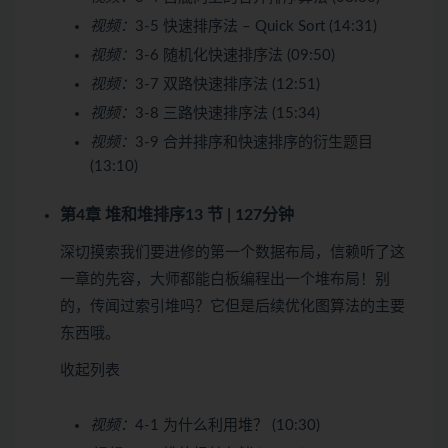
视频：
3-5 快速排序法 – Quick Sort (14:31)
视频：
3-6 随机化快速排序法 (09:50)
视频：
3-7 双路快速排序法 (12:51)
视频：
3-8 三路快速排序法 (15:34)
视频：
3-9 合并排序和快速排序的衍生题目
(13:10)
第4章 堆和堆排序
13 节 | 127分钟
深切摸索我们要进修的第一个数据布局，信赖听了这
一章的先容，大师都能白板编程出一个堆布局！别
的，传闻过索引堆吗？它但是后续优化图算法的主要
东西哦。
收起列表
视频：
4-1 为什么利用堆？ (10:30)