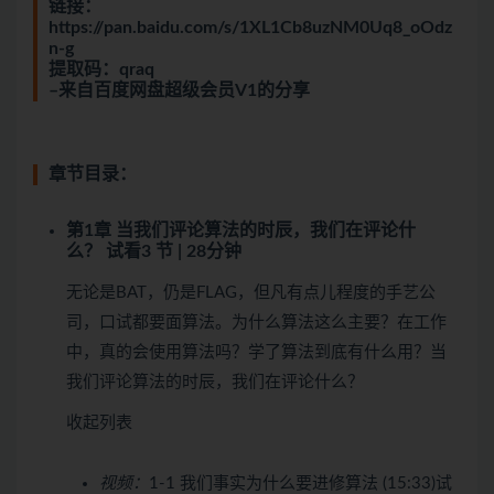
链接：
https://pan.baidu.com/s/1XL1Cb8uzNM0Uq8_oOdz
n-g
提取码：qraq
–来自百度网盘超级会员V1的分享
章节目录：
第1章 当我们评论算法的时辰，我们在评论什
么？
试看
3 节 | 28分钟
无论是BAT，仍是FLAG，但凡有点儿程度的手艺公
司，口试都要面算法。为什么算法这么主要？在工作
中，真的会使用算法吗？学了算法到底有什么用？当
我们评论算法的时辰，我们在评论什么？
收起列表
视频：
1-1 我们事实为什么要进修算法 (15:33)
试