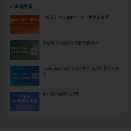
课程推荐
（预定）AI Agent 全栈工程师训练营
零基础 AI 漫剧智能量产创作营
OpenClaw Agent 从0到1打造你的数字AI员
工
企业级AI编程实战营