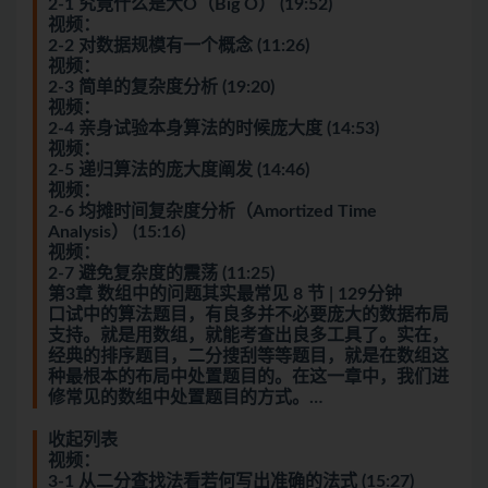
2-1 究竟什么是大O（Big O） (19:52)
视频：
2-2 对数据规模有一个概念 (11:26)
视频：
2-3 简单的复杂度分析 (19:20)
视频：
2-4 亲身试验本身算法的时候庞大度 (14:53)
视频：
2-5 递归算法的庞大度阐发 (14:46)
视频：
2-6 均摊时间复杂度分析（Amortized Time
Analysis） (15:16)
视频：
2-7 避免复杂度的震荡 (11:25)
第3章 数组中的问题其实最常见 8 节 | 129分钟
口试中的算法题目，有良多并不必要庞大的数据布局
支持。就是用数组，就能考查出良多工具了。实在，
经典的排序题目，二分搜刮等等题目，就是在数组这
种最根本的布局中处置题目的。在这一章中，我们进
修常见的数组中处置题目的方式。…
收起列表
视频：
3-1 从二分查找法看若何写出准确的法式 (15:27)