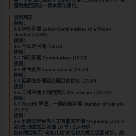
看一下将递归这种手艺利用在非二叉树的布局中，从
而熟悉回溯这一根本算法思惟。…
收起列表
视频：
8-1 树形问题 Letter Combinations of a Phone
Number (18:09)
视频：
8-2 什么是回溯 (18:16)
视频：
8-3 排列问题 Permutations (19:02)
视频：
8-4 组合问题 Combinations (14:27)
视频：
8-5 回溯法办理组合题目的优化 (17:29)
视频：
8-6 二维平面上的回溯法 Word Search (21:45)
视频：
8-7 floodfill算法，一类经典问题 Number of Islands-
(21:27)
视频：
8-8 回溯法是经典人工智能的基础 N Queens (25:17)
第9章 动态规划基础 10 节 | 214分钟
良多同窗听到“动态计划”的名称大概会望而却步，感