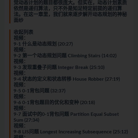
觉动态计划的题目都很庞大。但实在，动态计划素质
依然是递归算法，只不外是知足特定前提的递归算
法。在这一章里，我们就来逐步解开动态规划的神秘
面纱
收起列表
视频：
9-1 什么是动态规划 (20:27)
视频：
9-2 第一个动态规划问题 Climbing Stairs (14:02)
视频：
9-3 发现重叠子问题 Integer Break (25:10)
视频：
9-4 状态的定义和状态转移 House Robber (27:19)
视频：
9-5 0-1背包问题 (32:37)
视频：
9-6 0-1背包题目的优化和变种 (20:18)
视频：
9-7 面试中的0-1背包问题 Partition Equal Subset
Sum (27:34)
视频：
9-8 LIS问题 Longest Increasing Subsequence (25:12)
视频：