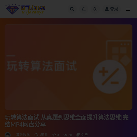
登录
全部
玩转算法面试 从真题到思维全面提升算法思维|完
结MP4网盘分享
算法数学
3年前
0
28
免费