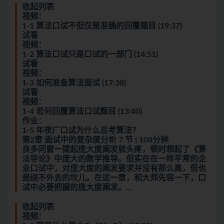
收起列表
视频：
1-1 算法口试不但仅是准确的回覆题目 (19:37)
试看
视频：
1-2 算法口试只是口试的一部门 (14:51)
试看
视频：
1-3 如何准备算法面试 (17:38)
试看
视频：
1-4 若何回覆算法口试题目 (13:40)
作业：
1-5 年夜厂口试为什么总考算法？
第2章 面试中的复杂度分析 7 节 | 108分钟
良多同窗一提起庞大度阐发就头疼，顿时想起了《算
法导论》中庞大的数学推导。但实在在一样平常的企
业口试中，对庞大度的阐发要求并没有那么高，但也
是绕不外去的坎儿。在这一章，和大师先容一下，口
试中必要把握的庞大度阐发。…
收起列表
视频：