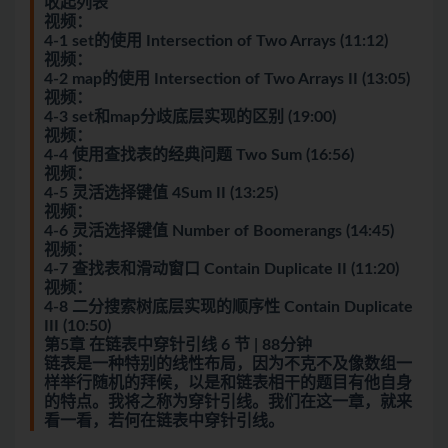
收起列表
视频：
4-1 set的使用 Intersection of Two Arrays (11:12)
视频：
4-2 map的使用 Intersection of Two Arrays II (13:05)
视频：
4-3 set和map分歧底层实现的区别 (19:00)
视频：
4-4 使用查找表的经典问题 Two Sum (16:56)
视频：
4-5 灵活选择键值 4Sum II (13:25)
视频：
4-6 灵活选择键值 Number of Boomerangs (14:45)
视频：
4-7 查找表和滑动窗口 Contain Duplicate II (11:20)
视频：
4-8 二分搜索树底层实现的顺序性 Contain Duplicate
III (10:50)
第5章 在链表中穿针引线 6 节 | 88分钟
链表是一种特别的线性布局，因为不克不及像数组一
样举行随机的拜候，以是和链表相干的题目有他自身
的特点。我将之称为穿针引线。我们在这一章，就来
看一看，若何在链表中穿针引线。