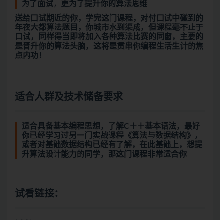
为了面试，更为了提升你的算法思维
送给口试期近的你，学完这门课程，对付口试中碰到的
年夜大都算法题目，你城市水到渠成，但课程毫不止于
口试，同样得当即将加入各种算法比赛的同窗，主要的
是晋升你的算法头脑，这将是贯串你编程生活生计的焦
点内功！
适合人群及技术储备要求
适合具备基本编程思想，了解C＋＋基本语法，最好
你已经学习过另一门实战课程《
算法与数据结构
》，
或者对基础数据结构已经有了解，在此基础上，想提
升算法设计能力的同学，那这门课程非常适合你
试看链接：