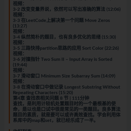
视频：
3-2 改变变量界说，依然可以写出准确的算法 (12:06)
视频：
3-3 在LeetCode上解决第一个问题 Move Zeros
(13:27)
视频：
3-4 纵然简朴的题目，也有良多优化的思绪 (15:30)
视频：
3-5 三路快排partition思路的应用 Sort Color (22:26)
视频：
3-6 对撞指针 Two Sum II – Input Array is Sorted
(19:44)
视频：
3-7 滑动窗口 Minimum Size Subarray Sum (14:09)
视频：
3-8 在滑动窗口中做记录 Longest Substring Without
Repeating Characters (15:20)
第4章 查找表相关问题 8 节 | 111分钟
查找，是利用计较机处置题目时的一个最根基的使
命，是以也是口试中很是常见的一类题目。良多算法
题目的素质，就是要可以或许高效查找。学会利用体
系库中的map和set，就已经乐成了一半。