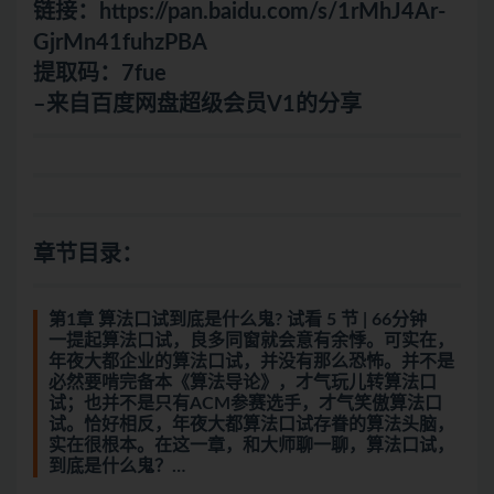
链接：
https://pan.baidu.com/s/1rMhJ4Ar-
GjrMn41fuhzPBA
提取码：7fue
–来自百度网盘超级会员V1的分享
章节目录：
第1章 算法口试到底是什么鬼? 试看 5 节 | 66分钟
一提起算法口试，良多同窗就会意有余悸。可实在，
年夜大都企业的算法口试，并没有那么恐怖。并不是
必然要啃完备本《算法导论》，才气玩儿转算法口
试；也并不是只有ACM参赛选手，才气笑傲算法口
试。恰好相反，年夜大都算法口试存眷的算法头脑，
实在很根本。在这一章，和大师聊一聊，算法口试，
到底是什么鬼？…