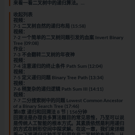
来看一看二叉树中的递归算法。…
收起列表
视频：
7-1 二叉树自然的递归布局 (15:58)
视频：
7-2 一个简单的二叉树问题引发的血案 Invert Binary
Tree (09:08)
作业：
7-3 不会翻转二叉树的年夜神
视频：
7-4 注意递归的终止条件 Path Sum (12:04)
视频：
7-5 定义递归问题 Binary Tree Path (13:34)
视频：
7-6 稍复杂的递归逻辑 Path Sum III (14:11)
视频：
7-7 二分搜索树中的问题 Lowest Common Ancestor
of a Binary Search Tree (17:46)
第8章 递归和回溯法 8 节 | 156分钟
回溯法是办理良多算法题目的常见思惟，乃至可以说
是传统
人工智能
的根本方式。其素质依然是利用递归
的方式在树形空间中探求解。在这一章，我们来详细