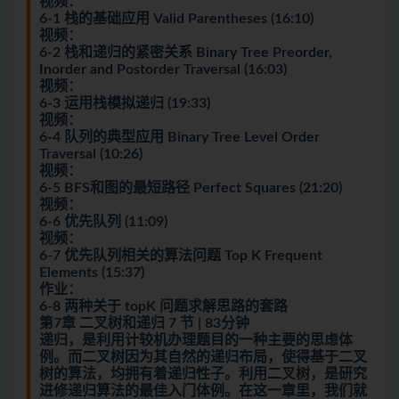
视频：
6-1 栈的基础应用 Valid Parentheses (16:10)
视频：
6-2 栈和递归的紧密关系 Binary Tree Preorder,
Inorder and Postorder Traversal (16:03)
视频：
6-3 运用栈模拟递归 (19:33)
视频：
6-4 队列的典型应用 Binary Tree Level Order
Traversal (10:26)
视频：
6-5 BFS和图的最短路径 Perfect Squares (21:20)
视频：
6-6 优先队列 (11:09)
视频：
6-7 优先队列相关的算法问题 Top K Frequent
Elements (15:37)
作业：
6-8 两种关于 topK 问题求解思路的套路
第7章 二叉树和递归 7 节 | 83分钟
递归，是利用计较机办理题目的一种主要的思虑体
例。而二叉树因为其自然的递归布局，使得基于二叉
树的算法，均拥有着递归性子。利用二叉树，是研究
进修递归算法的最佳入门体例。在这一章里，我们就