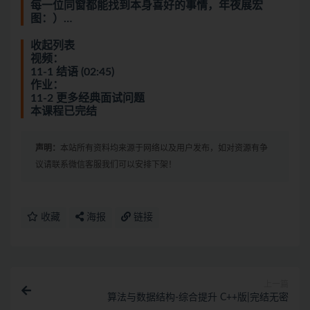
每一位同窗都能找到本身喜好的事情，年夜展宏
图：）…
收起列表
视频：
11-1 结语 (02:45)
作业：
11-2 更多经典面试问题
本课程已完结
声明：
本站所有资料均来源于网络以及用户发布，如对资源有争
议请联系微信客服我们可以安排下架！
收藏
海报
链接
上一篇
算法与数据结构-综合提升 C++版|完结无密