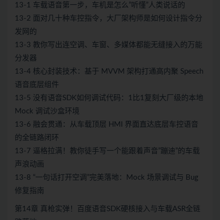
13-1 车载语音第一步，车机是怎么”听懂”人类说话的
13-2 面对几十种车控指令，大厂架构师是如何设计指令分
发网的
13-3 教你写出连空调、车窗、多媒体都能无缝接入的万能
分发器
13-4 核心封装技术：基于 MVVM 架构打通高内聚 Speech
语音底层组件
13-5 没有语音SDK如何调试代码：1比1复刻大厂级的本地
Mock 调试沙盒环境
13-6 融会贯通：从车载顶层 HMI 界面直达底层车控语音
的全链路闭环
13-7 逼格拉满！教你徒手写一个能跟着声音”蹦迪”的车载
声浪动画
13-8 “一句话打开空调”完美落地：Mock 场景调试与 Bug
修复指南
第14章 真枪实弹！百度语音SDK硬核接入与车载ASR全链