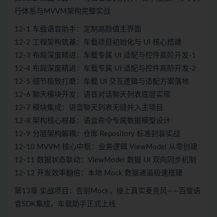
行体系与MVVM架构完整实战
12-1 车载语音助手：定制高颜值主界面
12-2 工程架构筑基：车载项目初始化与 UI 核心搭建
12-3 布局深度精进：车载专属 UI 适配与控件高阶开发-1
12-4 布局深度精进：车载专属 UI 适配与控件高阶开发-2
12-5 细节极致打磨：车载 UI 交互逻辑与适配方案落地
12-6 聊天模块开发：语音对话聊天列表底层实现
12-7 模块集成：语音聊天列表无缝并入主项目
12-8 架构核心根基：语音命令专属数据模型设计
12-9 分层架构解耦：仓库 Repository 标准封装实战
12-10 MVVM 核心中枢：业务逻辑 ViewModel 从零创建
12-11 数据状态联动：ViewModel 数据 UI 双向同步机制
12-12 开发效率翻倍：本地 Mock 数据通道极速搭建
第13章 实战项目：告别Mock，接上真实麦克风——百度语
音SDK集成，车载助手正式上线