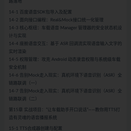
路落地
14-1 百度语音SDK包导入及配置
14-2 面向接口编程：Real&Mock接口统一化管理
14-3 核心枢纽：车载语音 Manager 管理器的安全状态机设
计与实现
14-4 座舱语音交互：基于 ASR 回调流实现语音输入文字的
实时渲染
14-5 权限管理：攻克 Android 动态录音权限与系统级车载
安全机制
14-6 告别Mock走入现实：真机环境下语音识别（ASR）全
链路联调（一）
14-7 告别Mock走入现实：真机环境下语音识别（ASR）全
链路联调（二）
第15章 实战项目：”让车载助手开口说话”——教你用TTS打
造有灵魂的语音播报系统
15-1 TTS合成器创建与配置