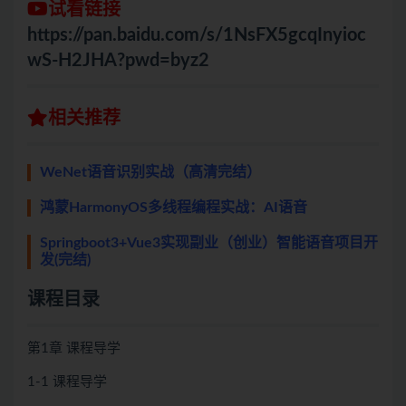
试看链接
https://pan.baidu.com/s/1NsFX5gcqInyioc
wS-H2JHA?pwd=byz2
相关推荐
WeNet语音识别实战（高清完结）
鸿蒙HarmonyOS多线程编程实战：AI语音
Springboot3+Vue3实现副业（创业）智能语音项目开
发(完结)
课程目录
第1章 课程导学
1-1 课程导学