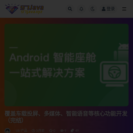
登录
全部
覆盖车载投屏、多媒体、智能语音等核心功能开发
（完结）
UI/产品
3月前
0
9
49