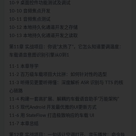
10-9 桌面控件功能测试及调试
10-10 音频焦点开发
10-11 音频焦点测试
10-12 本地持久化通道开发之存储
10-13 本地持久化通道开发之读取
第11章 实战项目：你说”太热了”，它怎么知道要调温度：
车载语音意图识别引擎从0到1
11-1 本章导学
11-2 百万级车载项目大比拼：如何针对性的选型
11-3 听得见更要听得懂：深度解析 ASR 识别与 TTS 的核
心链路
11-4 构建一套高扩展、解耦的车载语音助手”万能架构”
11-5 现代Android 开发最优雅的UI更新方式
11-6 用 StateFlow 打造极致响应的车载 UI
11-7 本章总结
第12章 实战项目：一句话让空调打开、音乐播放：命令执