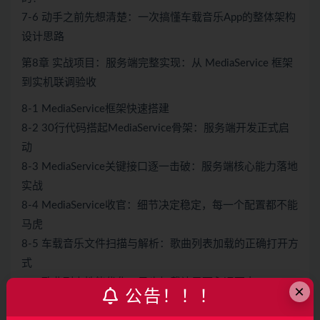
7-6 动手之前先想清楚：一次搞懂车载音乐App的整体架构
设计思路
第8章 实战项目：服务端完整实现：从 MediaService 框架
到实机联调验收
8-1 MediaService框架快速搭建
8-2 30行代码搭起MediaService骨架：服务端开发正式启
动
8-3 MediaService关键接口逐一击破：服务端核心能力落地
实战
8-4 MediaService收官：细节决定稳定，每一个配置都不能
马虎
8-5 车载音乐文件扫描与解析：歌曲列表加载的正确打开方
式
8-6 歌曲列表性能优化：异步加载让界面永远不卡
×
公告！！！
8-7 歌曲播放及切歌