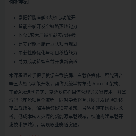
你将学到
掌握智能座舱3大核心功能开
智能座舱开发全链路落地能力
收获1套大厂级车载实战经验
建立智能座舱行业认知与规划
车载性能优化与项目移植能力
助力成功转型车载开发新赛道
本课程通过手把手教学车载投屏、车载多媒体、智能语音
等三大核心功能开发，帮你系统掌握车载 Android 架构、
车载App迭代方式、复杂多进程媒体管理等关键技术，并驾
驭智能座舱项目全流程。同时学会将互联网开发经验迁移
至车载场景，解决跨领域适配难题。最终实现不切换技术
栈，低成本转入火爆的新能源车载领域，快速构建车载开
发技术护城河，实现职业赛道突破。