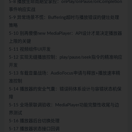
5-8 播放生命周期全掌控：onPlay/onPause/onCompletion
事件响应实战
5-9 异常场景不慌：Buffering超时与播放错误的健壮处理
策略
5-10 别再傻傻new MediaPlayer：API设计才是决定播放器
上限的关键
5-11 视频组件UI开发
5-12 实现无缝播放控制：play/pause/seek指令的精准响应
开发
5-13 车载音量战场：AudioFocus申请与释放+播放速率精
准控制
5-14 播放器的安全气囊：错误码体系设计与容错状态机保
障
5-15 全场景联调验收：MediaPlayer功能完整性收尾与边
界测试
5-16 播放器后台切换处理
5-17 播放器状态接口回调