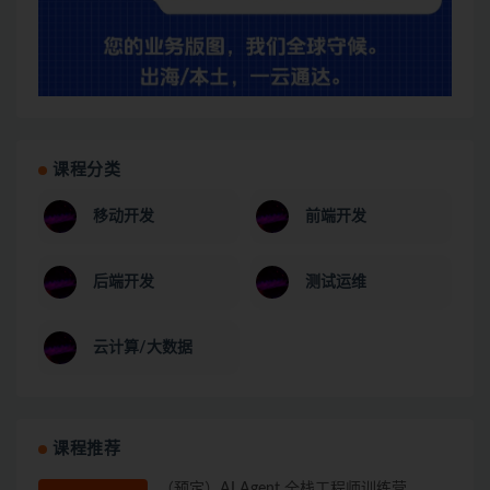
课程分类
移动开发
前端开发
后端开发
测试运维
云计算/大数据
课程推荐
（预定）AI Agent 全栈工程师训练营