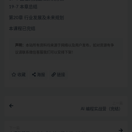
19-7 本章总结
第20章 行业发展及未来规划
本课程已完结
声明：
本站所有资料均来源于网络以及用户发布，如对资源有争
议请联系微信客服我们可以安排下架！
收藏
海报
链接
上一篇
AI 编程实战营（完结）
下一篇