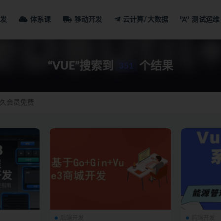
发
体系课
移动开发
云计算/大数据
测试运维
“VUE”搜索到
个结果
351
久会员免费
后端开发
前端开发