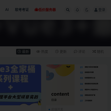
AI
软考考证
低价服务器
登录
最新
热度
更新
评论
随机
前端开发