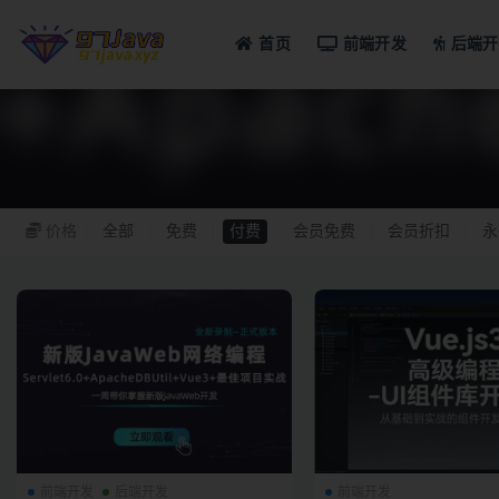
首页
前端开发
后端开
全部
价格
全部
免费
付费
会员免费
会员折扣
永
前端开发
后端开发
前端开发