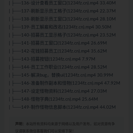
| ├──136-设计查看员工窗口(1234fz.cn).mp4 33.40M
| ├──137-刷新显示员工格子(1234fz.cn).mp4 22.37M
| ├──138-刷新显示员工窗口(1234fz.cn).mp4 28.10M
| ├──139-员工解雇和改名(1234fz.cn).mp4 30.50M
| ├──140-招募员工显示格子(1234fz.cn).mp4 23.52M
| ├──141-招募员工窗口(1234fz.cn).mp4 26.69M
| ├──142-花钱招募员工(1234fz.cn).mp4 35.62M
| ├──143-招募按钮(1234fz.cn).mp4 7.97M
| ├──144-员工工作职业(1234fz.cn).mp4 28.52M
| ├──145-解决bug，替换ui(1234fz.cn).mp4 30.99M
| ├──146-准备制作副本和怪物(1234fz.cn).mp4 47.92M
| ├──147-设定怪物资料(1234fz.cn).mp4 27.03M
| ├──148-怪物字典(1234fz.cn).mp4 25.64M
| └──149-制作怪物信息脚本(1234fz.cn).mp4 44.02M
声明：
本站所有资料均来源于网络以及用户发布，如对资源有争
议请联系微信客服我们可以安排下架！