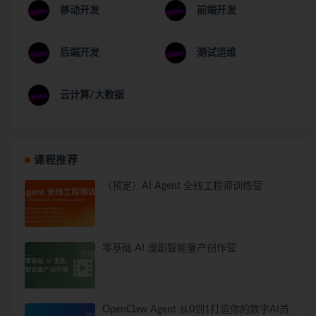
移动开发
前端开发
后端开发
测试运维
云计算/大数据
课程推荐
（预定）AI Agent 全栈工程师训练营
零基础 AI 漫剧智能量产创作营
OpenClaw Agent 从0到1打造你的数字AI员