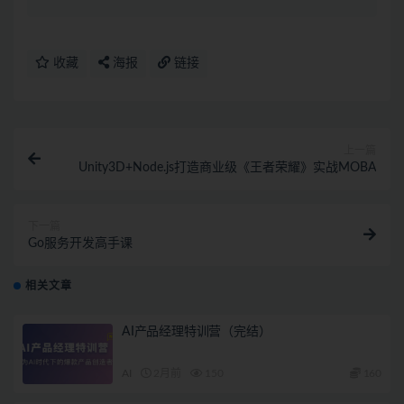
收藏
海报
链接
上一篇
Unity3D+Node.js打造商业级《王者荣耀》实战MOBA
下一篇
Go服务开发高手课
相关文章
AI产品经理特训营（完结）
AI
2月前
150
160