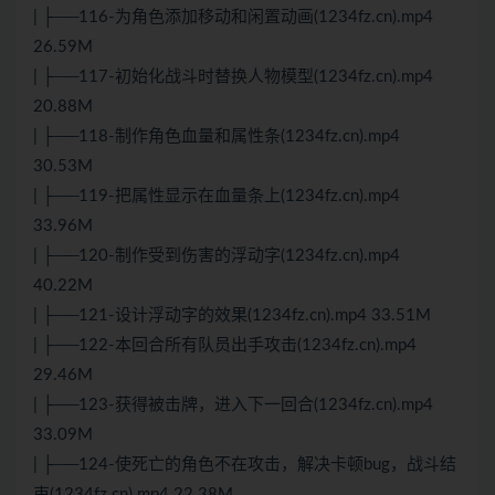
| ├──116-为角色添加移动和闲置动画(1234fz.cn).mp4
26.59M
| ├──117-初始化战斗时替换人物模型(1234fz.cn).mp4
20.88M
| ├──118-制作角色血量和属性条(1234fz.cn).mp4
30.53M
| ├──119-把属性显示在血量条上(1234fz.cn).mp4
33.96M
| ├──120-制作受到伤害的浮动字(1234fz.cn).mp4
40.22M
| ├──121-设计浮动字的效果(1234fz.cn).mp4 33.51M
| ├──122-本回合所有队员出手攻击(1234fz.cn).mp4
29.46M
| ├──123-获得被击牌，进入下一回合(1234fz.cn).mp4
33.09M
| ├──124-使死亡的角色不在攻击，解决卡顿bug，战斗结
束(1234fz.cn).mp4 22.38M