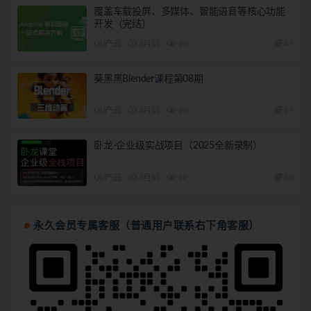
覆盖车载投屏、多媒体、智能语音等核心功能
开发（完结）
UI/产品
3月前
10
49
葵黑黑Blender课程第08期
UI/产品
4月前
10
19
卧龙-企业级实战项目（2025全新录制）
UI/产品
7月前
19
30
永久会员专属客服（普通用户联系右下角客服）