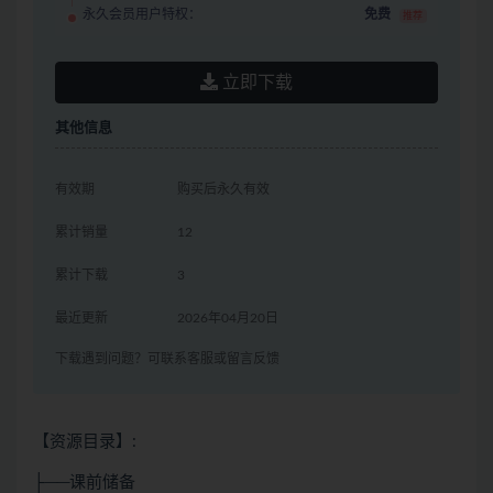
永久会员用户特权：
免费
推荐
立即下载
其他信息
有效期
购买后永久有效
累计销量
12
累计下载
3
最近更新
2026年04月20日
下载遇到问题？可联系客服或留言反馈
【资源目录】:
├──课前储备