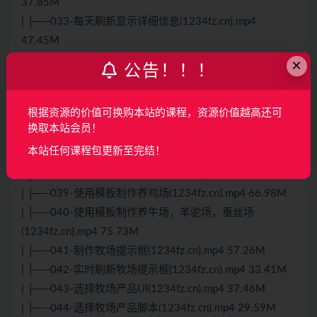
37.85M
| ├──033-每天刷新显示详细信息(1234fz.cn).mp4
47.45M
| ├──034-命名规范和单例管理器(1234fz.cn).mp4
×
公告！！！
49.73M
| ├──035-牧场模板分析(1234fz.cn).mp4 50.16M
根据资源的价值可换购本站的课程，资源价值越高还可
| ├──036-使用按钮模板制作牧场按钮(1234fz.cn).mp4
换取本站会员！
43.06M
本站任何课程包更新至完结！
| ├──037-制作牧场UI(1234fz.cn).mp4 56.65M
| ├──038-制作牧场模板(1234fz.cn).mp4 59.05M
| ├──039-使用模板制作养鸡场(1234fz.cn).mp4 66.98M
| ├──040-使用模板制作养牛场，羊驼场，蚕丝场
(1234fz.cn).mp4 75.73M
| ├──041-制作牧场提示框(1234fz.cn).mp4 57.26M
| ├──042-实时刷新牧场提示框(1234fz.cn).mp4 33.41M
| ├──043-选择牧场产品UI(1234fz.cn).mp4 37.46M
| ├──044-选择牧场产品脚本(1234fz.cn).mp4 29.59M