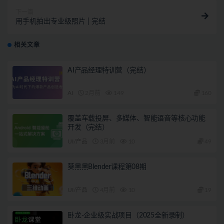
下一篇
用手机拍出专业级照片 | 完结
相关文章
AI产品经理特训营（完结）
AI
2月前
149
160
覆盖车载投屏、多媒体、智能语音等核心功能
开发（完结）
UI/产品
3月前
10
49
葵黑黑Blender课程第08期
UI/产品
4月前
10
19
卧龙-企业级实战项目（2025全新录制）