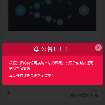
声明：
本站所有资料均来源于网络以及用户发布，如对资源有争
×
公告！！！
议请联系微信客服我们可以安排下架！
根据资源的价值可换购本站的课程，资源价值越高还可
收藏
海报
链接
换取本站会员！
本站任何课程包更新至完结！
上一篇
Q版人物漫像 | 完结