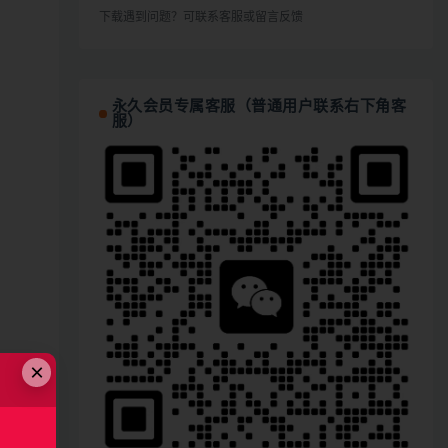
下载遇到问题？可联系客服或留言反馈
永久会员专属客服（普通用户联系右下角客
服）
×