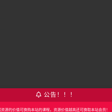
公告！！！
据资源的价值可换购本站的课程，资源价值越高还可换取本站会员！