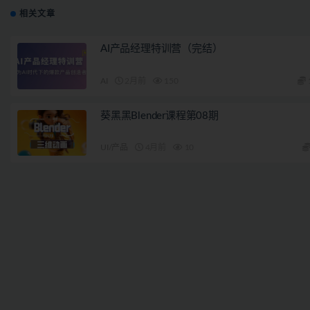
相关文章
AI产品经理特训营（完结）
AI
2月前
150
葵黑黑Blender课程第08期
UI/产品
4月前
10