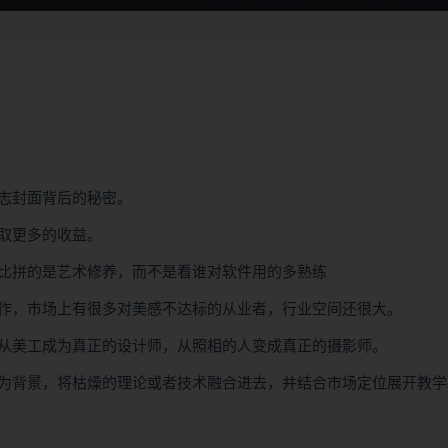
志封面背后的秘密。
取更多的收益。
比拼的是艺术修养，而不是看谁对软件用的多熟练
作，市场上有很多对美感不达标的从业者，行业空间还很大。
从美工成为真正的设计师，从照相的人变成真正的摄影师。
为背景，将枯燥的理论或者技术融合进去，并结合市场定位展开教学