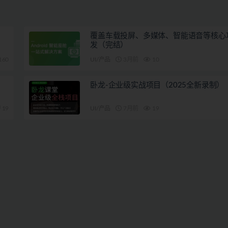
覆盖车载投屏、多媒体、智能语音等核心
发（完结）
160
UI/产品
3月前
10
卧龙-企业级实战项目（2025全新录制）
19
UI/产品
7月前
19