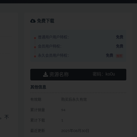
免费下载
普通用户用户特权：
免费
会员用户特权：
免费
永久会员用户特权：
免费
推荐
资源名称
密码：
ko0u
其他信息
有效期
购买后永久有效
累计销量
94
。不
累计下载
1
最近更新
2025年08月30日