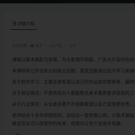
详情介绍
当前位置：
首页
UI/产品
正文
课程以美术摄影为背景，为大家揭开明星、广告大片及时尚杂
本课程将让你全新认知商业后期，甚至还能通过此次学习来换
关于软件学习：主要还是希望让自己的作品变的更精美，最终
关于就业情况：不是所有的人都能胜任美术素质要求很高的工
关于行业情况：从业者良莠不齐但都希望让自己变得更优秀，
老师结合十多年修图经验，总结出一套修图心得。以美术基础
敢说完全可以改变你的未来，但绝对让你少走很多弯路！