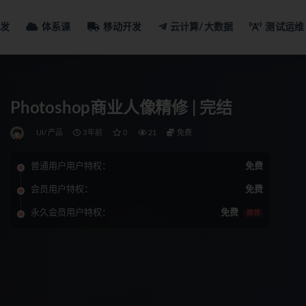
发
体系课
移动开发
云计算/大数据
测试运维
Photoshop商业人像精修 | 完结
UI/产品
3年前
0
21
免费
普通用户用户特权：
免费
会员用户特权：
免费
永久会员用户特权：
免费
推荐