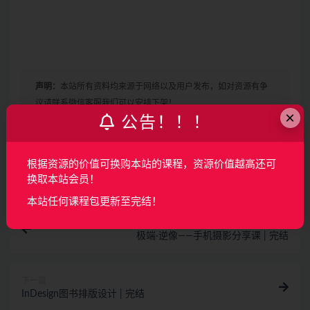
声明：
本站所有资料均来源于网络以及用户发布，如对资源有争
议请联系微信客服我们可以安排下架！
×
公告！！！
收藏
海报
链接
根据资源的价值可换购本站的课程，资源价值越高还可
换取本站会员！
本站任何课程包更新至完结！
上一篇
极端·逆像——手机摄影分享课 | 完结
下一篇
InDesign图书排版设计 | 完结