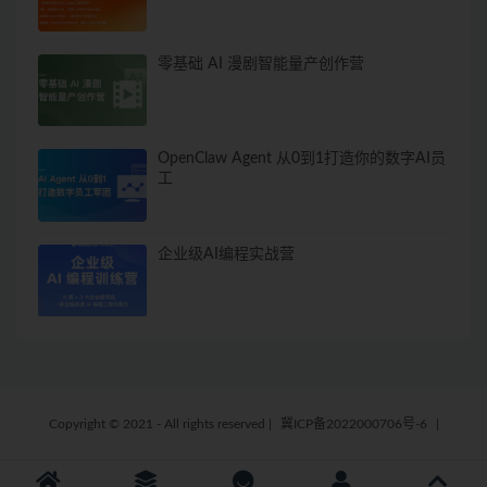
零基础 AI 漫剧智能量产创作营
OpenClaw Agent 从0到1打造你的数字AI员
工
企业级AI编程实战营
Copyright © 2021 - All rights reserved
|
冀ICP备2022000706号-6
|