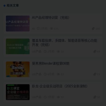
相关文章
AI产品经理特训营（完结）
AI
2月前
151
160
覆盖车载投屏、多媒体、智能语音等核心功能
开发（完结）
UI/产品
3月前
10
49
葵黑黑Blender课程第08期
UI/产品
4月前
13
19
卧龙-企业级实战项目（2025全新录制）
UI/产品
7月前
19
30