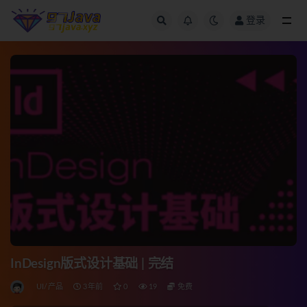
登录
全部
InDesign版式设计基础 | 完结
UI/产品
3年前
0
19
免费