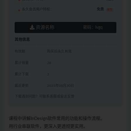
永久会员用户特权：
免费
推荐
资源名称
密码：
lvgq
其他信息
有效期
购买后永久有效
累计销量
28
累计下载
2
最近更新
2025年08月30日
下载遇到问题？可联系客服或留言反馈
课程中讲解InDesign软件常用的功能和操作流程。
用行业串联软件，更深入更透彻更实用。