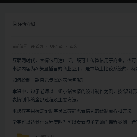
详情介绍
当前位置：
首页
UI/产品
正文
互联网时代，表情包用途广泛，既可上传微信用于商业，也可
本课内容为AI矢量插画的商业应用，是市场上比较系统的、
如何绘制一款自己专属的表情包呢？
本课中，包子老师以一组小猪表情的设计制作为例，按“设计
表情制作的全部过程及主要方法。
本课教学目标是帮助学员掌握静态表情包的绘制流程和方法.
学完可以达到什么程度呢？可以看看包子老师的课程案例，希