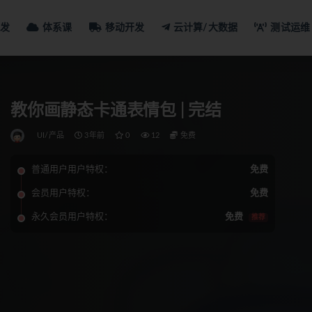
发
体系课
移动开发
云计算/大数据
测试运维
教你画静态卡通表情包 | 完结
UI/产品
3年前
0
12
免费
普通用户用户特权：
免费
会员用户特权：
免费
永久会员用户特权：
免费
推荐