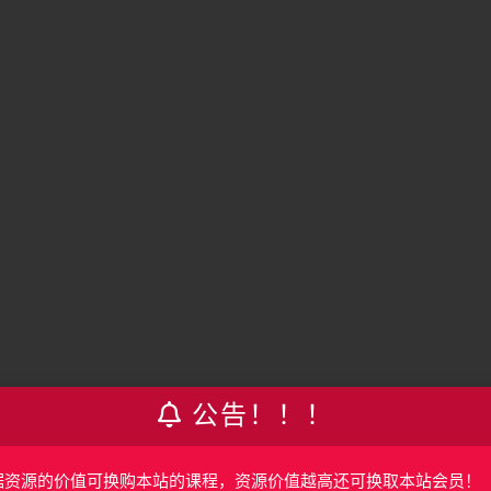
公告！！！
据资源的价值可换购本站的课程，资源价值越高还可换取本站会员！