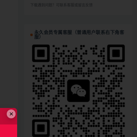
下载遇到问题？可联系客服或留言反馈
永久会员专属客服（普通用户联系右下角客
服）
×