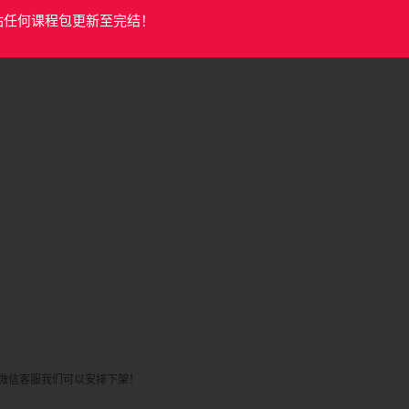
站任何课程包更新至完结！
微信客服我们可以安排下架！