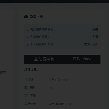
免费下载
普通用户用户特权：
免费
会员用户特权：
免费
永久会员用户特权：
免费
推荐
资源名称
密码：
9new
其他信息
静态
有效期
购买后永久有效
累计销量
74
累计下载
3
最近更新
2025年08月30日