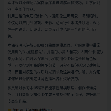
本课程以原理配合案例循序渐进讲解建模技巧，让学员能
够自主创作作品。
利用三维角色建模制作的卡通形象生动可爱、吸引眼球，
不仅可以应用到游戏、电影、动画行业等诸多领域，现今
在平面设计、UI设计、网页设计中也是一个新的应用趋
势。
本课程深入讲解C4D细分曲面建模原理，介绍建模中最常
使用到的“八点建模法”，并选取小黄人和蒜头人两个卡通形
象为案例，由浅入深地展示如何用C4D建造卡通角色模
型，可以得到更高的模型细节。课程不仅包括C4D建模知
识，而且对模型的材质灯光调节及渲染进行讲解，并介绍
如何通过骨骼绑定让角色摆出各种炫酷姿势。
学员通过学习本课程不仅能掌握建模原理，创作卡通角
色；并且能够掌握C4D生成三维模型的全流程，更好地完
成商业作品。