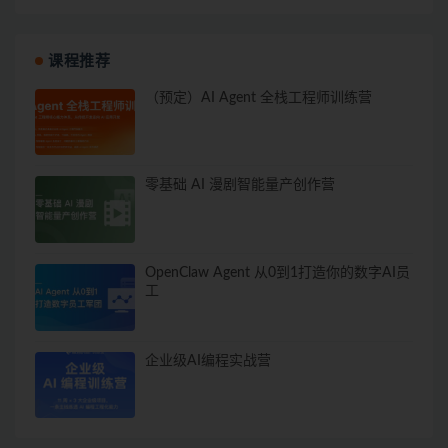
课程推荐
（预定）AI Agent 全栈工程师训练营
零基础 AI 漫剧智能量产创作营
OpenClaw Agent 从0到1打造你的数字AI员
工
企业级AI编程实战营