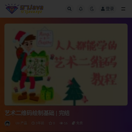
登录
全部
艺术二维码绘制基础 | 完结
UI/产品
3年前
0
16
免费