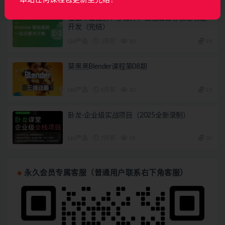
覆盖车载投屏、多媒体、智能语音等核心功能
开发（完结）
UI/产品
3月前
10
49
葵黑黑Blender课程第08期
UI/产品
4月前
10
19
卧龙-企业级实战项目（2025全新录制）
UI/产品
7月前
19
30
永久会员专属客服（普通用户联系右下角客服）