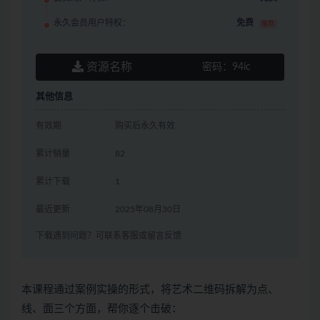
永久会员用户特权：
免费
推荐
资源名称
密码：
94ic
其他信息
有效期
购买后永久有效
累计销量
82
累计下载
1
最近更新
2025年08月30日
下载遇到问题？可联系客服或留言反馈
本课程通过案例实操的形式，将艺术二维码拆解为点、
线、面三个方面，帮你逐个击破：